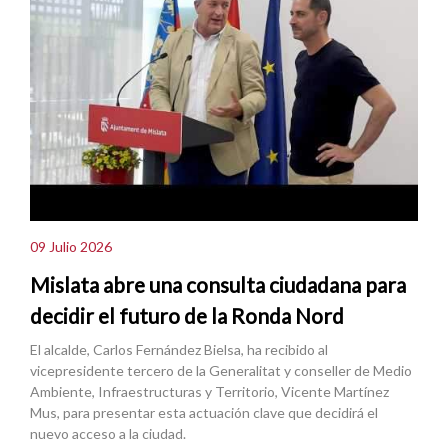
09 Julio 2026
Mislata abre una consulta ciudadana para
decidir el futuro de la Ronda Nord
El alcalde, Carlos Fernández Bielsa, ha recibido al
vicepresidente tercero de la Generalitat y conseller de Medio
Ambiente, Infraestructuras y Territorio, Vicente Martínez
Mus, para presentar esta actuación clave que decidirá el
nuevo acceso a la ciudad.