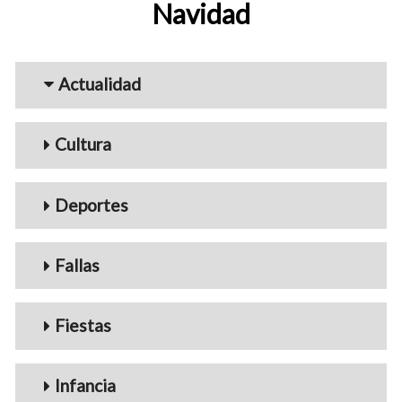
Navidad
Menu_Videos
Actualidad
Cultura
Deportes
Fallas
Fiestas
Infancia