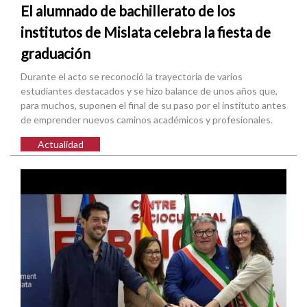
El alumnado de bachillerato de los
institutos de Mislata celebra la fiesta de
graduación
Durante el acto se reconoció la trayectoria de varios
estudiantes destacados y se hizo balance de unos años que,
para muchos, suponen el final de su paso por el instituto antes
de emprender nuevos caminos académicos y profesionales.
Actualidad