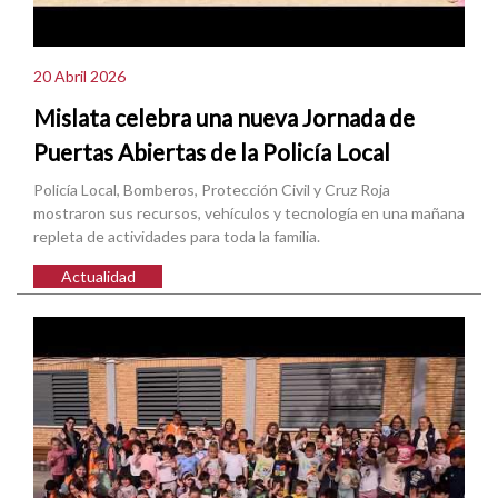
20 Abril 2026
Mislata celebra una nueva Jornada de
Puertas Abiertas de la Policía Local
Policía Local, Bomberos, Protección Civil y Cruz Roja
mostraron sus recursos, vehículos y tecnología en una mañana
repleta de actividades para toda la familia.
Actualidad