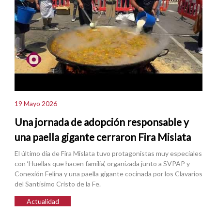
19 Mayo 2026
Una jornada de adopción responsable y
una paella gigante cerraron Fira Mislata
El último día de Fira Mislata tuvo protagonistas muy especiales
con ‘Huellas que hacen familia’, organizada junto a SVPAP y
Conexión Felina y una paella gigante cocinada por los Clavarios
del Santísimo Cristo de la Fe.
Actualidad