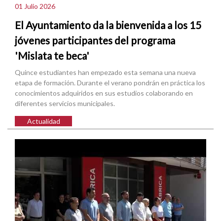
01 Julio 2026
El Ayuntamiento da la bienvenida a los 15
jóvenes participantes del programa
'Mislata te beca'
Quince estudiantes han empezado esta semana una nueva
etapa de formación. Durante el verano pondrán en práctica los
conocimientos adquiridos en sus estudios colaborando en
diferentes servicios municipales.
Actualidad