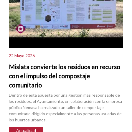
22 Mayo 2026
Mislata convierte los residuos en recurso
con el impulso del compostaje
comunitario
Dentro de esta apuesta por una gestión más responsable de
los residuos, el Ayuntamiento, en colaboración con la empresa
pública Nemasa ha realizado un taller de compostaje
comunitario dirigido especialmente a las personas usuarias de
los huertos urbanos.
Actualidad