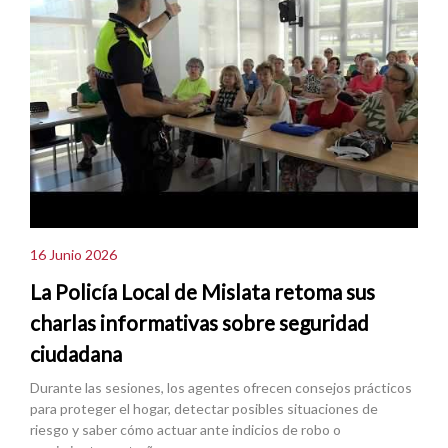
16 Junio 2026
La Policía Local de Mislata retoma sus
charlas informativas sobre seguridad
ciudadana
Durante las sesiones, los agentes ofrecen consejos prácticos
para proteger el hogar, detectar posibles situaciones de
riesgo y saber cómo actuar ante indicios de robo o