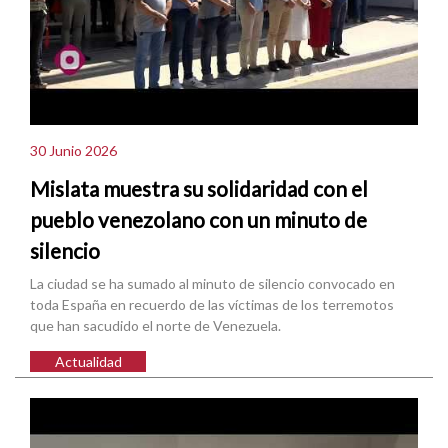
30 Junio 2026
Mislata muestra su solidaridad con el
pueblo venezolano con un minuto de
silencio
La ciudad se ha sumado al minuto de silencio convocado en
toda España en recuerdo de las víctimas de los terremotos
que han sacudido el norte de Venezuela.
Actualidad