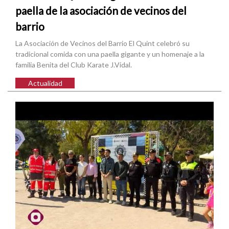
paella de la asociación de vecinos del
barrio
La Asociación de Vecinos del Barrio El Quint celebró su
tradicional comida con una paella gigante y un homenaje a la
familia Benita del Club Karate J.Vidal.
Actualidad