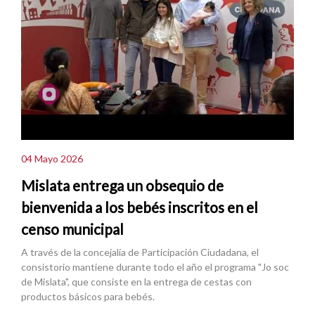
04 Mayo 2026
Mislata entrega un obsequio de
bienvenida a los bebés inscritos en el
censo municipal
A través de la concejalía de Participación Ciudadana, el
consistorio mantiene durante todo el año el programa "Jo soc
de Mislata", que consiste en la entrega de cestas con
productos básicos para bebés.