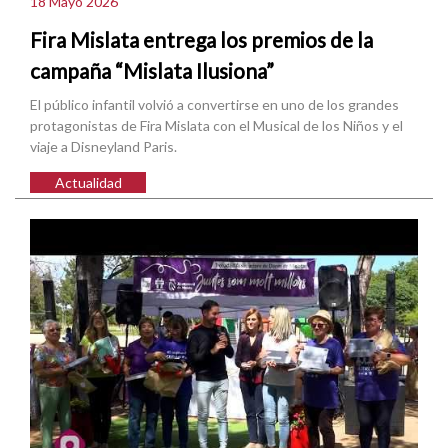
18 Mayo 2026
Fira Mislata entrega los premios de la
campaña “Mislata Ilusiona”
El público infantil volvió a convertirse en uno de los grandes
protagonistas de Fira Mislata con el Musical de los Niños y el
viaje a Disneyland Paris.
Actualidad