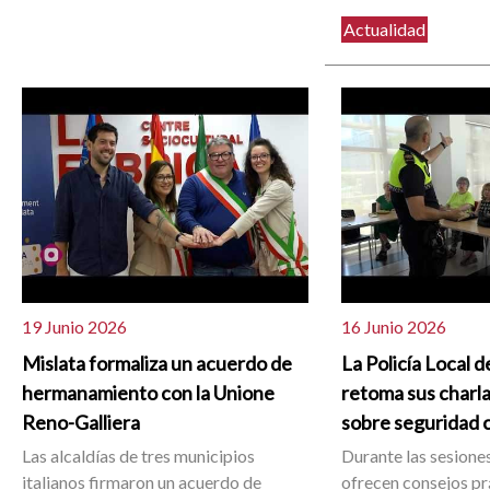
Actualidad
19 Junio 2026
16 Junio 2026
Mislata formaliza un acuerdo de
La Policía Local d
hermanamiento con la Unione
retoma sus charla
Reno-Galliera
sobre seguridad 
Las alcaldías de tres municipios
Durante las sesiones
italianos firmaron un acuerdo de
ofrecen consejos pr