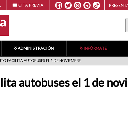
L
CITA PREVIA
PRESENTA
ADMINISTRACIÓN
INFÓRMATE
TO FACILITA AUTOBUSES EL 1 DE NOVIEMBRE
lita autobuses el 1 de no