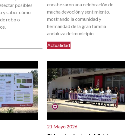
encabezaron una celebración de
etectar posibles
mucha devoción y sentimiento,
go y saber cómo
mostrando la comunidad y
 de robo o
hermandad de la gran familia
os.
andaluza del municipio.
Actualidad
21 Mayo 2026