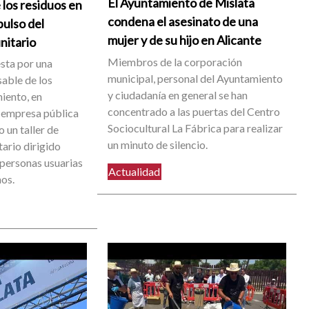
El Ayuntamiento de Mislata
 los residuos en
condena el asesinato de una
pulso del
mujer y de su hijo en Alicante
nitario
Miembros de la corporación
sta por una
municipal, personal del Ayuntamiento
able de los
y ciudadanía en general se han
iento, en
concentrado a las puertas del Centro
 empresa pública
Sociocultural La Fábrica para realizar
 un taller de
un minuto de silencio.
ario dirigido
 personas usuarias
Actualidad
nos.