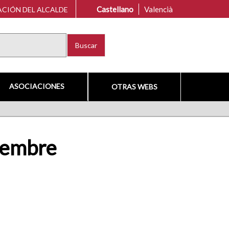
Castellano
Valencià
CIÓN DEL ALCALDE
Buscar
ASOCIACIONES
OTRAS WEBS
viembre