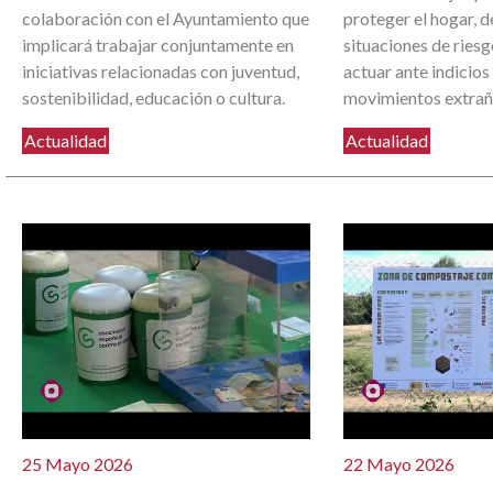
colaboración con el Ayuntamiento que
proteger el hogar, d
implicará trabajar conjuntamente en
situaciones de ries
iniciativas relacionadas con juventud,
actuar ante indicios
sostenibilidad, educación o cultura.
movimientos extrañ
Actualidad
Actualidad
25 Mayo 2026
22 Mayo 2026