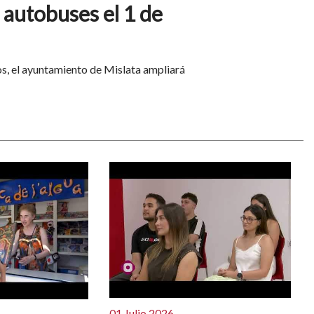
 autobuses el 1 de
os, el ayuntamiento de Mislata ampliará
01 Julio 2026