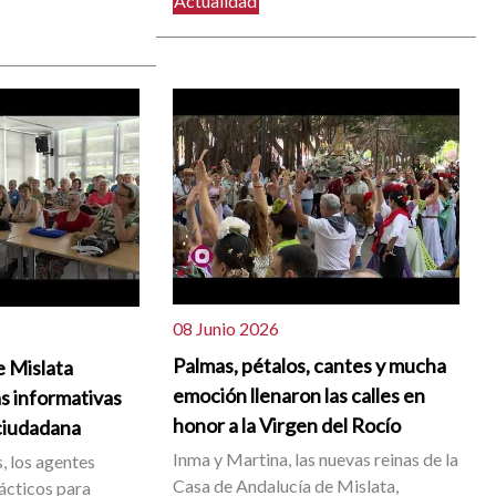
Actualidad
08 Junio 2026
Palmas, pétalos, cantes y mucha
e Mislata
emoción llenaron las calles en
s informativas
honor a la Virgen del Rocío
ciudadana
Inma y Martina, las nuevas reinas de la
, los agentes
Casa de Andalucía de Mislata,
ácticos para