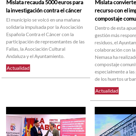
Mislata recauda 5000 euros para
Mislata convierte
la investigación contra el cáncer
recurso con el im
compostaje comu
El municipio se volcó en una mañana
solidaria impulsada por la Asociación
Dentro de esta apue
Española Contra el Cáncer con la
gestión más respons
participación de representantes de las
residuos, el Ayuntam
Fallas, la Asociación Cultural
colaboración con la
Andaluza y el Ayuntamiento.
Nemasa ha realizado
compostaje comunit
Actualidad
especialmente a las
de los huertos urba
Actualidad