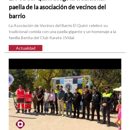
paella de la asociación de vecinos del
barrio
La Asociación de Vecinos del Barrio El Quint celebró su
tradicional comida con una paella gigante y un homenaje a la
familia Benita del Club Karate J.Vidal.
Actualidad