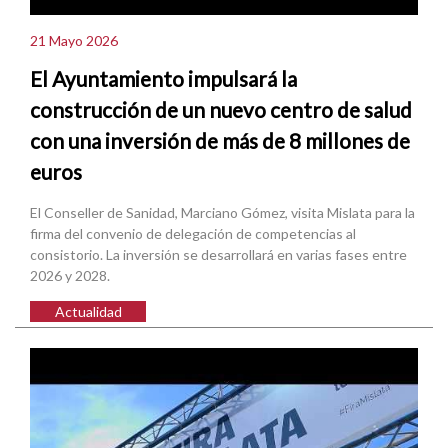
21 Mayo 2026
El Ayuntamiento impulsará la
construcción de un nuevo centro de salud
con una inversión de más de 8 millones de
euros
El Conseller de Sanidad, Marciano Gómez, visita Mislata para la
firma del convenio de delegación de competencias al
consistorio. La inversión se desarrollará en varias fases entre
2026 y 2028.
Actualidad