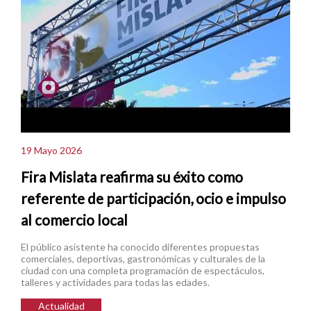
19 Mayo 2026
Fira Mislata reafirma su éxito como
referente de participación, ocio e impulso
al comercio local
El público asistente ha conocido diferentes propuestas
comerciales, deportivas, gastronómicas y culturales de la
ciudad con una completa programación de espectáculos,
talleres y actividades para todas las edades.
Actualidad