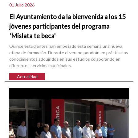
01 Julio 2026
El Ayuntamiento da la bienvenida a los 15
jóvenes participantes del programa
'Mislata te beca'
Quince estudiantes han empezado esta semana una nueva
etapa de formación. Durante el verano pondrán en práctica los
conocimientos adquiridos en sus estudios colaborando en
diferentes servicios municipales.
Actualidad