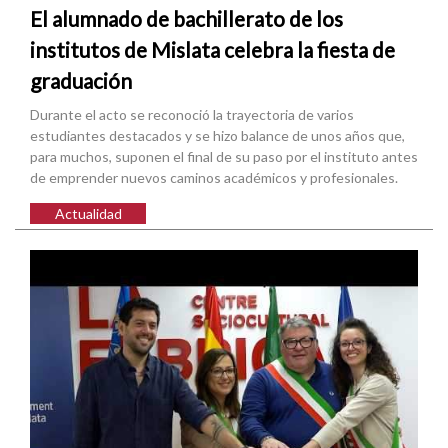
El alumnado de bachillerato de los
institutos de Mislata celebra la fiesta de
graduación
Durante el acto se reconoció la trayectoria de varios
estudiantes destacados y se hizo balance de unos años que,
para muchos, suponen el final de su paso por el instituto antes
de emprender nuevos caminos académicos y profesionales.
Actualidad