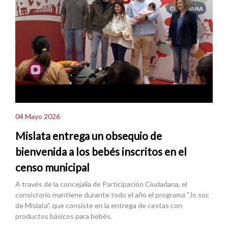
04 Mayo 2026
Mislata entrega un obsequio de
bienvenida a los bebés inscritos en el
censo municipal
A través de la concejalía de Participación Ciudadana, el
consistorio mantiene durante todo el año el programa "Jo soc
de Mislata", que consiste en la entrega de cestas con
productos básicos para bebés.