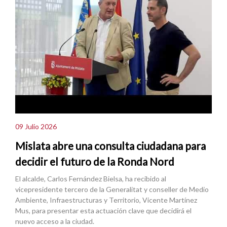
09 Julio 2026
Mislata abre una consulta ciudadana para
decidir el futuro de la Ronda Nord
El alcalde, Carlos Fernández Bielsa, ha recibido al
vicepresidente tercero de la Generalitat y conseller de Medio
Ambiente, Infraestructuras y Territorio, Vicente Martínez
Mus, para presentar esta actuación clave que decidirá el
nuevo acceso a la ciudad.