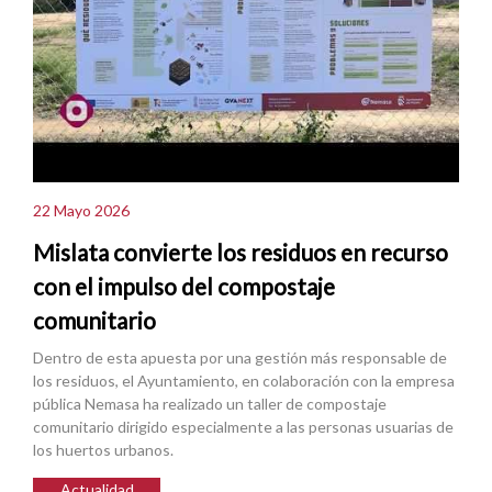
22 Mayo 2026
Mislata convierte los residuos en recurso
con el impulso del compostaje
comunitario
Dentro de esta apuesta por una gestión más responsable de
los residuos, el Ayuntamiento, en colaboración con la empresa
pública Nemasa ha realizado un taller de compostaje
comunitario dirigido especialmente a las personas usuarias de
los huertos urbanos.
Actualidad