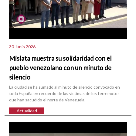
30 Junio 2026
Mislata muestra su solidaridad con el
pueblo venezolano con un minuto de
silencio
La ciudad se ha sumado al minuto de silencio convocado en
toda España en recuerdo de las víctimas de los terremotos
que han sacudido el norte de Venezuela.
Actualidad