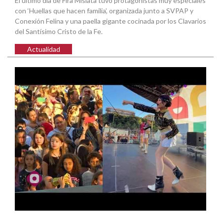
El último día de Fira Mislata tuvo protagonistas muy especiales
con ‘Huellas que hacen familia’, organizada junto a SVPAP y
Conexión Felina y una paella gigante cocinada por los Clavarios
del Santísimo Cristo de la Fe.
Actualidad