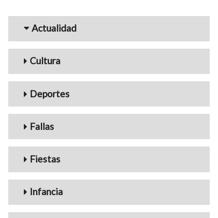
Menu_Videos
Actualidad
Cultura
Deportes
Fallas
Fiestas
Infancia