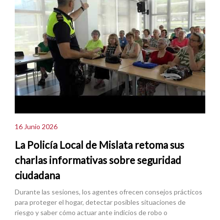
16 Junio 2026
La Policía Local de Mislata retoma sus
charlas informativas sobre seguridad
ciudadana
Durante las sesiones, los agentes ofrecen consejos prácticos
para proteger el hogar, detectar posibles situaciones de
riesgo y saber cómo actuar ante indicios de robo o