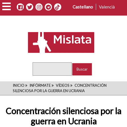
Pasar
Castellano
Valencià
al
contenido
principal
Buscar
RUTA
INICIO
INFÓRMATE
VÍDEOS
CONCENTRACIÓN
SILENCIOSA POR LA GUERRA EN UCRANIA
DE
NAVEGACIÓN
Concentración silenciosa por la
guerra en Ucrania