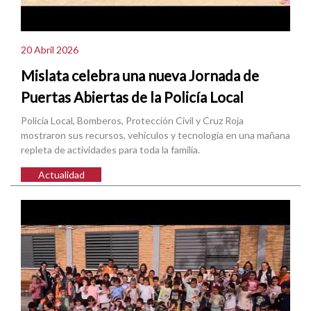
20 Abril 2026
Mislata celebra una nueva Jornada de
Puertas Abiertas de la Policía Local
Policía Local, Bomberos, Protección Civil y Cruz Roja
mostraron sus recursos, vehículos y tecnología en una mañana
repleta de actividades para toda la familia.
Actualidad