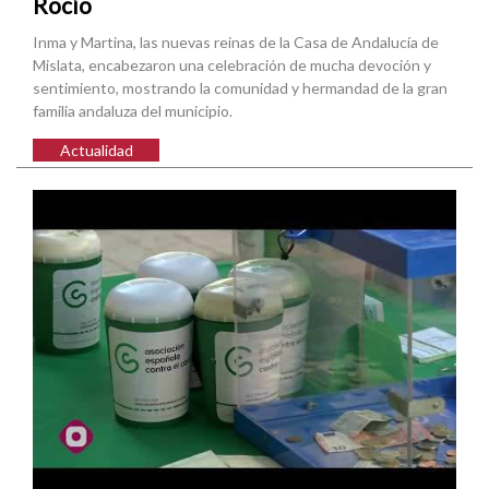
Rocío
Inma y Martina, las nuevas reinas de la Casa de Andalucía de
Mislata, encabezaron una celebración de mucha devoción y
sentimiento, mostrando la comunidad y hermandad de la gran
familia andaluza del municipio.
Actualidad