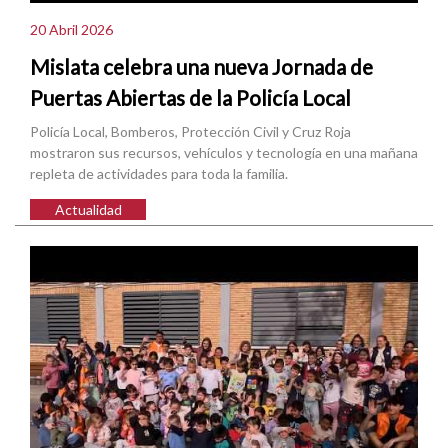
20 Abril 2026
Mislata celebra una nueva Jornada de
Puertas Abiertas de la Policía Local
Policía Local, Bomberos, Protección Civil y Cruz Roja
mostraron sus recursos, vehículos y tecnología en una mañana
repleta de actividades para toda la familia.
Actualidad