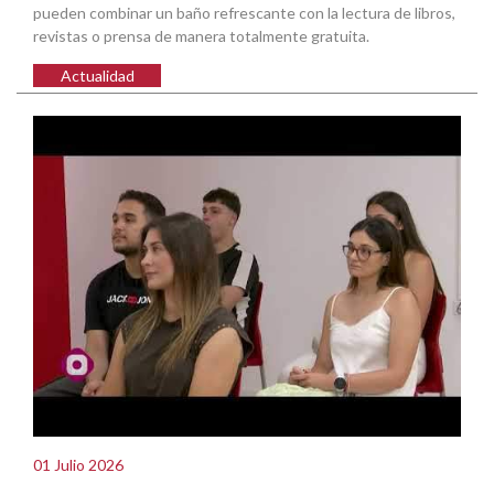
pueden combinar un baño refrescante con la lectura de libros,
revistas o prensa de manera totalmente gratuita.
Actualidad
01 Julio 2026