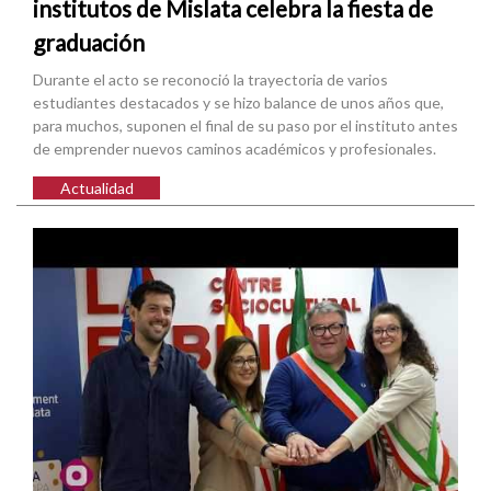
institutos de Mislata celebra la fiesta de
graduación
Durante el acto se reconoció la trayectoria de varios
estudiantes destacados y se hizo balance de unos años que,
para muchos, suponen el final de su paso por el instituto antes
de emprender nuevos caminos académicos y profesionales.
Actualidad