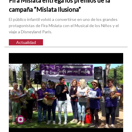
Fira Mislata entrega los premios de la
campaña “Mislata Ilusiona”
El público infantil volvió a convertirse en uno de los grandes
protagonistas de Fira Mislata con el Musical de los Niños y el
viaje a Disneyland Paris.
Actualidad