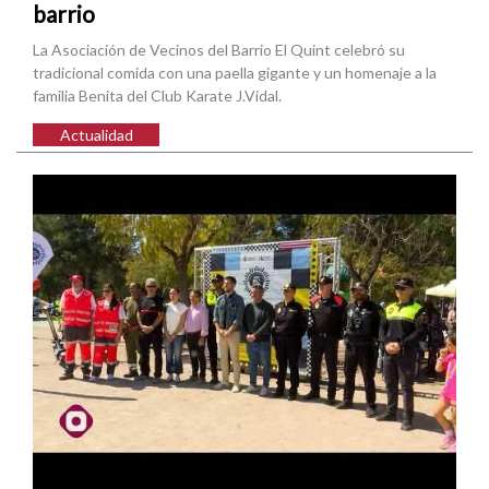
barrio
La Asociación de Vecinos del Barrio El Quint celebró su
tradicional comida con una paella gigante y un homenaje a la
familia Benita del Club Karate J.Vidal.
Actualidad