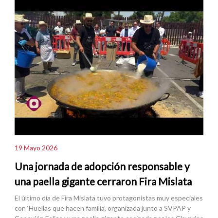
19 Mayo 2026
Una jornada de adopción responsable y
una paella gigante cerraron Fira Mislata
El último día de Fira Mislata tuvo protagonistas muy especiales
con ‘Huellas que hacen familia’, organizada junto a SVPAP y