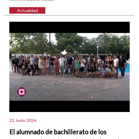
Actualidad
22 Junio 2026
El alumnado de bachillerato de los