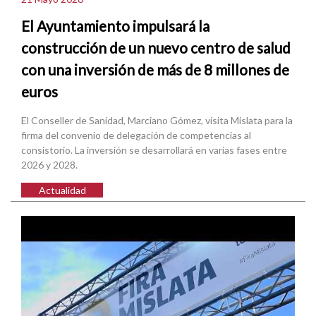
El Ayuntamiento impulsará la
construcción de un nuevo centro de salud
con una inversión de más de 8 millones de
euros
El Conseller de Sanidad, Marciano Gómez, visita Mislata para la
firma del convenio de delegación de competencias al
consistorio. La inversión se desarrollará en varias fases entre
2026 y 2028.
Actualidad