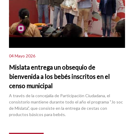
04 Mayo 2026
Mislata entrega un obsequio de
bienvenida a los bebés inscritos en el
censo municipal
A través de la concejalía de Participación Ciudadana, el
consistorio mantiene durante todo el año el programa "Jo soc
de Mislata", que consiste en la entrega de cestas con
productos básicos para bebés.