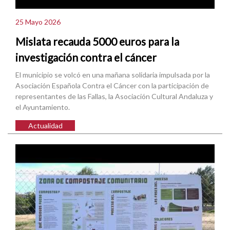
25 Mayo 2026
Mislata recauda 5000 euros para la
investigación contra el cáncer
El municipio se volcó en una mañana solidaria impulsada por la
Asociación Española Contra el Cáncer con la participación de
representantes de las Fallas, la Asociación Cultural Andaluza y
el Ayuntamiento.
Actualidad