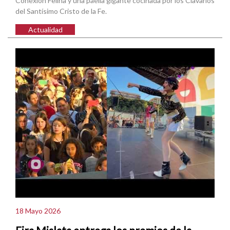
Conexión Felina y una paella gigante cocinada por los Clavarios
del Santísimo Cristo de la Fe.
Actualidad
18 Mayo 2026