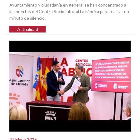
Ayuntamiento y ciudadanía en general se han concentrado a
las puertas del Centro Sociocultural La Fábrica para realizar un
minuto de silencio.
Actualidad
21 Mayo 2026