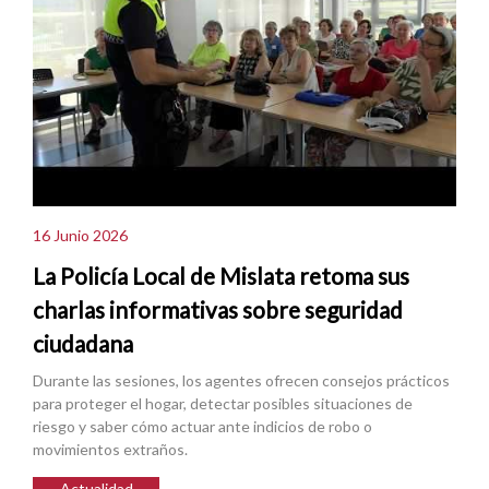
16 Junio 2026
La Policía Local de Mislata retoma sus
charlas informativas sobre seguridad
ciudadana
Durante las sesiones, los agentes ofrecen consejos prácticos
para proteger el hogar, detectar posibles situaciones de
riesgo y saber cómo actuar ante indicios de robo o
movimientos extraños.
Actualidad