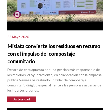
22 Mayo 2026
Mislata convierte los residuos en recurso
con el impulso del compostaje
comunitario
Dentro de esta apuesta por una gestión más responsable de
los residuos, el Ayuntamiento, en colaboración con la empresa
pública Nemasa ha realizado un taller de compostaje
comunitario dirigido especialmente a las personas usuarias de
los huertos urbanos.
Actualidad