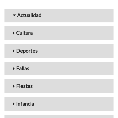
Menu_Videos
Actualidad
Cultura
Deportes
Fallas
Fiestas
Infancia