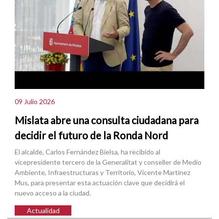
09 Julio 2026
Mislata abre una consulta ciudadana para
decidir el futuro de la Ronda Nord
El alcalde, Carlos Fernández Bielsa, ha recibido al
vicepresidente tercero de la Generalitat y conseller de Medio
Ambiente, Infraestructuras y Territorio, Vicente Martínez
Mus, para presentar esta actuación clave que decidirá el
nuevo acceso a la ciudad.
Actualidad