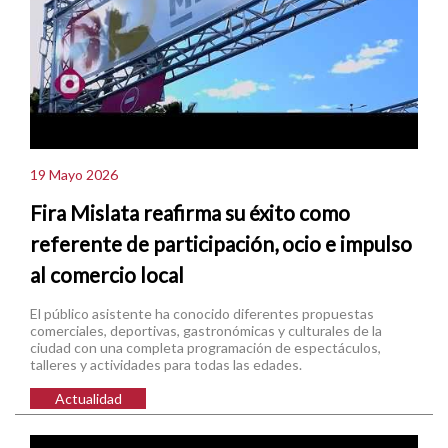
19 Mayo 2026
Fira Mislata reafirma su éxito como
referente de participación, ocio e impulso
al comercio local
El público asistente ha conocido diferentes propuestas
comerciales, deportivas, gastronómicas y culturales de la
ciudad con una completa programación de espectáculos,
talleres y actividades para todas las edades.
Actualidad