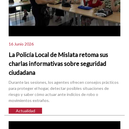
16 Junio 2026
La Policía Local de Mislata retoma sus
charlas informativas sobre seguridad
ciudadana
Durante las sesiones, los agentes ofrecen consejos prácticos
para proteger el hogar, detectar posibles situaciones de
riesgo y saber cómo actuar ante indicios de robo o
movimientos extraños.
Actualidad