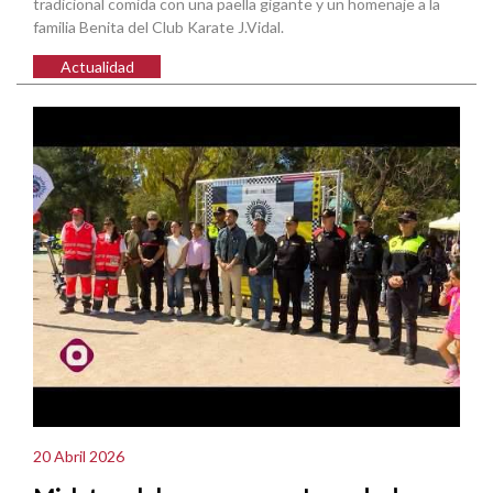
tradicional comida con una paella gigante y un homenaje a la
familia Benita del Club Karate J.Vidal.
Actualidad
20 Abril 2026