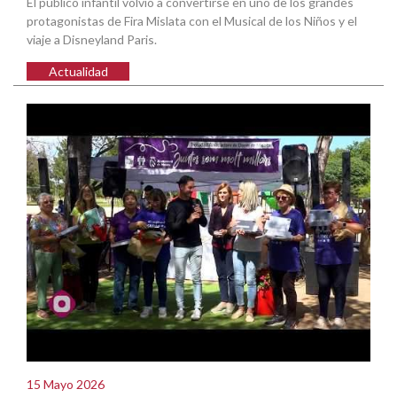
El público infantil volvió a convertirse en uno de los grandes
protagonistas de Fira Mislata con el Musical de los Niños y el
viaje a Disneyland Paris.
Actualidad
15 Mayo 2026