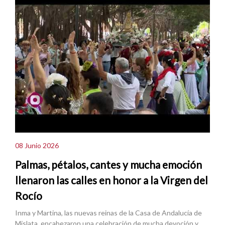
08 Junio 2026
Palmas, pétalos, cantes y mucha emoción
llenaron las calles en honor a la Virgen del
Rocío
Inma y Martina, las nuevas reinas de la Casa de Andalucía de
Mislata, encabezaron una celebración de mucha devoción y