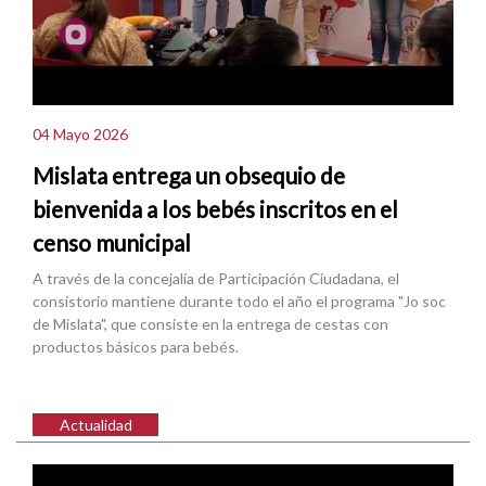
04 Mayo 2026
Mislata entrega un obsequio de
bienvenida a los bebés inscritos en el
censo municipal
A través de la concejalía de Participación Ciudadana, el
consistorio mantiene durante todo el año el programa "Jo soc
de Mislata", que consiste en la entrega de cestas con
productos básicos para bebés.
Actualidad