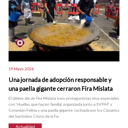
19 Mayo 2026
Una jornada de adopción responsable y
una paella gigante cerraron Fira Mislata
El último día de Fira Mislata tuvo protagonistas muy especiales
con ‘Huellas que hacen familia’, organizada junto a SVPAP y
Conexión Felina y una paella gigante cocinada por los Clavarios
del Santísimo Cristo de la Fe.
Actualidad