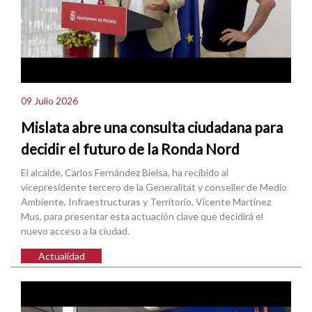
09 Julio 2026
Mislata abre una consulta ciudadana para
decidir el futuro de la Ronda Nord
El alcalde, Carlos Fernández Bielsa, ha recibido al
vicepresidente tercero de la Generalitat y conseller de Medio
Ambiente, Infraestructuras y Territorio, Vicente Martínez
Mus, para presentar esta actuación clave que decidirá el
nuevo acceso a la ciudad.
Actualidad