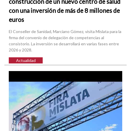
construcción de un nuevo centro de salud
con una inversión de más de 8 millones de
euros
El Conseller de Sanidad, Marciano Gómez, visita Mislata para la
firma del convenio de delegación de competencias al
consistorio. La inversión se desarrollará en varias fases entre
2026 y 2028.
Actualidad