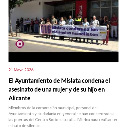
21 Mayo 2026
El Ayuntamiento de Mislata condena el
asesinato de una mujer y de su hijo en
Alicante
Miembros de la corporación municipal, personal del
Ayuntamiento y ciudadanía en general se han concentrado a
las puertas del Centro Sociocultural La Fábrica para realizar un
minuto de silencio.