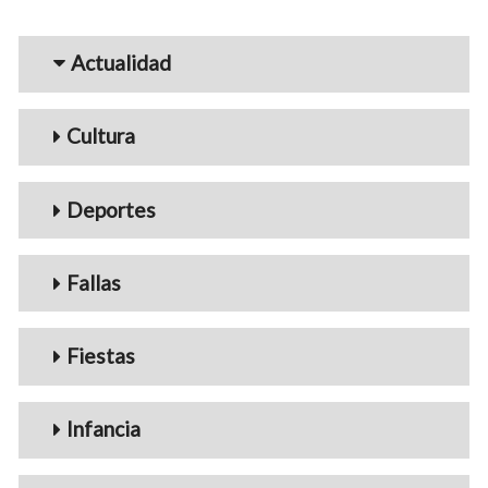
Menu_Videos
Actualidad
Cultura
Deportes
Fallas
Fiestas
Infancia