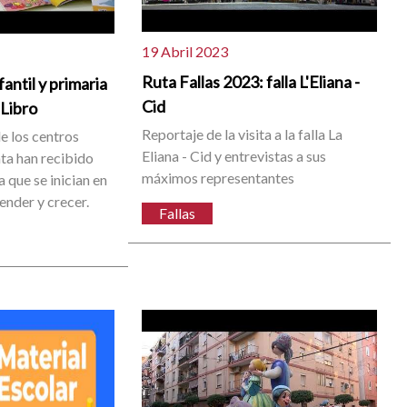
19 Abril 2023
Ruta Fallas 2023: falla L'Eliana -
antil y primaria
Cid
 Libro
Reportaje de la visita a la falla La
de los centros
Eliana - Cid y entrevistas a sus
ta han recibido
máximos representantes
a que se inician en
render y crecer.
Fallas