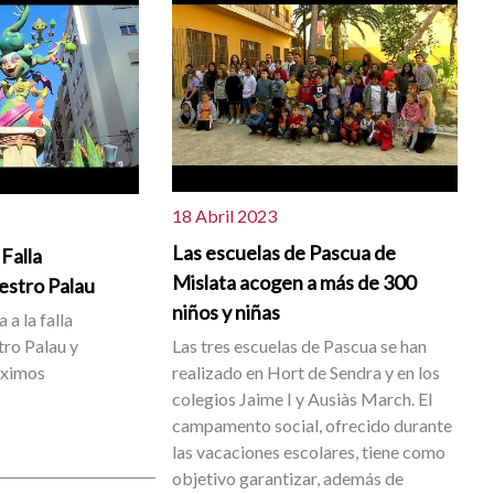
18 Abril 2023
Las escuelas de Pascua de
 Falla
Mislata acogen a más de 300
estro Palau
niños y niñas
 a la falla
ro Palau y
Las tres escuelas de Pascua se han
áximos
realizado en Hort de Sendra y en los
colegios Jaime I y Ausiàs March. El
campamento social, ofrecido durante
las vacaciones escolares, tiene como
objetivo garantizar, además de