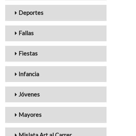
Deportes
Fallas
Fiestas
Infancia
Jóvenes
Mayores
Mislata Art al Carrer