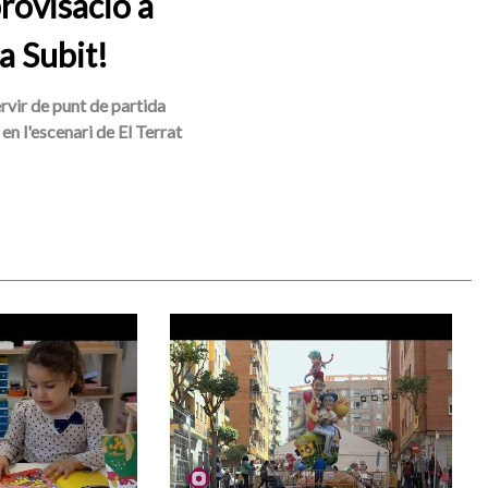
rovisació a
a Subit!
ervir de punt de partida
en l'escenari de El Terrat