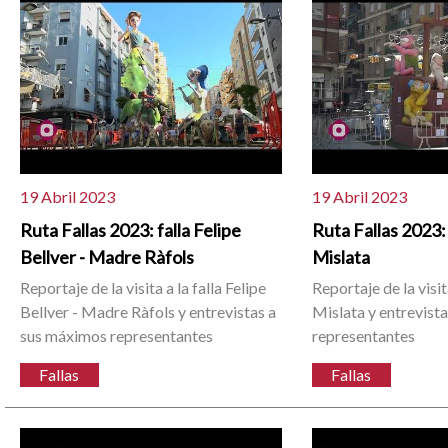
19 Abril 2023
19 Abril 2023
Ruta Fallas 2023: falla Felipe
Ruta Fallas 2023: 
Bellver - Madre Ràfols
Mislata
Reportaje de la visita a la falla Felipe
Reportaje de la visit
Bellver - Madre Ràfols y entrevistas a
Mislata y entrevist
sus máximos representantes
representantes
Fallas
Fallas