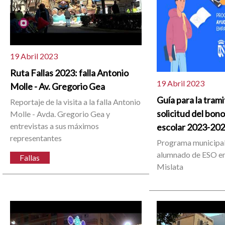
19 Abril 2023
Ruta Fallas 2023: falla Antonio
19 Abril 2023
Molle - Av. Gregorio Gea
Guía para la trami
Reportaje de la visita a la falla Antonio
solicitud del bono
Molle - Avda. Gregorio Gea y
entrevistas a sus máximos
escolar 2023-20
representantes
Programa municipal
alumnado de ESO e
Fallas
Mislata