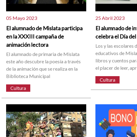
05 Mayo 2023
25 Abril 2023
El alumnado de Mislata participa
El alumnado de inf
en la XXXIII campaña de
celebra el Día del
animación lectora
Los y las escolares 
educativos de Misla
El alumnado de primaria de Mislata
libros y cuentos par
este año descubre la poesía a través
el placer de leer, ap
de la animación que se realiza en la
Biblioteca Municipal
Cultura
Cultura