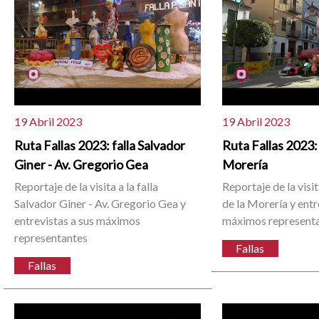
19 Abril 2023
19 Abril 2023
Ruta Fallas 2023: falla Salvador
Ruta Fallas 2023: 
Giner - Av. Gregorio Gea
Morería
Reportaje de la visita a la falla
Reportaje de la visit
Salvador Giner - Av. Gregorio Gea y
de la Morería y entr
entrevistas a sus máximos
máximos represent
representantes
Fallas
Fallas