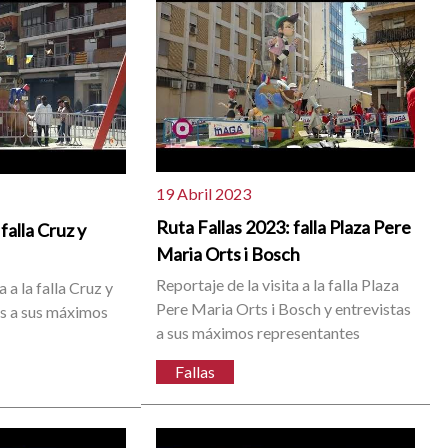
19 Abril 2023
Ruta Fallas 2023: falla Plaza Pere
falla Cruz y
Maria Orts i Bosch
Reportaje de la visita a la falla Plaza
a a la falla Cruz y
Pere Maria Orts i Bosch y entrevistas
as a sus máximos
a sus máximos representantes
Fallas