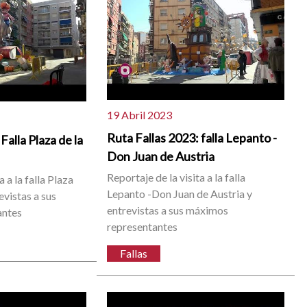
19 Abril 2023
Ruta Fallas 2023: falla Lepanto -
Falla Plaza de la
Don Juan de Austria
Reportaje de la visita a la falla
a a la falla Plaza
Lepanto -Don Juan de Austria y
evistas a sus
entrevistas a sus máximos
antes
representantes
Fallas