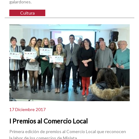
galardones.
Cultura
17 Diciembre 2017
I Premios al Comercio Local
Primera edición de premios al Comercio Local que reconocen
la labor de los comercios de Mislata.