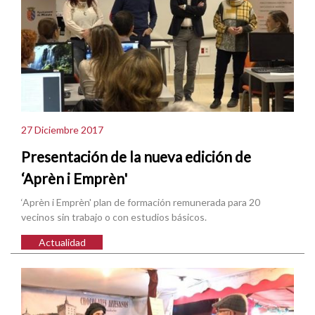
27 Diciembre 2017
Presentación de la nueva edición de
‘Aprèn i Emprèn'
‘Aprèn i Emprèn' plan de formación remunerada para 20
vecinos sin trabajo o con estudios básicos.
Actualidad