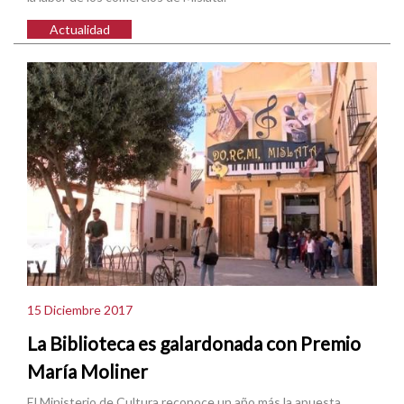
Actualidad
15 Diciembre 2017
La Biblioteca es galardonada con Premio
María Moliner
El Ministerio de Cultura reconoce un año más la apuesta