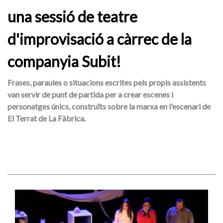
una sessió de teatre
d'improvisació a càrrec de la
companyia Subit!
Frases, paraules o situacions escrites pels propis assistents
van servir de punt de partida per a crear escenes i
personatges únics, construïts sobre la marxa en l'escenari de
El Terrat de La Fàbrica.