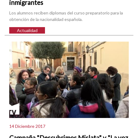
inmigrantes
Los alumnos reciben diplomas del curso preparatorio para la
obtención de la nacionalidad española.
Actualidad
14 Diciembre 2017
Campaña "Descubrimos Mislata" y "La voz