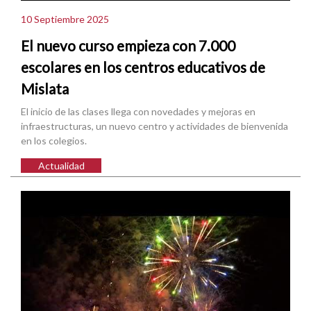
10 Septiembre 2025
El nuevo curso empieza con 7.000
escolares en los centros educativos de
Mislata
El inicio de las clases llega con novedades y mejoras en
infraestructuras, un nuevo centro y actividades de bienvenida
en los colegios.
Actualidad