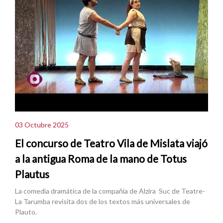
03 Octubre 2025
El concurso de Teatro Vila de Mislata viajó
a la antigua Roma de la mano de Totus
Plautus
La comedia dramática de la compañía de Alzira Suc de Teatre-
La Tarumba revisita dos de los textos más universales de
Plauto.