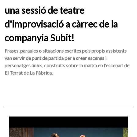
una sessió de teatre
d'improvisació a càrrec de la
companyia Subit!
Frases, paraules o situacions escrites pels propis assistents
van servir de punt de partida per a crear escenes i
personatges únics, construïts sobre la marxa en l'escenari de
El Terrat de La Fàbrica.