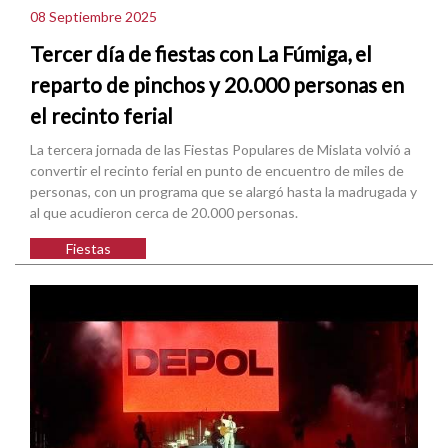
08 Septiembre 2025
Tercer día de fiestas con La Fúmiga, el
reparto de pinchos y 20.000 personas en
el recinto ferial
La tercera jornada de las Fiestas Populares de Mislata volvió a
convertir el recinto ferial en punto de encuentro de miles de
personas, con un programa que se alargó hasta la madrugada y
al que acudieron cerca de 20.000 personas.
Fiestas