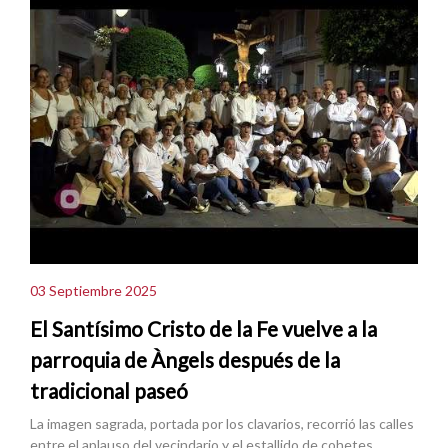
03 Septiembre 2025
El Santísimo Cristo de la Fe vuelve a la
parroquia de Àngels después de la
tradicional paseó
La imagen sagrada, portada por los clavarios, recorrió las calles
entre el aplauso del vecindario y el estallido de cohetes.