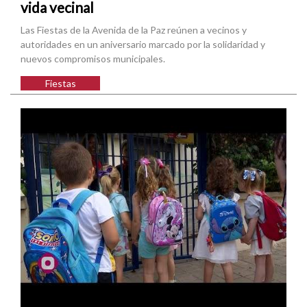
vida vecinal
Las Fiestas de la Avenida de la Paz reúnen a vecinos y
autoridades en un aniversario marcado por la solidaridad y
nuevos compromisos municipales.
Fiestas