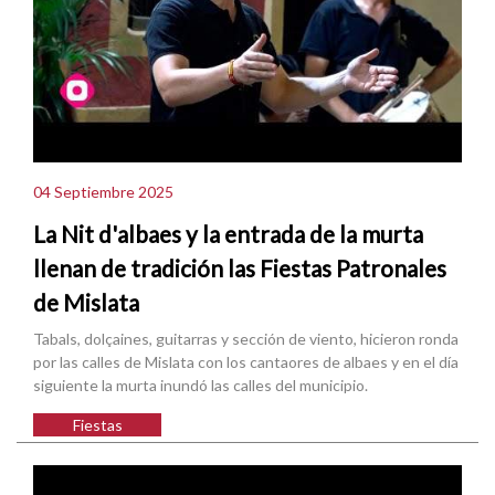
04 Septiembre 2025
La Nit d'albaes y la entrada de la murta
llenan de tradición las Fiestas Patronales
de Mislata
Tabals, dolçaines, guitarras y sección de viento, hicieron ronda
por las calles de Mislata con los cantaores de albaes y en el día
siguiente la murta inundó las calles del municipio.
Fiestas