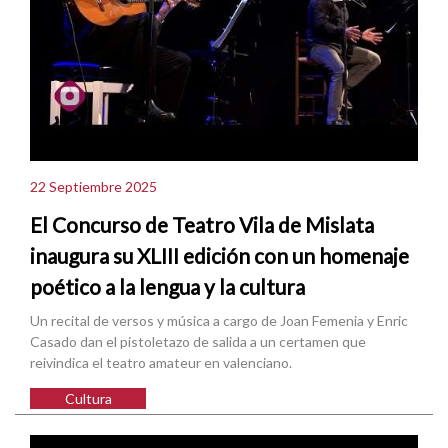
22 Septiembre 2025
El Concurso de Teatro Vila de Mislata
inaugura su XLIII edición con un homenaje
poético a la lengua y la cultura
Un recital de versos y música a cargo de Joan Femenia y Enric
Casado dan el pistoletazo de salida a un certamen que
reivindica el teatro amateur en valenciano.
Cultura