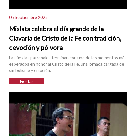
05 Septiembre 2025
Mislata celebra el día grande de la
Clavaría de Cristo de la Fe con tradición,
devoción y pólvora
Las fiestas patronales terminan con uno de los momentos más
esperados en honor al Cristo de la Fe, una jornada cargada de
simbolismo y emoción.
Fiestas