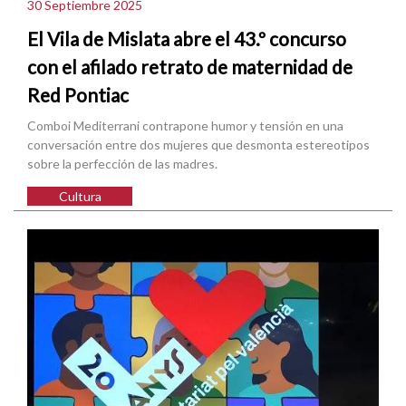
30 Septiembre 2025
El Vila de Mislata abre el 43.º concurso
con el afilado retrato de maternidad de
Red Pontiac
Comboi Mediterrani contrapone humor y tensión en una
conversación entre dos mujeres que desmonta estereotipos
sobre la perfección de las madres.
Cultura