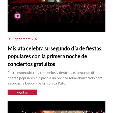
08 Septiembre 2025
Mislata celebra su segundo día de fiestas
populares con la primera noche de
conciertos gratuitos
Entre espectáculos, caramelos y desfiles, el segundo día de
fiestas populares dio paso a un recinto ferial abarrotado para
escuchar a Depol y bailar con La Pato.
Fiestas