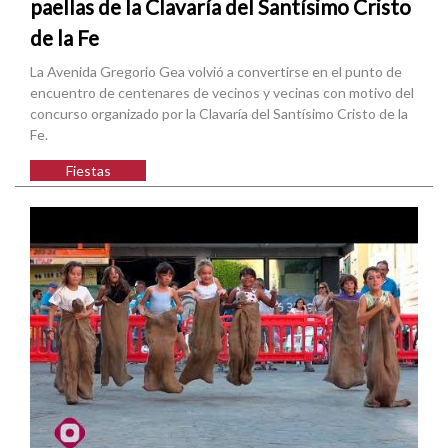
paellas de la Clavaría del Santísimo Cristo
de la Fe
La Avenida Gregorio Gea volvió a convertirse en el punto de
encuentro de centenares de vecinos y vecinas con motivo del
concurso organizado por la Clavaría del Santísimo Cristo de la
Fe.
Fiestas