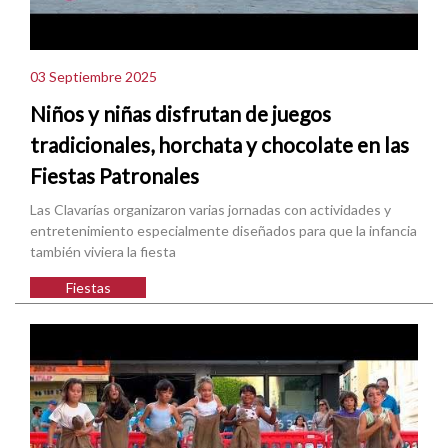
03 Septiembre 2025
Niños y niñas disfrutan de juegos
tradicionales, horchata y chocolate en las
Fiestas Patronales
Las Clavarías organizaron varias jornadas con actividades y
entretenimiento especialmente diseñados para que la infancia
también viviera la fiesta
Fiestas