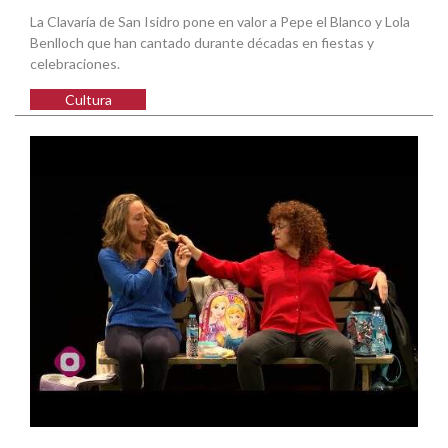
La Clavaría de San Isidro pone en valor a Pepe el Blanco y Lola
Benlloch que han cantado durante décadas en fiestas y
celebraciones.
Cultura