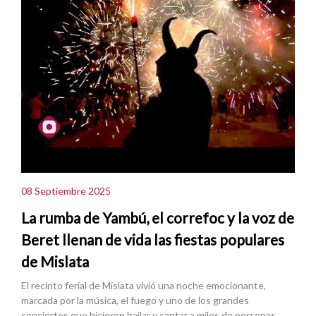
08 Septiembre 2025
La rumba de Yambú, el correfoc y la voz de
Beret llenan de vida las fiestas populares
de Mislata
El recinto ferial de Mislata vivió una noche emocionante,
marcada por la música, el fuego y uno de los grandes
conciertos que hicieron bailar y cantar a miles de personas.