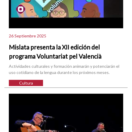
26 Septiembre 2025
Mislata presenta la XII edición del
programa Voluntariat pel Valencià
Actividades culturales y formación animarán y potenciarán el
uso cotidiano de la lengua durante los próximos meses.
Cultura