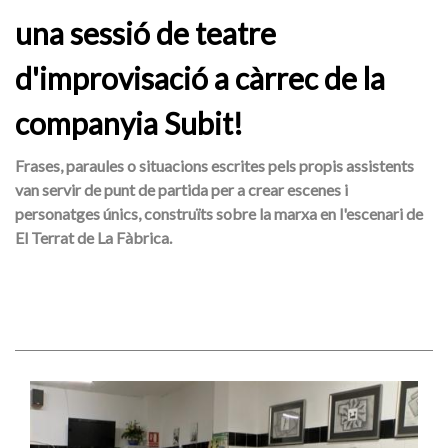
una sessió de teatre
d'improvisació a càrrec de la
companyia Subit!
Frases, paraules o situacions escrites pels propis assistents
van servir de punt de partida per a crear escenes i
personatges únics, construïts sobre la marxa en l'escenari de
El Terrat de La Fàbrica.