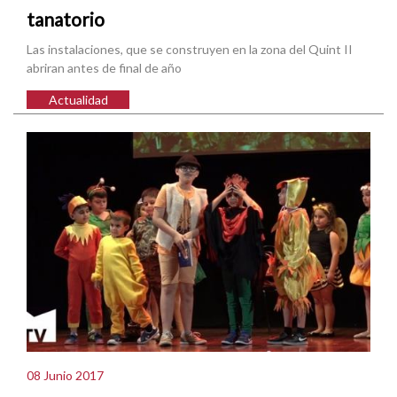
tanatorio
Las instalaciones, que se construyen en la zona del Quint II
abriran antes de final de año
Actualidad
08 Junio 2017