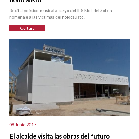
Recital poético-musical a cargo del IES Molí del Sol en
homenaje a las víctimas del holocausto.
Cultura
08 Junio 2017
El alcalde visita las obras del futuro