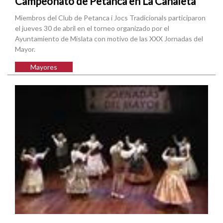
Campeonato de Petanca en La Canaleta
Miembros del Club de Petanca i Jocs Tradicionals participaron
el jueves 30 de abril en el torneo organizado por el
Ayuntamiento de Mislata con motivo de las XXX Jornadas del
Mayor.
Mayores