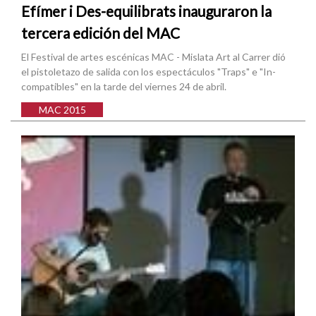
Efímer i Des-equilibrats inauguraron la
tercera edición del MAC
El Festival de artes escénicas MAC - Mislata Art al Carrer dió
el pistoletazo de salida con los espectáculos "Traps" e "In-
compatibles" en la tarde del viernes 24 de abril.
MAC 2015