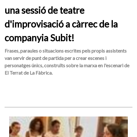
una sessió de teatre
d'improvisació a càrrec de la
companyia Subit!
Frases, paraules o situacions escrites pels propis assistents
van servir de punt de partida per a crear escenes i
personatges únics, construïts sobre la marxa en l'escenari de
El Terrat de La Fàbrica.