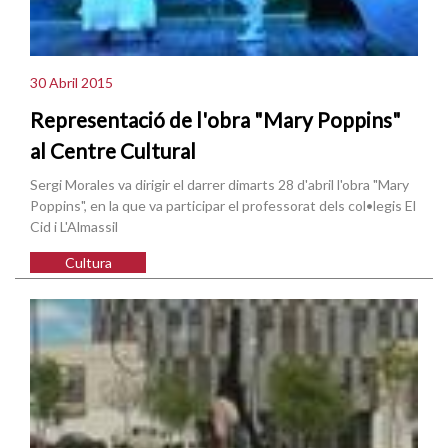
30 Abril 2015
Representació de l'obra "Mary Poppins"
al Centre Cultural
Sergi Morales va dirigir el darrer dimarts 28 d'abril l'obra "Mary
Poppins", en la que va participar el professorat dels col•legis El
Cid i L'Almassil
Cultura