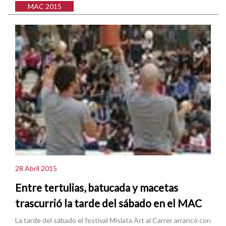
MAC 2015
28 Abril 2015
Entre tertulias, batucada y macetas
trascurrió la tarde del sábado en el MAC
La tarde del sábado el festival Mislata Art al Carrer arrancó con