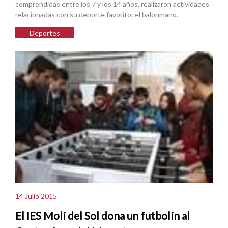
comprendidas entre los 7 y los 14 años, realizaron actividades
relacionadas con su deporte favorito: el balonmano.
Deportes
14 Julio 2015
El IES Molí del Sol dona un futbolín al