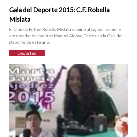
Gala del Deporte 2015: C.F. Robella
Mislata
El Club de Fútbol Robella Mislata nominó al jugador senior y
entrenador de cadetes Manuel Alonso Torres en la Gala del
Deporte de este año.
Deportes