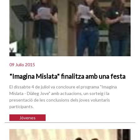
09 Julio 2015
"Imagina Mislata" finalitza amb una festa
El dissabte 4 de juliol va concloure el programa "Imagina
Mislata - Diàleg Jove" amb actuacions, un sorteig i la
presentació de les conclusions dels joves voluntaris
participants.
Jóvenes