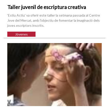
Taller juvenil de escriptura creativa
'Estiu Actiu' va oferir este taller la setmana passada al Centre
Jove del Mercat, amb l'objectiu de fomentar la imaginació dels
joves escriptors inscrits.
Jóvenes