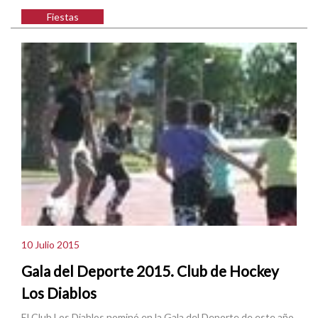
Fiestas
10 Julio 2015
Gala del Deporte 2015. Club de Hockey
Los Diablos
El Club Los Diablos nominó en la Gala del Deporte de este año