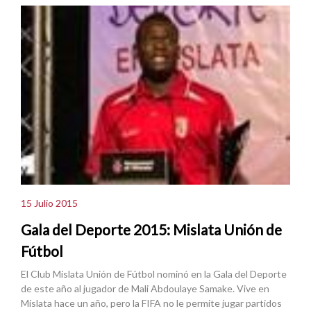
15 Julio 2015
Gala del Deporte 2015: Mislata Unión de
Fútbol
El Club Mislata Unión de Fútbol nominó en la Gala del Deporte
de este año al jugador de Mali Abdoulaye Samake. Vive en
Mislata hace un año, pero la FIFA no le permite jugar partidos