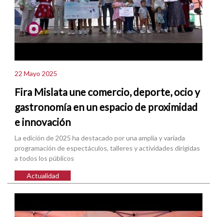
22 Mayo 2025
Fira Mislata une comercio, deporte, ocio y
gastronomía en un espacio de proximidad
e innovación
La edición de 2025 ha destacado por una amplia y variada
programación de espectáculos, talleres y actividades dirigidas
a todos los públicos
Actualidad