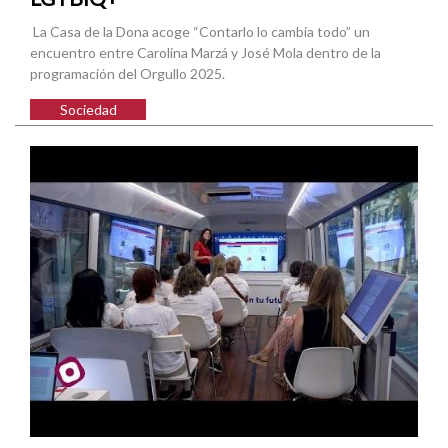
La Casa de la Dona acoge “Contarlo lo cambia todo” un
encuentro entre Carolina Marzá y José Mola dentro de la
programación del Orgullo 2025.
Sociedad