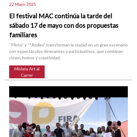
22 Mayo 2025
El festival MAC continúa la tarde del
sábado 17 de mayo con dos propuestas
familiares
“Piloto” y “*Rodeo” transforman la ciudad en un gran escenario
con espectáculos itinerantes y participativos, que combinan
clown, humor y creatividad.
Mislata Art al
Carrer