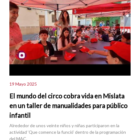
19 Mayo 2025
El mundo del circo cobra vida en Mislata
en un taller de manualidades para público
infantil
Alrededor de unos veinte niños y niñas participaron en la
actividad ‘Que comence la funció’ dentro de la programación
del MAC.