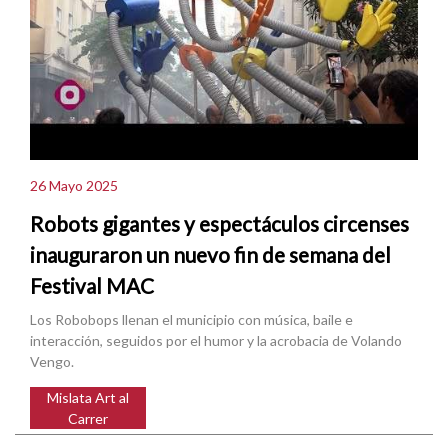
26 Mayo 2025
Robots gigantes y espectáculos circenses
inauguraron un nuevo fin de semana del
Festival MAC
Los Robobops llenan el municipio con música, baile e
interacción, seguidos por el humor y la acrobacia de Volando
Vengo.
Mislata Art al
Carrer