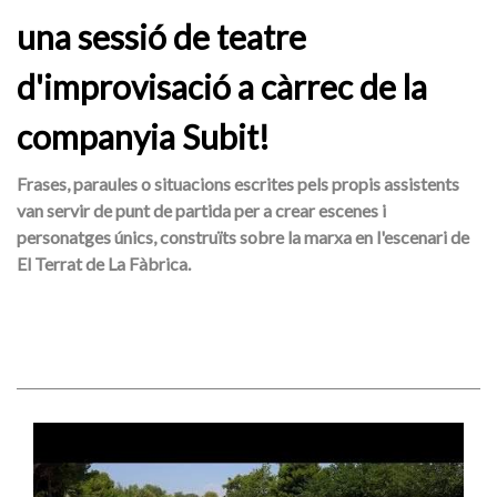
una sessió de teatre
d'improvisació a càrrec de la
companyia Subit!
Frases, paraules o situacions escrites pels propis assistents
van servir de punt de partida per a crear escenes i
personatges únics, construïts sobre la marxa en l'escenari de
El Terrat de La Fàbrica.