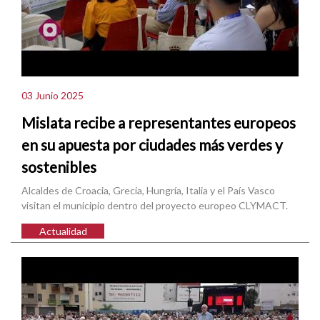
03 Junio 2025
Mislata recibe a representantes europeos
en su apuesta por ciudades más verdes y
sostenibles
Alcaldes de Croacia, Grecia, Hungría, Italia y el País Vasco
visitan el municipio dentro del proyecto europeo CLYMACT.
Actualidad