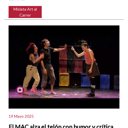
Mislata Art al
Carrer
19 Mayo 2025
El MAC alza el telón con humor y crítica