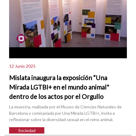
12 Junio 2025
Mislata inaugura la exposición “Una
Mirada LGTBI+ en el mundo animal"
dentro de los actos por el Orgullo
La muestra, realizada por el Museo de Ciencias Naturales de
Barcelona y comisariada por Una Mirada LGTBI+, invita a
reflexionar sobre la diversidad sexual en el reino animal.
Sociedad