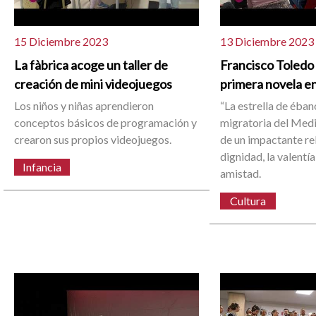
15 Diciembre 2023
13 Diciembre 2023
La fàbrica acoge un taller de
Francisco Toledo
creación de mini videojuegos
primera novela e
Los niños y niñas aprendieron
“La estrella de éban
conceptos básicos de programación y
migratoria del Medi
crearon sus propios videojuegos.
de un impactante re
dignidad, la valentía
Infancia
amistad.
Cultura