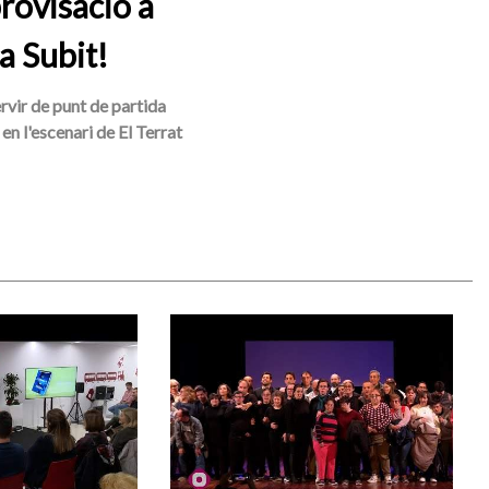
rovisació a
a Subit!
ervir de punt de partida
en l'escenari de El Terrat