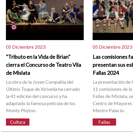
05 Diciembre 2023
05 Diciembre 2023
"Tributo en la Vida de Brian"
Las comisiones fa
cierra el Concurso de Teatro Vila
presentan sus esb
de Mislata
Fallas 2024
La obra de la Joven Compañía del
La presentación de 
Último Toque de Xirivella ha cerrado
11 comisiones de la
la 41 edición del concurso y ha
Fallas de Mislata, se
adaptado la famosa película de los
Centro de Mayores 
Monty Phyton.
Mestre Palacio.
Cultura
Fallas