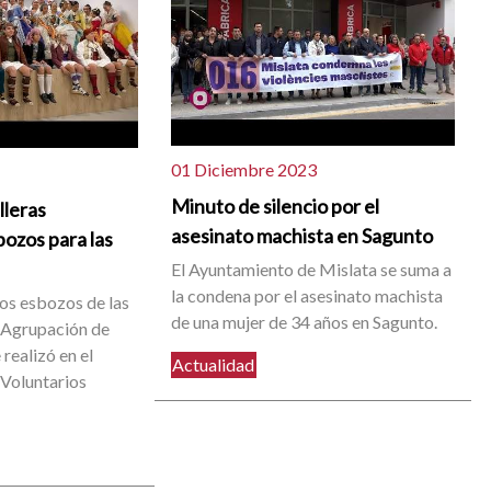
01 Diciembre 2023
Minuto de silencio por el
lleras
asesinato machista en Sagunto
ozos para las
El Ayuntamiento de Mislata se suma a
la condena por el asesinato machista
los esbozos de las
de una mujer de 34 años en Sagunto.
 Agrupación de
 realizó en el
Actualidad
Voluntarios