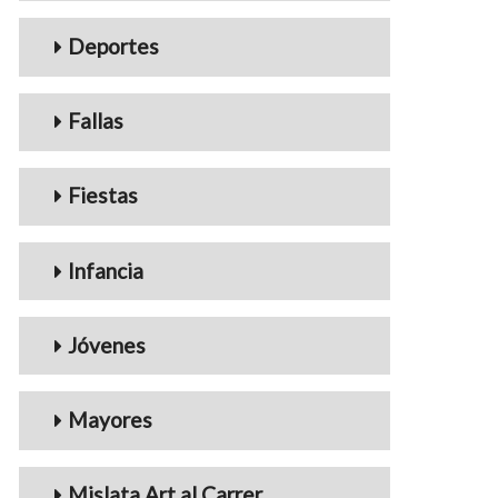
Deportes
Fallas
Fiestas
Infancia
Jóvenes
Mayores
Mislata Art al Carrer