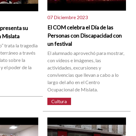
07 Diciembre 2023
El COM celebra el Día de las
 presenta su
Personas con Discapacidad con
n Mislata
un festival
o” trata la tragedia
terráneo a través
El alumnado aprovechó para mostrar,
lato sobre la
con vídeos e imágenes, las
 y el poder de la
actividades, excursiones y
convivencias que llevan a cabo a lo
largo del año en el Centro
Ocupacional de Mislata.
Cultura