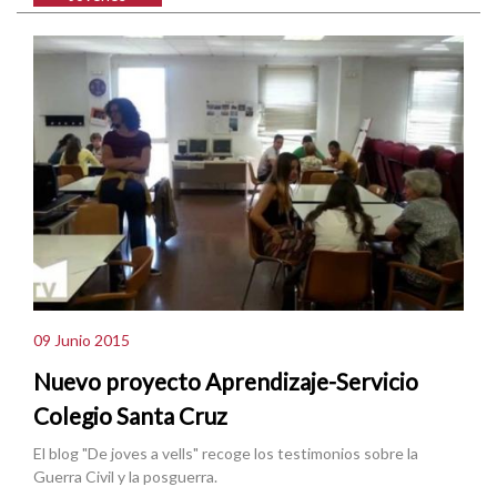
09 Junio 2015
Nuevo proyecto Aprendizaje-Servicio
Colegio Santa Cruz
El blog "De joves a vells" recoge los testimonios sobre la
Guerra Civil y la posguerra.