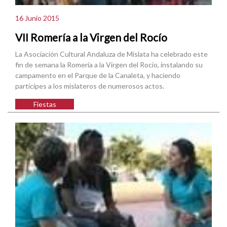
16 Junio 2015
VII Romería a la Virgen del Rocío
La Asociación Cultural Andaluza de Mislata ha celebrado este
fin de semana la Romería a la Virgen del Rocío, instalando su
campamento en el Parque de la Canaleta, y haciendo
partícipes a los mislateros de numerosos actos.
Fiestas