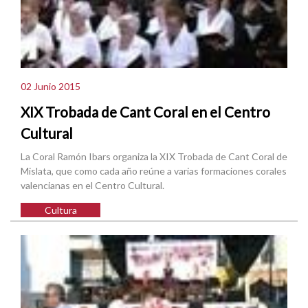
02 Junio 2015
XIX Trobada de Cant Coral en el Centro
Cultural
La Coral Ramón Ibars organiza la XIX Trobada de Cant Coral de
Mislata, que como cada año reúne a varias formaciones corales
valencianas en el Centro Cultural.
Cultura