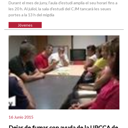
Durant el mes de juny, l'aula d'estudi amplia el seu horari fins a
les 20 h. Al juliol, la sala d'estudi del CJM tancarà les seues
portes a la 13 h del migdia
Jóvenes
16 Junio 2015
Dejar de fumar con ayuda de la UPCCA de