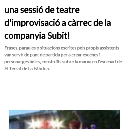
una sessió de teatre
d'improvisació a càrrec de la
companyia Subit!
Frases, paraules o situacions escrites pels propis assistents
van servir de punt de partida per a crear escenes i
personatges únics, construïts sobre la marxa en l'escenari de
El Terrat de La Fàbrica.