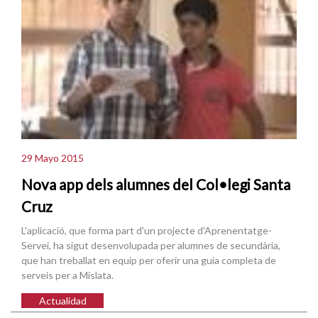
29 Mayo 2015
Nova app dels alumnes del Col•legi Santa
Cruz
L'aplicació, que forma part d'un projecte d'Aprenentatge-
Servei, ha sigut desenvolupada per alumnes de secundària,
que han treballat en equip per oferir una guia completa de
serveis per a Mislata.
Actualidad