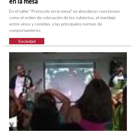
en la mesa
En el taller "Protocolo en la mesa" se abordaron cuestiones
como el orden de colocación de los cubiertos, el maridaje
entre vinos y comidas, y las principales normas de
comportamiento
Sociedad