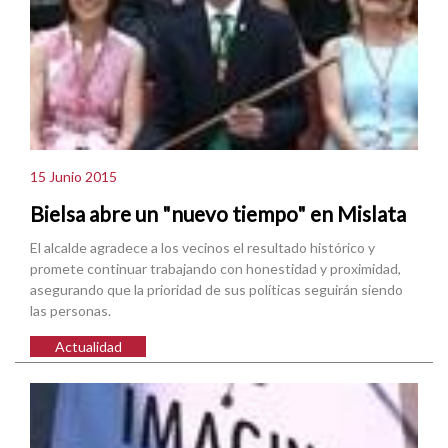
15 Junio 2015
Bielsa abre un "nuevo tiempo" en Mislata
El alcalde agradece a los vecinos el resultado histórico y
promete continuar trabajando con honestidad y proximidad,
asegurando que la prioridad de sus políticas seguirán siendo
las personas.
Actualidad