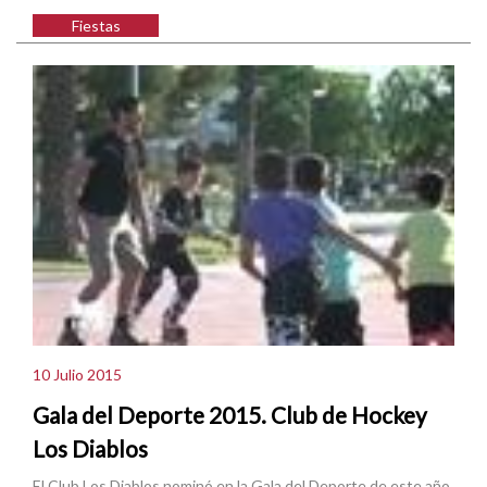
Fiestas
10 Julio 2015
Gala del Deporte 2015. Club de Hockey
Los Diablos
El Club Los Diablos nominó en la Gala del Deporte de este año