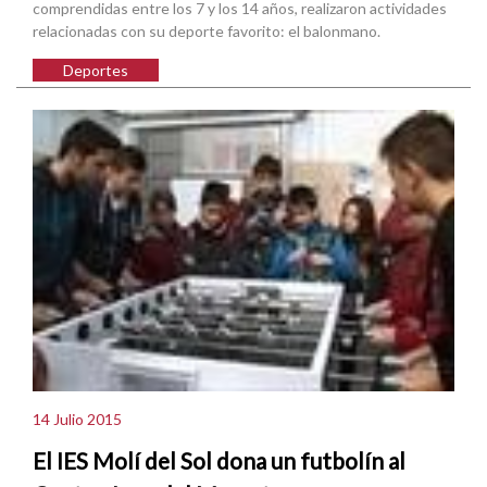
comprendidas entre los 7 y los 14 años, realizaron actividades
relacionadas con su deporte favorito: el balonmano.
Deportes
14 Julio 2015
El IES Molí del Sol dona un futbolín al