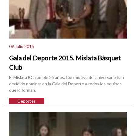
09 Julio 2015
Gala del Deporte 2015. Mislata Bàsquet
Club
El Mislata BC cumple 25 años. Con motivo del aniversario han
decidido nominar en la Gala del Deporte a todos los equipos
que lo forman.
Deportes