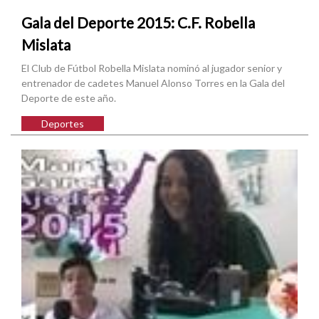
Gala del Deporte 2015: C.F. Robella
Mislata
El Club de Fútbol Robella Mislata nominó al jugador senior y
entrenador de cadetes Manuel Alonso Torres en la Gala del
Deporte de este año.
Deportes