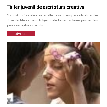
Taller juvenil de escriptura creativa
'Estiu Actiu' va oferir este taller la setmana passada al Centre
Jove del Mercat, amb l'objectiu de fomentar la imaginació dels
joves escriptors inscrits.
Jóvenes