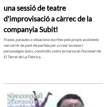
una sessió de teatre
d'improvisació a càrrec de la
companyia Subit!
Frases, paraules o situacions escrites pels propis assistents
van servir de punt de partida per a crear escenes i
personatges únics, construïts sobre la marxa en l'escenari de
El Terrat de La Fàbrica.