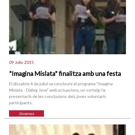
09 Julio 2015
"Imagina Mislata" finalitza amb una festa
El dissabte 4 de juliol va concloure el programa "Imagina
Mislata - Diàleg Jove" amb actuacions, un sorteig i la
presentació de les conclusions dels joves voluntaris
participants.
Jóvenes