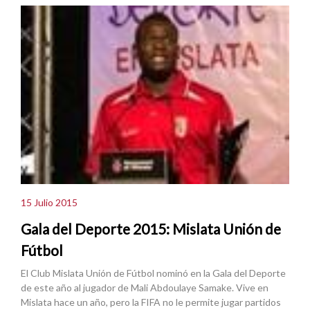
15 Julio 2015
Gala del Deporte 2015: Mislata Unión de
Fútbol
El Club Mislata Unión de Fútbol nominó en la Gala del Deporte
de este año al jugador de Mali Abdoulaye Samake. Vive en
Mislata hace un año, pero la FIFA no le permite jugar partidos