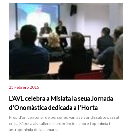
23 Febrero 2015
L'AVL celebra a Mislata la seua Jornada
d'Onomàstica dedicada a l'Horta
Prop d'un centenar de persones van assistir dissabte passat
en La Fàbrica als tallers i conferències sobre toponímia i
antroponímia de la comarca.