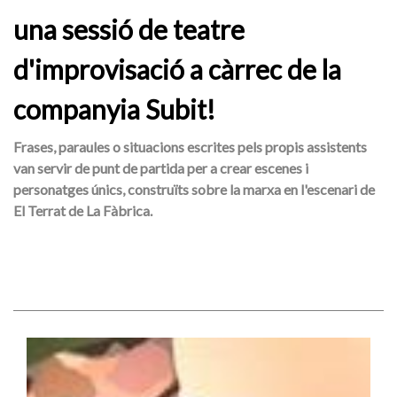
una sessió de teatre
d'improvisació a càrrec de la
companyia Subit!
Frases, paraules o situacions escrites pels propis assistents
van servir de punt de partida per a crear escenes i
personatges únics, construïts sobre la marxa en l'escenari de
El Terrat de La Fàbrica.