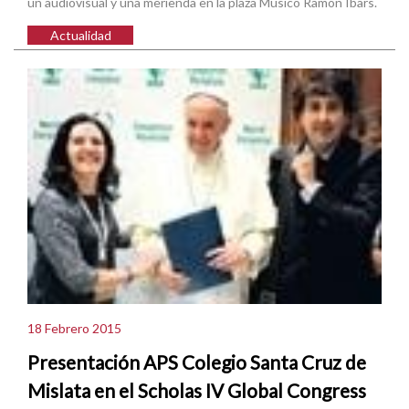
un audiovisual y una merienda en la plaza Músico Ramón Ibars.
Actualidad
18 Febrero 2015
Presentación APS Colegio Santa Cruz de
Mislata en el Scholas IV Global Congress