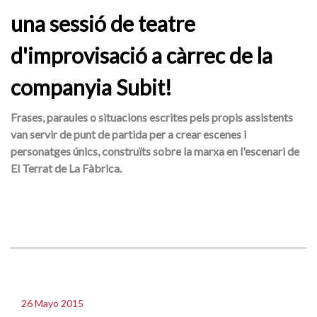
una sessió de teatre
d'improvisació a càrrec de la
companyia Subit!
Frases, paraules o situacions escrites pels propis assistents
van servir de punt de partida per a crear escenes i
personatges únics, construïts sobre la marxa en l'escenari de
El Terrat de La Fàbrica.
26 Mayo 2015