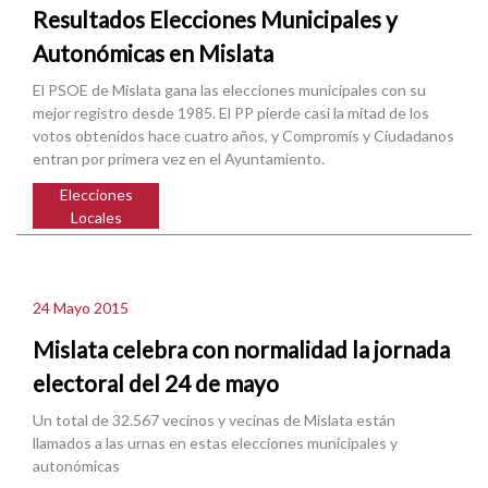
Resultados Elecciones Municipales y
Autonómicas en Mislata
El PSOE de Mislata gana las elecciones municipales con su
mejor registro desde 1985. El PP pierde casi la mitad de los
votos obtenidos hace cuatro años, y Compromís y Ciudadanos
entran por primera vez en el Ayuntamiento.
Elecciones
Locales
24 Mayo 2015
Mislata celebra con normalidad la jornada
electoral del 24 de mayo
Un total de 32.567 vecinos y vecinas de Mislata están
llamados a las urnas en estas elecciones municipales y
autonómicas