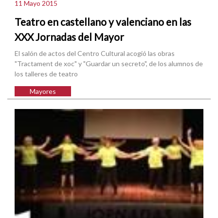
11 Mayo 2015
Teatro en castellano y valenciano en las
XXX Jornadas del Mayor
El salón de actos del Centro Cultural acogió las obras
"Tractament de xoc" y "Guardar un secreto", de los alumnos de
los talleres de teatro
Mayores