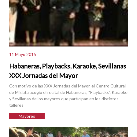
11 Mayo 2015
Habaneras, Playbacks, Karaoke, Sevillanas
XXX Jornadas del Mayor
Con motivo de las XXX Jornadas del Mayor, el Centro Cultural
de Mislata acogió el recital de Habaneras, "Playbacks", Karaoke
y Sevillanas de los mayores que participan en los distintos
talleres
Mayores