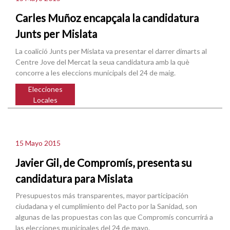
Carles Muñoz encapçala la candidatura
Junts per Mislata
La coalició Junts per Mislata va presentar el darrer dimarts al
Centre Jove del Mercat la seua candidatura amb la què
concorre a les eleccions municipals del 24 de maig.
Elecciones
Locales
15 Mayo 2015
Javier Gil, de Compromís, presenta su
candidatura para Mislata
Presupuestos más transparentes, mayor participación
ciudadana y el cumplimiento del Pacto por la Sanidad, son
algunas de las propuestas con las que Compromís concurrirá a
las elecciones municipales del 24 de mayo.