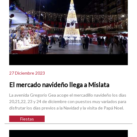
27 Diciembre 2023
El mercado navideño llega a Mislata
La avenida Gregorio Gea acoge el mercadillo navideño los días
20,21,22, 23 y 24 de diciembre con puestos muy variados para
disfrutar los días previos a la Navidad y la visita de Papá Noel.
Fiestas