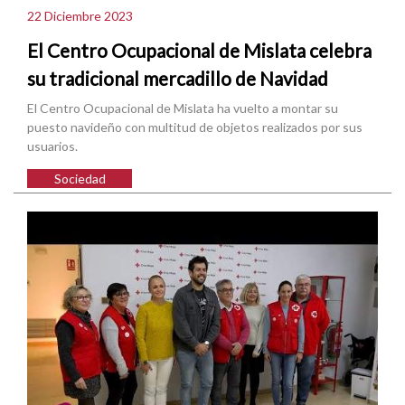
22 Diciembre 2023
El Centro Ocupacional de Mislata celebra
su tradicional mercadillo de Navidad
El Centro Ocupacional de Mislata ha vuelto a montar su
puesto navideño con multitud de objetos realizados por sus
usuarios.
Sociedad