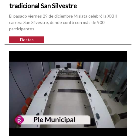
tradicional San Silvestre
El pasado viernes 29 de diciembre Mislata celebró la XXIII
carrera San Silvestre, donde contó con más de 900
participantes
Fiestas