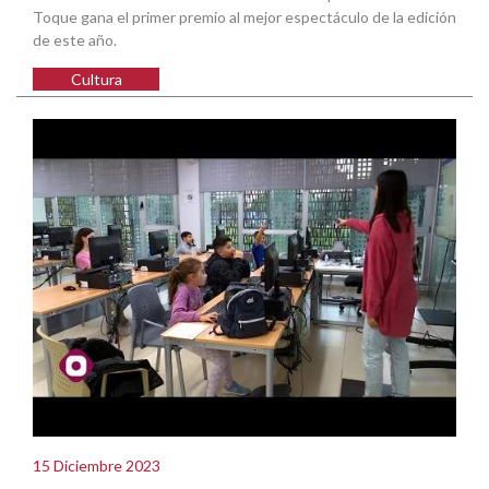
Toque gana el primer premio al mejor espectáculo de la edición
de este año.
Cultura
15 Diciembre 2023