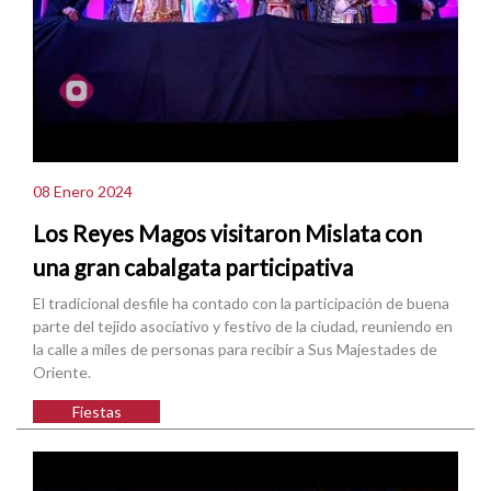
08 Enero 2024
Los Reyes Magos visitaron Mislata con
una gran cabalgata participativa
El tradicional desfile ha contado con la participación de buena
parte del tejido asociativo y festivo de la ciudad, reuniendo en
la calle a miles de personas para recibir a Sus Majestades de
Oriente.
Fiestas