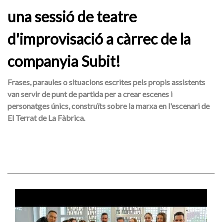
una sessió de teatre
d'improvisació a càrrec de la
companyia Subit!
Frases, paraules o situacions escrites pels propis assistents
van servir de punt de partida per a crear escenes i
personatges únics, construïts sobre la marxa en l'escenari de
El Terrat de La Fàbrica.