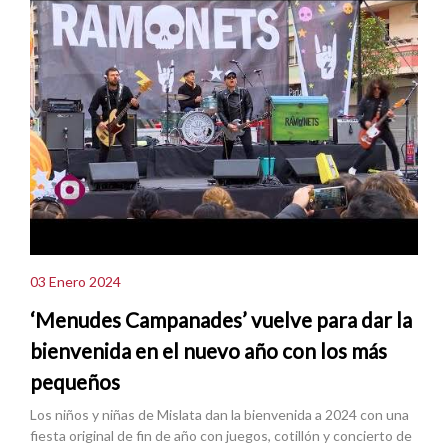
03 Enero 2024
‘Menudes Campanades’ vuelve para dar la
bienvenida en el nuevo año con los más
pequeños
Los niños y niñas de Mislata dan la bienvenida a 2024 con una
fiesta original de fin de año con juegos, cotillón y concierto de