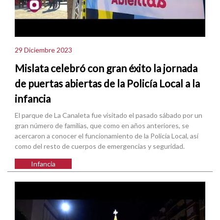
29 Diciembre 2023
Mislata celebró con gran éxito la jornada
de puertas abiertas de la Policía Local a la
infancia
El parque de La Canaleta fue visitado el pasado sábado por un
gran número de familias, que como en años anteriores, se
acercaron a conocer el funcionamiento de la Policía Local, así
como del resto de cuerpos de emergencias y seguridad.
Infancia