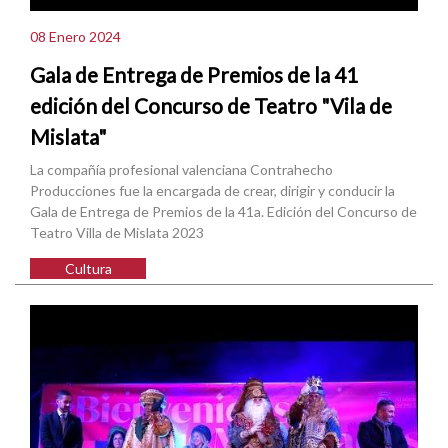
08 Enero 2024
Gala de Entrega de Premios de la 41
edición del Concurso de Teatro "Vila de
Mislata"
La compañía profesional valenciana Contrahecho
Producciones fue la encargada de crear, dirigir y conducir la
Gala de Entrega de Premios de la 41a. Edición del Concurso de
Teatro Villa de Mislata 2023
Cultura