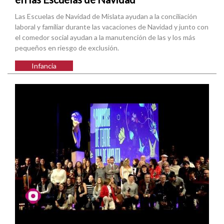
Las Escuelas de Navidad de Mislata ayudan a la conciliación
laboral y familiar durante las vacaciones de Navidad y junto con
el comedor social ayudan a la manutención de las y los más
pequeños en riesgo de exclusión.
Infancia