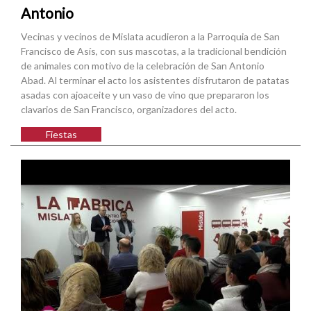
Antonio
Vecinas y vecinos de Mislata acudieron a la Parroquia de San
Francisco de Asís, con sus mascotas, a la tradicional bendición
de animales con motivo de la celebración de San Antonio
Abad. Al terminar el acto los asistentes disfrutaron de patatas
asadas con ajoaceite y un vaso de vino que prepararon los
clavarios de San Francisco, organizadores del acto.
Fiestas