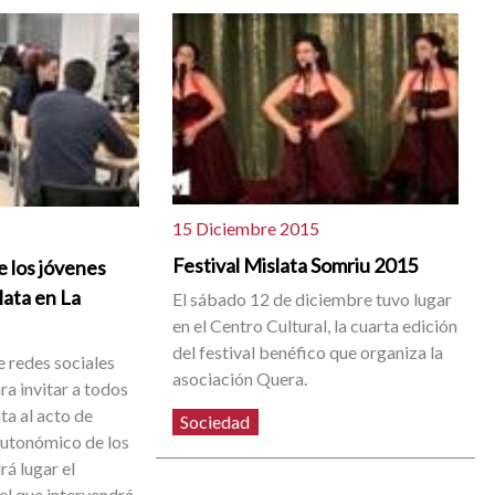
15 Diciembre 2015
Festival Mislata Somriu 2015
e los jóvenes
lata en La
El sábado 12 de diciembre tuvo lugar
en el Centro Cultural, la cuarta edición
del festival benéfico que organiza la
e redes sociales
asociación Quera.
a invitar a todos
ta al acto de
Sociedad
autonómico de los
rá lugar el
el que intervendrá