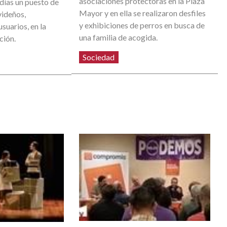
asociaciones protectoras en la Plaza
 días un puesto de
Mayor y en ella se realizaron desfiles
videños,
y exhibiciones de perros en busca de
suarios, en la
una familia de acogida.
ción.
Sociedad