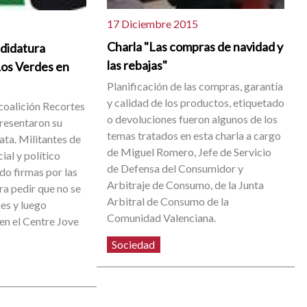
17 Diciembre 2015
Charla "Las compras de navidad y
didatura
las rebajas"
Los Verdes en
Planificación de las compras, garantía
y calidad de los productos, etiquetado
 coalición Recortes
o devoluciones fueron algunos de los
resentaron su
temas tratados en esta charla a cargo
ata. Militantes de
de Miguel Romero, Jefe de Servicio
al y político
de Defensa del Consumidor y
do firmas por las
Arbitraje de Consumo, de la Junta
ra pedir que no se
Arbitral de Consumo de la
nes y luego
Comunidad Valenciana.
en el Centre Jove
Sociedad