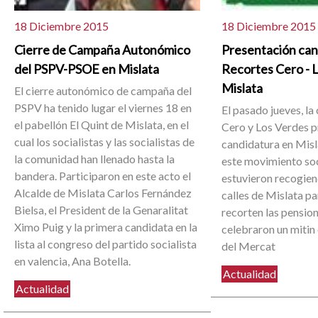
18 Diciembre 2015
18 Diciembre 2015
Cierre de Campaña Autonómico
Presentación can
del PSPV-PSOE en Mislata
Recortes Cero - 
Mislata
El cierre autonómico de campaña del
PSPV ha tenido lugar el viernes 18 en
El pasado jueves, la
el pabellón El Quint de Mislata, en el
Cero y Los Verdes p
cual los socialistas y las socialistas de
candidatura en Misl
la comunidad han llenado hasta la
este movimiento soci
bandera. Participaron en este acto el
estuvieron recogien
Alcalde de Mislata Carlos Fernández
calles de Mislata pa
Bielsa, el President de la Genaralitat
recorten las pensio
Ximo Puig y la primera candidata en la
celebraron un mitin 
lista al congreso del partido socialista
del Mercat
en valencia, Ana Botella.
Actualidad
Actualidad