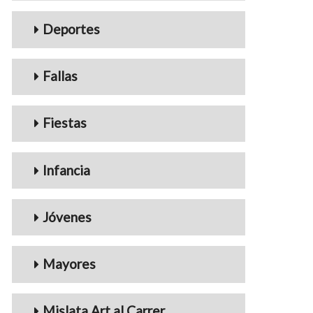
Deportes
Fallas
Fiestas
Infancia
Jóvenes
Mayores
Mislata Art al Carrer