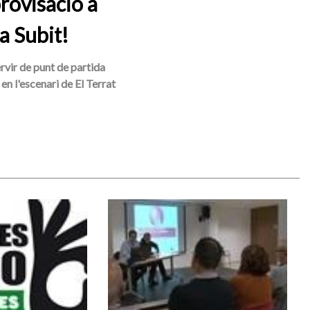
rovisació a
a Subit!
ervir de punt de partida
en l'escenari de El Terrat