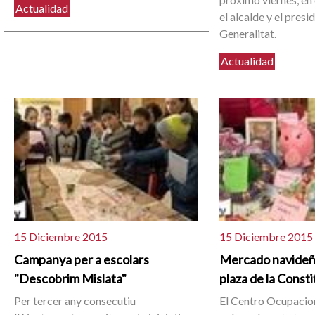
Actualidad
el alcalde y el presi
Generalitat.
Actualidad
15 Diciembre 2015
15 Diciembre 2015
Campanya per a escolars
Mercado navideñ
"Descobrim Mislata"
plaza de la Const
Per tercer any consecutiu
El Centro Ocupacio