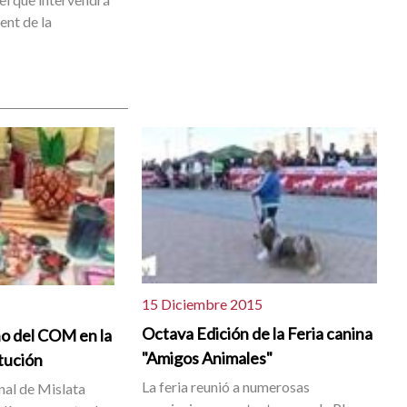
dent de la
15 Diciembre 2015
Octava Edición de la Feria canina
o del COM en la
"Amigos Animales"
itución
La feria reunió a numerosas
nal de Mislata