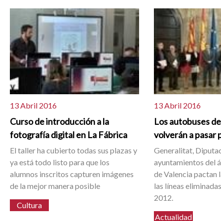
13 Abril 2016
13 Abril 2016
Curso de introducción a la
Los autobuses de
fotografía digital en La Fábrica
volverán a pasar 
El taller ha cubierto todas sus plazas y
Generalitat, Diputac
ya está todo listo para que los
ayuntamientos del 
alumnos inscritos capturen imágenes
de Valencia pactan l
de la mejor manera posible
las líneas eliminada
2012.
Cultura
Actualidad