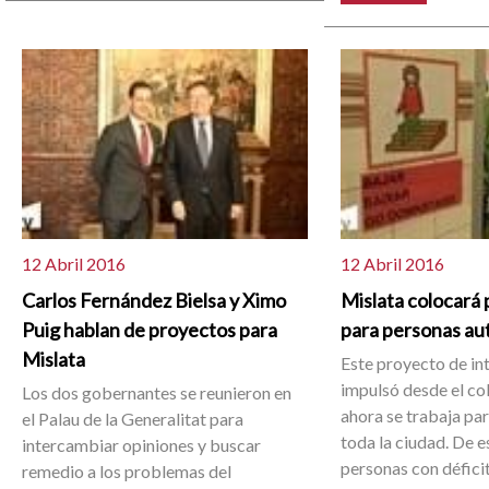
12 Abril 2016
12 Abril 2016
Carlos Fernández Bielsa y Ximo
Mislata colocará
Puig hablan de proyectos para
para personas aut
Mislata
Este proyecto de in
impulsó desde el col
Los dos gobernantes se reunieron en
ahora se trabaja pa
el Palau de la Generalitat para
toda la ciudad. De e
intercambiar opiniones y buscar
personas con défici
remedio a los problemas del