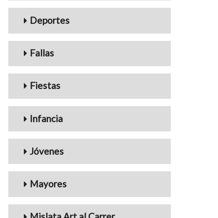
Deportes
Fallas
Fiestas
Infancia
Jóvenes
Mayores
Mislata Art al Carrer