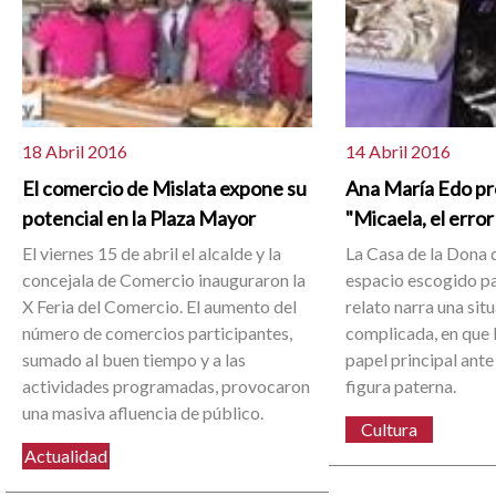
18 Abril 2016
14 Abril 2016
El comercio de Mislata expone su
Ana María Edo pre
potencial en la Plaza Mayor
"Micaela, el erro
El viernes 15 de abril el alcalde y la
La Casa de la Dona d
concejala de Comercio inauguraron la
espacio escogido par
X Feria del Comercio. El aumento del
relato narra una sit
número de comercios participantes,
complicada, en que 
sumado al buen tiempo y a las
papel principal ante
actividades programadas, provocaron
figura paterna.
una masiva afluencia de público.
Cultura
Actualidad