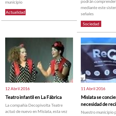
podrán comprender 
municipio
mediante este siste
Actualidad
señales
Sociedad
12 Abril 2016
11 Abril 2016
Teatro infantil en La Fábrica
Mislata se concie
necesidad de reci
La compañía Decopivolta Teatre
actuó de nuevo en Mislata, esta vez
Nuestro municipio pa