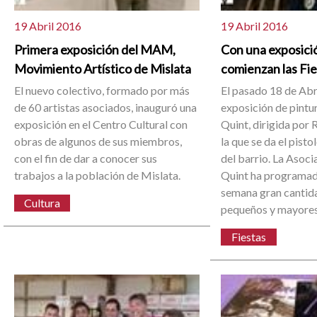
19 Abril 2016
19 Abril 2016
Primera exposición del MAM,
Con una exposici
Movimiento Artístico de Mislata
comienzan las Fie
El nuevo colectivo, formado por más
El pasado 18 de Abri
de 60 artistas asociados, inauguró una
exposición de pintur
exposición en el Centro Cultural con
Quint, dirigida por 
obras de algunos de sus miembros,
la que se da el pisto
con el fin de dar a conocer sus
del barrio. La Asoci
trabajos a la población de Mislata.
Quint ha programado
semana gran cantid
Cultura
pequeños y mayores
Fiestas