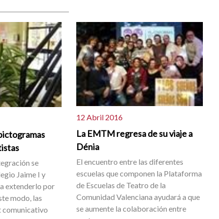
12 Abril 2016
La EMTM regresa de su viaje a
 pictogramas
Dénia
istas
El encuentro entre las diferentes
tegración se
escuelas que componen la Plataforma
egio Jaime I y
de Escuelas de Teatro de la
ra extenderlo por
Comunidad Valenciana ayudará a que
ste modo, las
se aumente la colaboración entre
t comunicativo