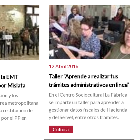
12 Abril 2016
Taller "Aprende a realizar tus
 la EMT
trámites administrativos en linea"
por Mislata
En el Centro Sociocultural La Fábrica
ión y los
se imparte un taller para aprender a
área metropolitana
gestionar datos fiscales de Hacienda
a restitución de
y del Servef, entre otros trámites.
s por el PP en
Cultura