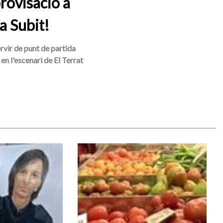
rovisació a
a Subit!
ervir de punt de partida
en l'escenari de El Terrat