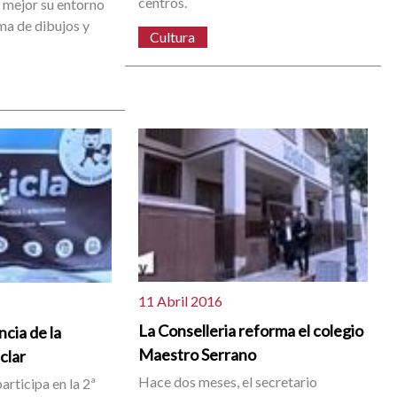
centros.
mejor su entorno
ma de dibujos y
Cultura
11 Abril 2016
La Conselleria reforma el colegio
ncia de la
Maestro Serrano
clar
Hace dos meses, el secretario
rticipa en la 2ª