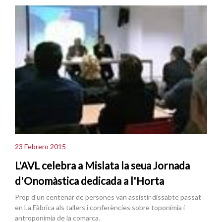
23 Febrero 2015
L'AVL celebra a Mislata la seua Jornada
d'Onomàstica dedicada a l'Horta
Prop d'un centenar de persones van assistir dissabte passat
en La Fàbrica als tallers i conferències sobre toponímia i
antroponímia de la comarca.