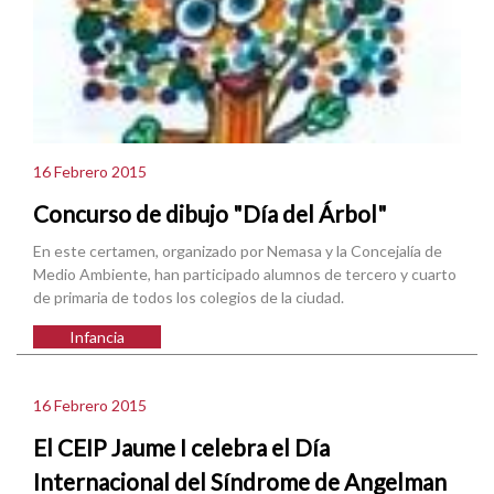
16 Febrero 2015
Concurso de dibujo "Día del Árbol"
En este certamen, organizado por Nemasa y la Concejalía de
Medio Ambiente, han participado alumnos de tercero y cuarto
de primaria de todos los colegios de la ciudad.
Infancia
16 Febrero 2015
El CEIP Jaume I celebra el Día
Internacional del Síndrome de Angelman