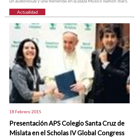
un audiovisual y una merienda en la plaza Músico Ramón Ibars.
Actualidad
18 Febrero 2015
Presentación APS Colegio Santa Cruz de
Mislata en el Scholas IV Global Congress