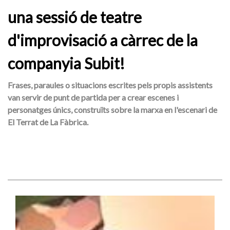
una sessió de teatre
d'improvisació a càrrec de la
companyia Subit!
Frases, paraules o situacions escrites pels propis assistents
van servir de punt de partida per a crear escenes i
personatges únics, construïts sobre la marxa en l'escenari de
El Terrat de La Fàbrica.