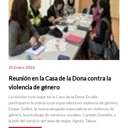
25 Enero 2016
Reunión en la Casa de la Dona contra la
violencia de género
La reunión tuvo lugar en la Casa de la Dona. En ella
participaron la policía local especialista en violencia de género,
Empar Guillot, la nueva abogada especialista en violencia de
género, la psicóloga de servicios sociales, Carmen Zomeño, y
la jefa del servicio del área de mujer, Agnés Talaya.