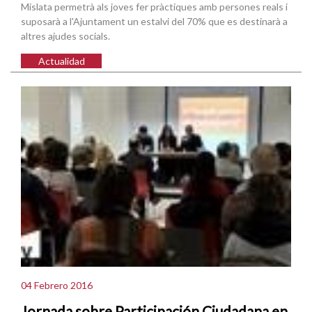
Mislata permetrà als joves fer pràctiques amb persones reals i
suposarà a l'Ajuntament un estalvi del 70% que es destinarà a
altres ajudes socials.
Actualidad
04 Febrero 2016
Jornada sobre Participación Ciudadana en