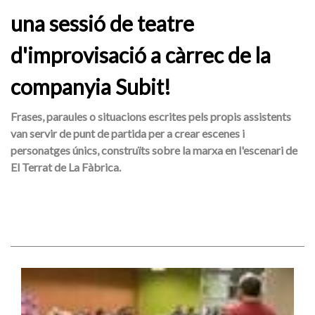
una sessió de teatre
d'improvisació a càrrec de la
companyia Subit!
Frases, paraules o situacions escrites pels propis assistents
van servir de punt de partida per a crear escenes i
personatges únics, construïts sobre la marxa en l'escenari de
El Terrat de La Fàbrica.