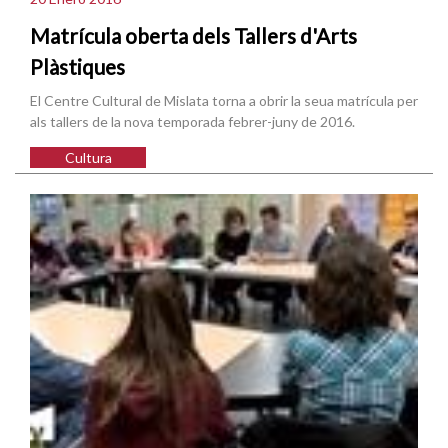
Matrícula oberta dels Tallers d'Arts
Plàstiques
El Centre Cultural de Mislata torna a obrir la seua matrícula per
als tallers de la nova temporada febrer-juny de 2016.
Cultura