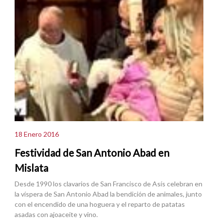
18 Enero 2016
Festividad de San Antonio Abad en
Mislata
Desde 1990 los clavarios de San Francisco de Asís celebran en
la víspera de San Antonio Abad la bendición de animales, junto
con el encendido de una hoguera y el reparto de patatas
asadas con ajoaceite y vino.