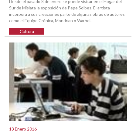
Desde el pasado 8 de enero se puede visitar en el Hogar del
Sur de Mislata la exposición de Pepe Solbes. El artista
incorpora a sus creaciones parte de algunas obras de autores
como el Equipo Crónica, Mondrian o Warhol.
Cultura
13 Enero 2016