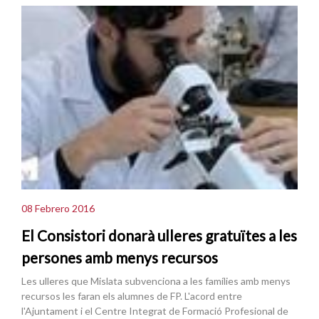
08 Febrero 2016
El Consistori donarà ulleres gratuïtes a les
persones amb menys recursos
Les ulleres que Mislata subvenciona a les famílies amb menys
recursos les faran els alumnes de FP. L'acord entre
l'Ajuntament i el Centre Integrat de Formació Profesional de