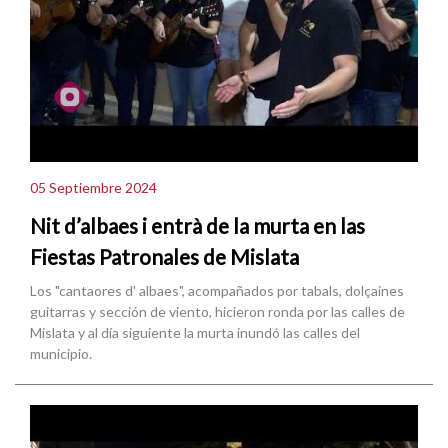
05 Septiembre 2024
Nit d’albaes i entrà de la murta en las
Fiestas Patronales de Mislata
Los "cantaores d' albaes", acompañados por tabals, dolçaines
guitarras y sección de viento, hicieron ronda por las calles de
Mislata y al día siguiente la murta inundó las calles del
municipio.