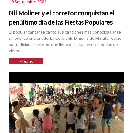
10 Septiembre 2024
Nil Moliner y el correfoc conquistan el
penúltimo día de las Fiestas Populares
El popular cantante cantó sus canciones más conocidas ante
un público entregado. La Colla dels Dimonis de Mislata realizó
su tradicional correfoc que llenó de luz y sonido la noche del
viernes.
Fiestas