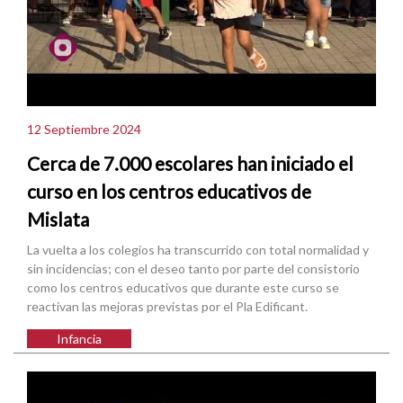
12 Septiembre 2024
Cerca de 7.000 escolares han iniciado el
curso en los centros educativos de
Mislata
La vuelta a los colegios ha transcurrido con total normalidad y
sin incidencias; con el deseo tanto por parte del consistorio
como los centros educativos que durante este curso se
reactivan las mejoras previstas por el Pla Edificant.
Infancia