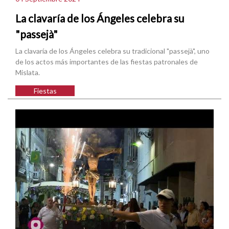
La clavaría de los Ángeles celebra su
"passejà"
La clavaría de los Ángeles celebra su tradicional "passejà", uno
de los actos más importantes de las fiestas patronales de
Mislata.
Fiestas