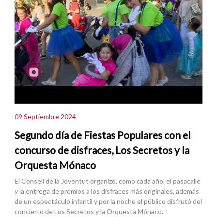
09 Septiembre 2024
Segundo día de Fiestas Populares con el
concurso de disfraces, Los Secretos y la
Orquesta Mónaco
El Consell de la Joventut organizó, como cada año, el pasacalle
y la entrega de premios a los disfraces más originales, además
de un espectáculo infantil y por la noche el público disfrutó del
concierto de Los Secretos y la Orquesta Mónaco.