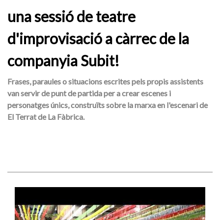
una sessió de teatre
d'improvisació a càrrec de la
companyia Subit!
Frases, paraules o situacions escrites pels propis assistents
van servir de punt de partida per a crear escenes i
personatges únics, construïts sobre la marxa en l'escenari de
El Terrat de La Fàbrica.