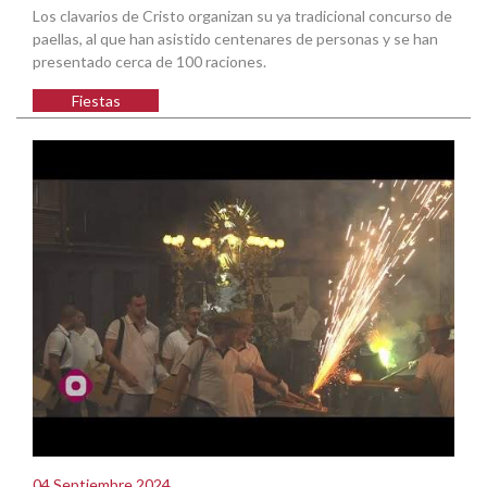
Los clavarios de Cristo organizan su ya tradicional concurso de
paellas, al que han asistido centenares de personas y se han
presentado cerca de 100 raciones.
Fiestas
04 Septiembre 2024