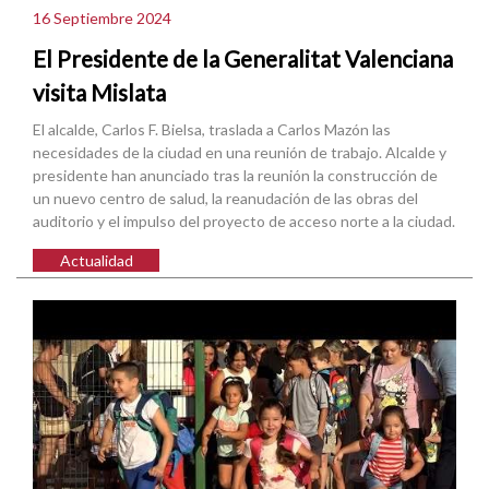
16 Septiembre 2024
El Presidente de la Generalitat Valenciana
visita Mislata
El alcalde, Carlos F. Bielsa, traslada a Carlos Mazón las
necesidades de la ciudad en una reunión de trabajo. Alcalde y
presidente han anunciado tras la reunión la construcción de
un nuevo centro de salud, la reanudación de las obras del
auditorio y el impulso del proyecto de acceso norte a la ciudad.
Actualidad