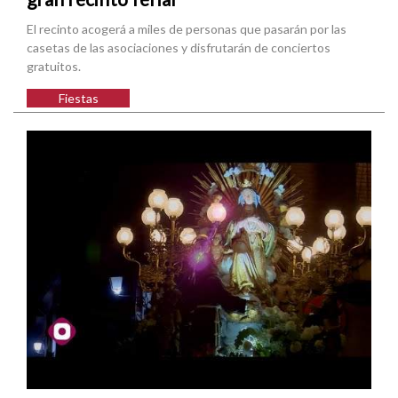
El recinto acogerá a miles de personas que pasarán por las
casetas de las asociaciones y disfrutarán de conciertos
gratuitos.
Fiestas