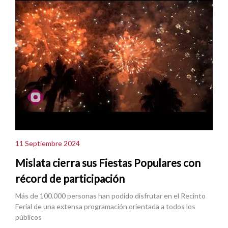
11 Septiembre 2024
Mislata cierra sus Fiestas Populares con
récord de participación
Más de 100.000 personas han podido disfrutar en el Recinto
Ferial de una extensa programación orientada a todos los
públicos