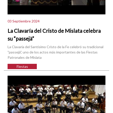
03 Septiembre 2024
La Clavaría del Cristo de Mislata celebra
su “passejà”
La Clavaría del Santísimo Cristo de la Fe celebró su tradicional
"passejà", uno de los actos más importantes de las Fiestas
Patronales de Mislata
Fiestas