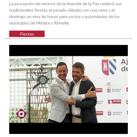
La asociación de vecinos de la Avenida de la Paz celebró sus
tradicionales fiestas el pasado sábado con una cena y el
domingo un vino de honor para socios y autoridades de los
municipios de Mislata y Xirivella.
Fiestas