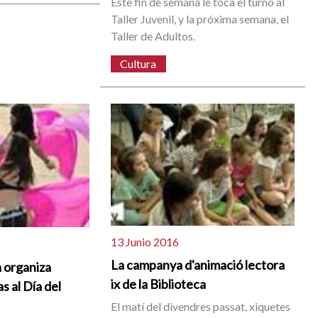
Este fin de semana le toca el turno al
Taller Juvenil, y la próxima semana, el
Taller de Adultos.
Cultura
13 Junio 2016
La campanya d'animació lectora
a organiza
ix de la Biblioteca
s al Día del
El matí del divendres passat, xiquetes