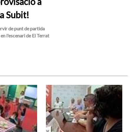
rovisació a
a Subit!
ervir de punt de partida
en l'escenari de El Terrat