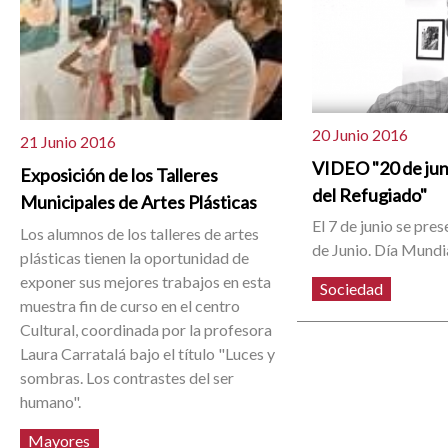
20 Junio 2016
21 Junio 2016
VIDEO "20 de jun
Exposición de los Talleres
del Refugiado"
Municipales de Artes Plásticas
El 7 de junio se pre
Los alumnos de los talleres de artes
de Junio. Día Mundi
plásticas tienen la oportunidad de
exponer sus mejores trabajos en esta
Sociedad
muestra fin de curso en el centro
Cultural, coordinada por la profesora
Laura Carratalá bajo el título "Luces y
sombras. Los contrastes del ser
humano".
Mayores