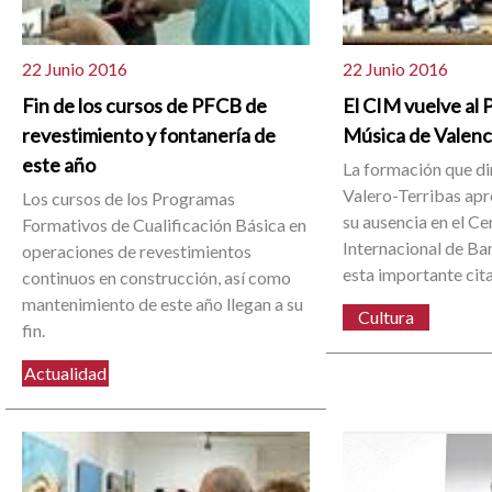
22 Junio 2016
22 Junio 2016
Fin de los cursos de PFCB de
El CIM vuelve al P
revestimiento y fontanería de
Música de Valenc
este año
La formación que di
Valero-Terribas ap
Los cursos de los Programas
su ausencia en el C
Formativos de Cualificación Básica en
Internacional de Ba
operaciones de revestimientos
esta importante cita
continuos en construcción, así como
mantenimiento de este año llegan a su
Cultura
fin.
Actualidad