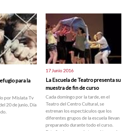
17 Junio 2016
La Escuela de Teatro presenta su
efugio para la
muestra de fin de curso
Cada domingo por la tarde, en el
do por Mislata Tv
Teatro del Centro Cultural, se
l 20 de junio, Día
estrenan los espectáculos que los
ado.
diferentes grupos de la escuela llevan
preparando durante todo el curso.