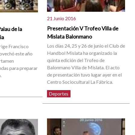
21 Junio 2016
Presentación V Trofeo Villa de
alau de la
Mislata Balonmano
ia
Los días 24, 25 y 26 de junio el Club de
rige Francisco
Handbol Mislata ha organizado la
rovechó este año
quinta edición del Trofeo de
ertamen
Balonmano Villa de Mislata. El acto
ndas para preparar
de presentación tuvo lugar ayer en el
.
Centro Sociocultural La Fábrica.
Deportes