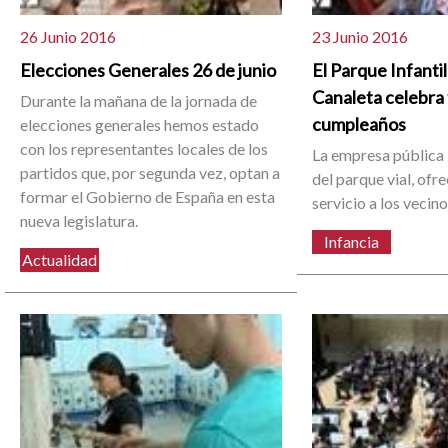
26 Junio 2016
23 Junio 2016
Elecciones Generales 26 de junio
El Parque Infantil
Canaleta celebra 
Durante la mañana de la jornada de
cumpleaños
elecciones generales hemos estado
con los representantes locales de los
La empresa pública
partidos que, por segunda vez, optan a
del parque vial, ofr
formar el Gobierno de España en esta
servicio a los vecin
nueva legislatura.
Infancia
Actualidad