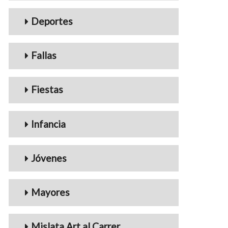
Deportes
Fallas
Fiestas
Infancia
Jóvenes
Mayores
Mislata Art al Carrer