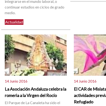
integrarse en el mundo laboral, o
continuar estudios en ciclos de grado
medio.
Actualidad
14 Junio 2016
14 Junio 2016
La Asociación Andaluza celebra la
El CAR de Mislat
romeria a la Virgen del Rocío
actividades previa
Refugiado
El Parque de La Canaleta ha sido el