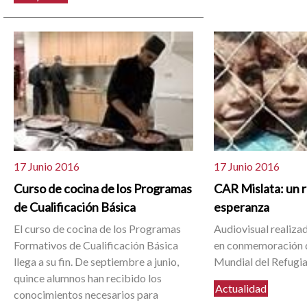
17 Junio 2016
17 Junio 2016
Curso de cocina de los Programas
CAR Mislata: un r
de Cualificación Básica
esperanza
El curso de cocina de los Programas
Audiovisual realiza
Formativos de Cualificación Básica
en conmemoración de
llega a su fin. De septiembre a junio,
Mundial del Refugi
quince alumnos han recibido los
Actualidad
conocimientos necesarios para