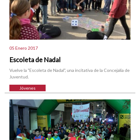
05 Enero 2017
Escoleta de Nadal
Vuelve la "Escoleta de Nadal", una incitativa de la Concejalía de
Juventud.
Jóvenes