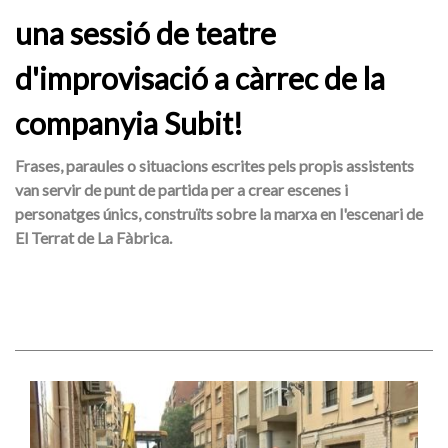
una sessió de teatre
d'improvisació a càrrec de la
companyia Subit!
Frases, paraules o situacions escrites pels propis assistents
van servir de punt de partida per a crear escenes i
personatges únics, construïts sobre la marxa en l'escenari de
El Terrat de La Fàbrica.