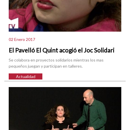
02 Enero 2017
El Pavelló El Quint acogió el Joc Solidari
Se colabora en proyectos solidarios mientras los mas
pequeños juegan y participan en talleres.
Actualidad