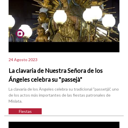
24 Agosto 2023
La clavaria de Nuestra Señora de los
Ángeles celebra su "passejà"
La clavaría de los Àngeles celebra su tradicional "passetjà", uno
de los actos más importantes de las fiestas patronales de
Mislata.
Fiestas