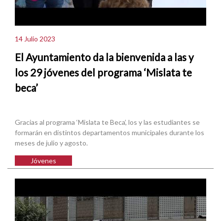
14 Julio 2023
El Ayuntamiento da la bienvenida a las y
los 29 jóvenes del programa ‘Mislata te
beca’
Gracias al programa ‘Mislata te Beca’, los y las estudiantes se
formarán en distintos departamentos municipales durante los
meses de julio y agosto.
Jóvenes