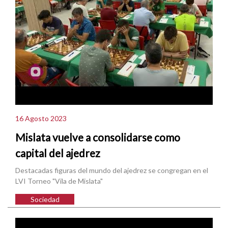
16 Agosto 2023
Mislata vuelve a consolidarse como
capital del ajedrez
Destacadas figuras del mundo del ajedrez se congregan en el
LVI Torneo "Vila de Mislata"
Sociedad