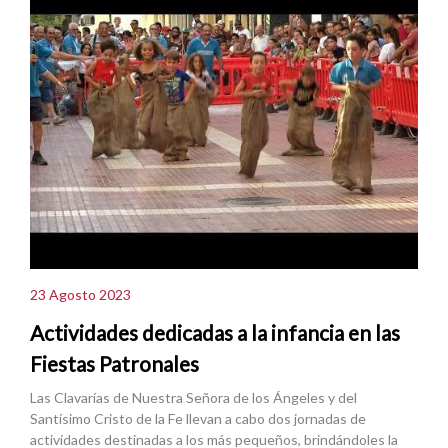
23 Agosto 2023
Actividades dedicadas a la infancia en las
Fiestas Patronales
Las Clavarías de Nuestra Señora de los Ángeles y del
Santísimo Cristo de la Fe llevan a cabo dos jornadas de
actividades destinadas a los más pequeños, brindándoles la