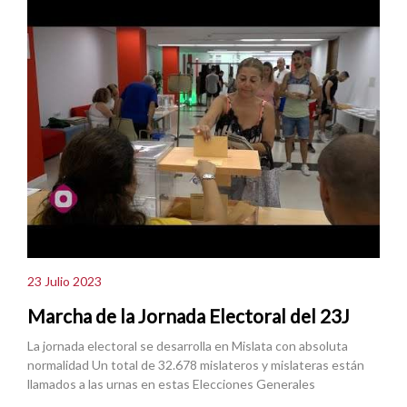
23 Julio 2023
Marcha de la Jornada Electoral del 23J
La jornada electoral se desarrolla en Mislata con absoluta
normalidad Un total de 32.678 mislateros y mislateras están
llamados a las urnas en estas Elecciones Generales