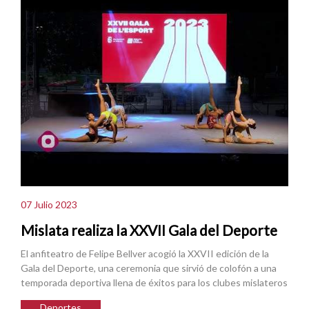
07 Julio 2023
Mislata realiza la XXVII Gala del Deporte
El anfiteatro de Felipe Bellver acogió la XXVII edición de la
Gala del Deporte, una ceremonia que sirvió de colofón a una
temporada deportiva llena de éxitos para los clubes mislateros
Deportes