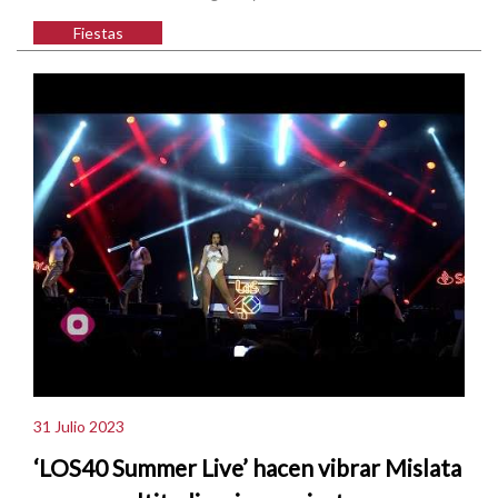
Fiestas
31 Julio 2023
‘LOS40 Summer Live’ hacen vibrar Mislata