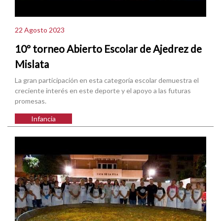
22 Agosto 2023
10º torneo Abierto Escolar de Ajedrez de
Mislata
La gran participación en esta categoría escolar demuestra el
creciente interés en este deporte y el apoyo a las futuras
promesas.
Infancia