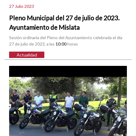
27 Julio 2023
Pleno Municipal del 27 de julio de 2023.
Ayuntamiento de Mislata
Sesión ordinaria del Pleno del Ayuntamiento celebrada el día
27 de julio de 2023, a las
10:00
horas
Actualidad