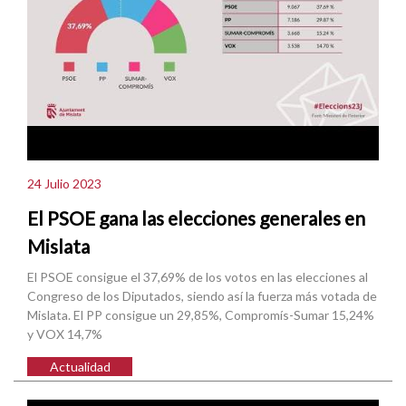
24 Julio 2023
El PSOE gana las elecciones generales en
Mislata
El PSOE consigue el 37,69% de los votos en las elecciones al
Congreso de los Diputados, siendo así la fuerza más votada de
Mislata. El PP consigue un 29,85%, Compromís-Sumar 15,24%
y VOX 14,7%
Actualidad