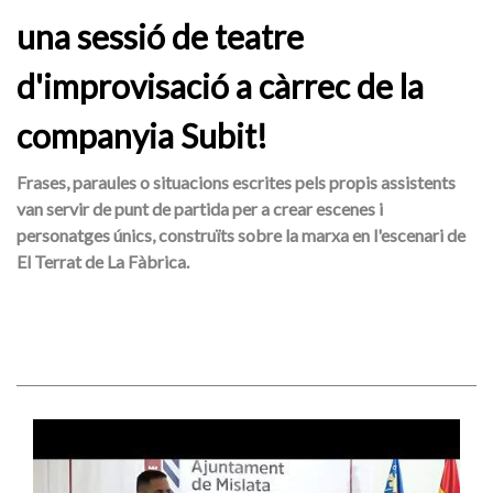
una sessió de teatre
d'improvisació a càrrec de la
companyia Subit!
Frases, paraules o situacions escrites pels propis assistents
van servir de punt de partida per a crear escenes i
personatges únics, construïts sobre la marxa en l'escenari de
El Terrat de La Fàbrica.