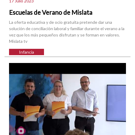
17 Julio 2023
Escuelas de Verano de Mislata
La oferta educativa y de ocio gratuita pretende dar una
solución de conciliación laboral y familiar durante el verano a la
vez que los más pequeños disfrutan y se forman en valores.
Mislata tv
Infancia