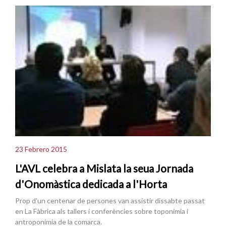
23 Febrero 2015
L'AVL celebra a Mislata la seua Jornada
d'Onomàstica dedicada a l'Horta
Prop d'un centenar de persones van assistir dissabte passat
en La Fàbrica als tallers i conferències sobre toponímia i
antroponímia de la comarca.