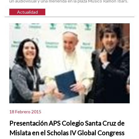
un audiovisual y una merienda en la plaza Músico Ramón Ibars.
Actualidad
18 Febrero 2015
Presentación APS Colegio Santa Cruz de
Mislata en el Scholas IV Global Congress