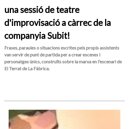
una sessió de teatre
d'improvisació a càrrec de la
companyia Subit!
Frases, paraules o situacions escrites pels propis assistents
van servir de punt de partida per a crear escenes i
personatges únics, construïts sobre la marxa en l'escenari de
El Terrat de La Fàbrica.