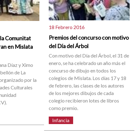
18 Febrero 2016
Premios del concurso con motivo
 la Comunitat
del Día del Árbol
ran en Mislata
Con motivo del Día del Árbol, el 31 de
enero, se ha celebrado un año más el
ana Díaz y Ximo
concurso de dibujo en todos los
abellón de La
colegios de Mislata. Los días 17 y 18
 organizado por la
de febrero, las clases de los autores
ades Culturales
de los mejores dibujos de cada
munidad
colegio recibieron lotes de libros
V).
como premio.
Infancia