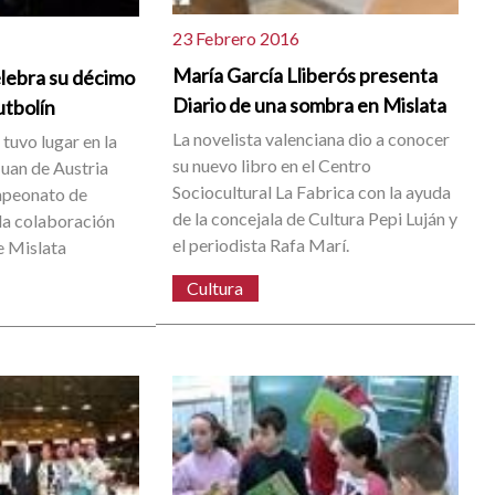
23 Febrero 2016
María García Lliberós presenta
celebra su décimo
Diario de una sombra en Mislata
tbolín
La novelista valenciana dio a conocer
 tuvo lugar en la
su nuevo libro en el Centro
uan de Austria
Sociocultural La Fabrica con la ayuda
ampeonato de
de la concejala de Cultura Pepi Luján y
 la colaboración
el periodista Rafa Marí.
e Mislata
Cultura