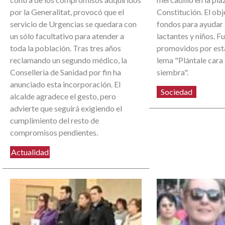
por la Generalitat, provocó que el
Constitución. El obj
servicio de Urgencias se quedara con
fondos para ayudar
un sólo facultativo para atender a
lactantes y niños. F
toda la población. Tras tres años
promovidos por est
reclamando un segundo médico, la
lema "Plántale cara
Conselleria de Sanidad por fin ha
siembra".
anunciado esta incorporación. El
Sociedad
alcalde agradece el gesto, pero
advierte que seguirá exigiendo el
cumplimiento del resto de
compromisos pendientes.
Actualidad