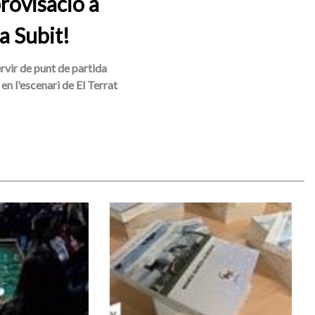
rovisació a
a Subit!
ervir de punt de partida
en l'escenari de El Terrat