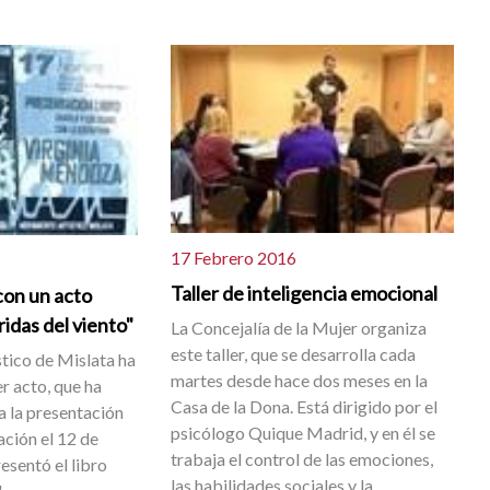
17 Febrero 2016
Taller de inteligencia emocional
con un acto
ridas del viento"
La Concejalía de la Mujer organiza
este taller, que se desarrolla cada
tico de Mislata ha
martes desde hace dos meses en la
r acto, que ha
Casa de la Dona. Está dirigido por el
a la presentación
psicólogo Quique Madrid, y en él se
ación el 12 de
trabaja el control de las emociones,
esentó el libro
las habilidades sociales y la