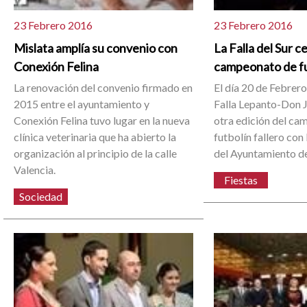
23 Febrero 2016
23 Febrero 2016
Mislata amplía su convenio con
La Falla del Sur 
Conexión Felina
campeonato de fu
La renovación del convenio firmado en
El día 20 de Febrero
2015 entre el ayuntamiento y
Falla Lepanto-Don J
Conexión Felina tuvo lugar en la nueva
otra edición del c
clínica veterinaria que ha abierto la
futbolín fallero con
organización al principio de la calle
del Ayuntamiento d
Valencia.
Fiestas
Sociedad