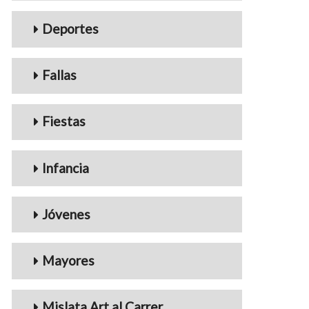
Deportes
Fallas
Fiestas
Infancia
Jóvenes
Mayores
Mislata Art al Carrer