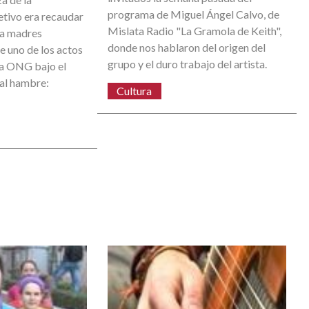
programa de Miguel Ángel Calvo, de
etivo era recaudar
Mislata Radio "La Gramola de Keith",
 a madres
donde nos hablaron del origen del
ue uno de los actos
grupo y el duro trabajo del artista.
a ONG bajo el
 al hambre:
Cultura