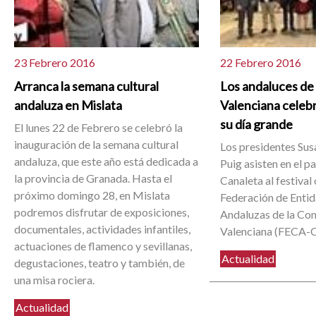
23 Febrero 2016
22 Febrero 2016
Arranca la semana cultural
Los andaluces de
andaluza en Mislata
Valenciana celeb
su día grande
El lunes 22 de Febrero se celebró la
inauguración de la semana cultural
Los presidentes Sus
andaluza, que este año está dedicada a
Puig asisten en el p
la provincia de Granada. Hasta el
Canaleta al festival
próximo domingo 28, en Mislata
Federación de Entid
podremos disfrutar de exposiciones,
Andaluzas de la Co
documentales, actividades infantiles,
Valenciana (FECA-C
actuaciones de flamenco y sevillanas,
Actualidad
degustaciones, teatro y también, de
una misa rociera.
Actualidad