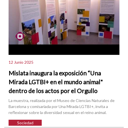
12 Junio 2025
Mislata inaugura la exposición “Una
Mirada LGTBI+ en el mundo animal"
dentro de los actos por el Orgullo
La muestra, realizada por el Museo de Ciencias Naturales de
Barcelona y comisariada por Una Mirada LGTBI+, invita a
reflexionar sobre la diversidad sexual en el reino animal.
Sociedad