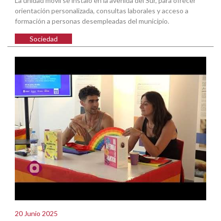
La unidad móvil se instaló en la avenida del Sur, para ofrecer
orientación personalizada, consultas laborales y acceso a
formación a personas desempleadas del municipio.
Sociedad
20 Junio 2025