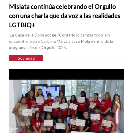
Mislata continúa celebrando el Orgullo
con una charla que da voz a las realidades
LGTBIQ+
La Casa de la Dona acoge “Contarlo lo cambia todo” un
encuentro entre Carolina Marzá y José Mola dentro de la
programación del Orgullo 2025.
Sociedad