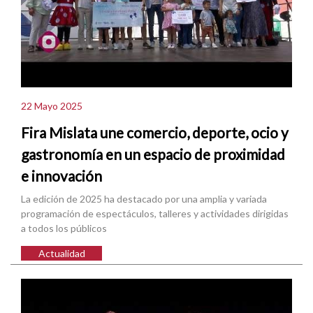
22 Mayo 2025
Fira Mislata une comercio, deporte, ocio y
gastronomía en un espacio de proximidad
e innovación
La edición de 2025 ha destacado por una amplia y variada
programación de espectáculos, talleres y actividades dirigidas
a todos los públicos
Actualidad