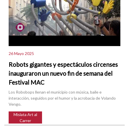
26 Mayo 2025
Robots gigantes y espectáculos circenses
inauguraron un nuevo fin de semana del
Festival MAC
Los Robobops llenan el municipio con música, baile e
interacción, seguidos por el humor y la acrobacia de Volando
Vengo.
Mislata Art al
Carrer