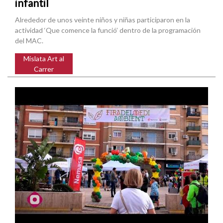
infantil
Alrededor de unos veinte niños y niñas participaron en la
actividad ‘Que comence la funció’ dentro de la programación
del MAC.
Mislata Art al
Carrer