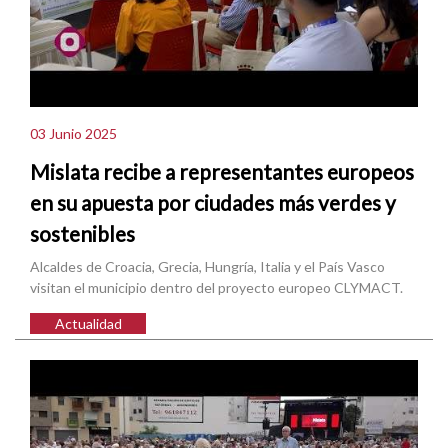
03 Junio 2025
Mislata recibe a representantes europeos
en su apuesta por ciudades más verdes y
sostenibles
Alcaldes de Croacia, Grecia, Hungría, Italia y el País Vasco
visitan el municipio dentro del proyecto europeo CLYMACT.
Actualidad