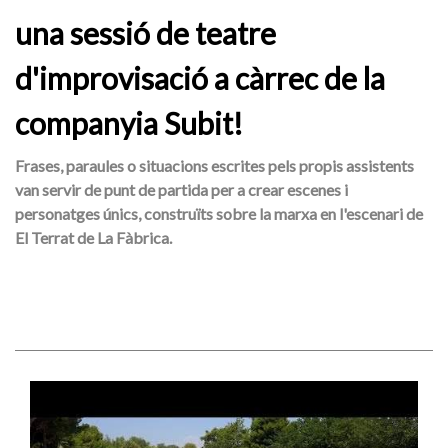
una sessió de teatre
d'improvisació a càrrec de la
companyia Subit!
Frases, paraules o situacions escrites pels propis assistents
van servir de punt de partida per a crear escenes i
personatges únics, construïts sobre la marxa en l'escenari de
El Terrat de La Fàbrica.