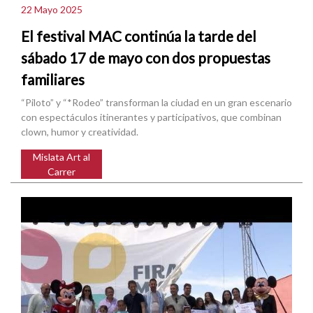
22 Mayo 2025
El festival MAC continúa la tarde del
sábado 17 de mayo con dos propuestas
familiares
“Piloto” y “*Rodeo” transforman la ciudad en un gran escenario
con espectáculos itinerantes y participativos, que combinan
clown, humor y creatividad.
Mislata Art al
Carrer