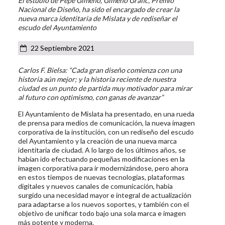
El estudio de Pepe Gimeno, Gimeno Gràfic, Premio
Nacional de Diseño, ha sido el encargado de crear la
nueva marca identitaria de Mislata y de rediseñar el
escudo del Ayuntamiento
22 Septiembre 2021
Carlos F. Bielsa: “Cada gran diseño comienza con una
historia aún mejor; y la historia reciente de nuestra
ciudad es un punto de partida muy motivador para mirar
al futuro con optimismo, con ganas de avanzar”
El Ayuntamiento de Mislata ha presentado, en una rueda
de prensa para medios de comunicación, la nueva imagen
corporativa de la institución, con un rediseño del escudo
del Ayuntamiento y la creación de una nueva marca
identitaria de ciudad. A lo largo de los últimos años, se
habían ido efectuando pequeñas modificaciones en la
imagen corporativa para ir modernizándose, pero ahora
en estos tiempos de nuevas tecnologías, plataformas
digitales y nuevos canales de comunicación, había
surgido una necesidad mayor e integral de actualización
para adaptarse a los nuevos soportes, y también con el
objetivo de unificar todo bajo una sola marca e imagen
más potente y moderna.