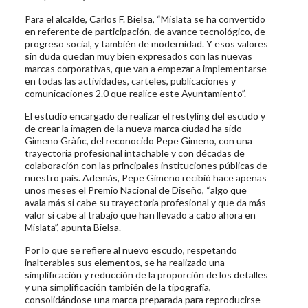
Para el alcalde, Carlos F. Bielsa, “Mislata se ha convertido
en referente de participación, de avance tecnológico, de
progreso social, y también de modernidad. Y esos valores
sin duda quedan muy bien expresados con las nuevas
marcas corporativas, que van a empezar a implementarse
en todas las actividades, carteles, publicaciones y
comunicaciones 2.0 que realice este Ayuntamiento”.
El estudio encargado de realizar el restyling del escudo y
de crear la imagen de la nueva marca ciudad ha sido
Gimeno Gràfic, del reconocido Pepe Gimeno, con una
trayectoria profesional intachable y con décadas de
colaboración con las principales instituciones públicas de
nuestro país. Además, Pepe Gimeno recibió hace apenas
unos meses el Premio Nacional de Diseño, “algo que
avala más si cabe su trayectoria profesional y que da más
valor si cabe al trabajo que han llevado a cabo ahora en
Mislata”, apunta Bielsa.
Por lo que se refiere al nuevo escudo, respetando
inalterables sus elementos, se ha realizado una
simplificación y reducción de la proporción de los detalles
y una simplificación también de la tipografía,
consolidándose una marca preparada para reproducirse