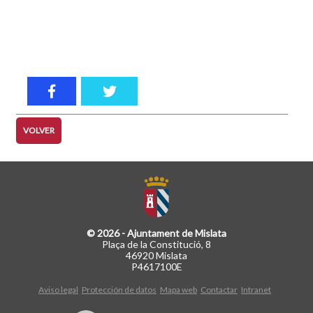
VOLVER
© 2026 - Ajuntament de Mislata
Plaça de la Constitució, 8
46920 Mislata
P4617100E
Aviso legal
Protección de datos
Mapa web
Contactar
Intranet