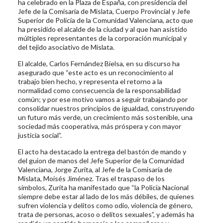
ha celebrado en la Plaza de España, con presidencia del
Jefe de la Comisaría de Mislata, Cuerpo Provincial y Jefe
Superior de Policía de la Comunidad Valenciana, acto que
ha presidido el alcalde de la ciudad y al que han asistido
múltiples representantes de la corporación municipal y
del tejido asociativo de Mislata.
El alcalde, Carlos Fernández Bielsa, en su discurso ha
asegurado que “este acto es un reconocimiento al
trabajo bien hecho, y representa el retorno a la
normalidad como consecuencia de la responsabilidad
común; y por ese motivo vamos a seguir trabajando por
consolidar nuestros principios de igualdad, construyendo
un futuro más verde, un crecimiento más sostenible, una
sociedad más cooperativa, más próspera y con mayor
justicia social”.
El acto ha destacado la entrega del bastón de mando y
del guion de manos del Jefe Superior de la Comunidad
Valenciana, Jorge Zurita, al Jefe de la Comisaría de
Mislata, Moisés Jiménez. Tras el traspaso de los
símbolos, Zurita ha manifestado que “la Policía Nacional
siempre debe estar al lado de los más débiles, de quienes
sufren violencia y delitos como odio, violencia de género,
trata de personas, acoso o delitos sexuales”, y además ha