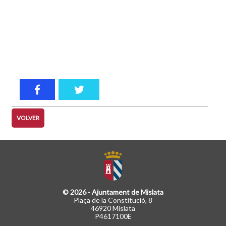
VOLVER
© 2026 - Ajuntament de Mislata
Plaça de la Constitució, 8
46920 Mislata
P4617100E