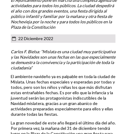
El Ayuntamiento pone en marcha una completa agenda de
actividades para todos los públicos. La ciudad despedirá
el año con dos grandes eventos, una fiesta dirigida al
público infantil y familiar por la mañana y otra fiesta de
Nochevieja por la noche y para todos los públicos en la
Plaza de la Constitución
22 Diciembre 2022
Carlos F. Bielsa: “Mislata es una ciudad muy participativa
y las Navidades son unas fechas en las que especialmente
se demuestra la convivencia y la participación de toda la
ciudadanía”
El ambiente navideño ya es palpable en toda la ciudad de
Mislata. Unas fechas especiales y esperadas por todas y
todos, pero son los niños y niñas los que más disfrutan
estas entrañables fechas. Es por ello que la infancia y la
juventud serán las protagonistas indiscutibles de la
Navidad mislatera, gracias a un gran abanico de
actividades preparadas especialmente para ellos y ellas
durante todas las fiestas.
La gran novedad de este año llegará el último día del año.
Por primera vez, la mañana del 31 de diciembre tendrá
lugar en la Plaza de la Constitución una gran fiesta para