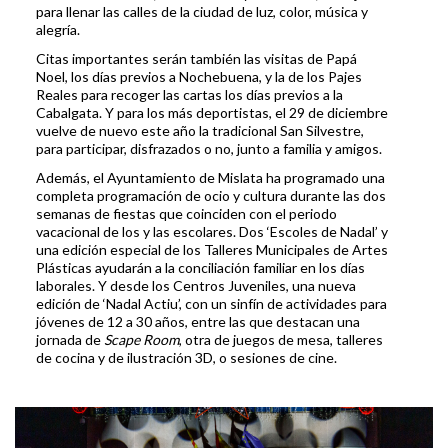
para llenar las calles de la ciudad de luz, color, música y
alegría.
Citas importantes serán también las visitas de Papá
Noel, los días previos a Nochebuena, y la de los Pajes
Reales para recoger las cartas los días previos a la
Cabalgata. Y para los más deportistas, el 29 de diciembre
vuelve de nuevo este año la tradicional San Silvestre,
para participar, disfrazados o no, junto a familia y amigos.
Además, el Ayuntamiento de Mislata ha programado una
completa programación de ocio y cultura durante las dos
semanas de fiestas que coinciden con el periodo
vacacional de los y las escolares. Dos ‘Escoles de Nadal’ y
una edición especial de los Talleres Municipales de Artes
Plásticas ayudarán a la conciliación familiar en los días
laborales. Y desde los Centros Juveniles, una nueva
edición de ‘Nadal Actiu’, con un sinfín de actividades para
jóvenes de 12 a 30 años, entre las que destacan una
jornada de
Scape Room
, otra de juegos de mesa, talleres
de cocina y de ilustración 3D, o sesiones de cine.