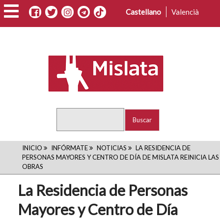
Pasar
Castellano
Valencià
al
contenido
principal
Buscar
RUTA
INICIO
INFÓRMATE
NOTICIAS
LA RESIDENCIA DE
PERSONAS MAYORES Y CENTRO DE DÍA DE MISLATA REINICIA LAS
DE
OBRAS
NAVEGACIÓN
La Residencia de Personas
Mayores y Centro de Día