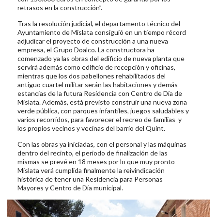
retrasos en la construcción”.
Tras la resolución judicial, el departamento técnico del
Ayuntamiento de Mislata consiguió en un tiempo récord
adjudicar el proyecto de construcción a una nueva
empresa, el Grupo Doalco. La constructora ha
comenzado ya las obras del edificio de nueva planta que
servirá además como edificio de recepción y oficinas,
mientras que los dos pabellones rehabilitados del
antiguo cuartel militar serán las habitaciones y demás
estancias de la futura Residencia con Centro de Día de
Mislata. Además, está previsto construir una nueva zona
verde pública, con parques infantiles, juegos saludables y
varios recorridos, para favorecer el recreo de familias y
los propios vecinos y vecinas del barrio del Quint.
Con las obras ya iniciadas, con el personal y las máquinas
dentro del recinto, el periodo de finalización de las
mismas se prevé en 18 meses por lo que muy pronto
Mislata verá cumplida finalmente la reivindicación
histórica de tener una Residencia para Personas
Mayores y Centro de Día municipal.