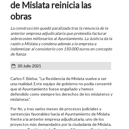
de Mislata reinicia las
obras
La construcción quedó paralizada tras la renuncia de la
anterior empresa adjudicataria que pretendía facturar
sobrecostes millonarios al Ayuntamiento. La Justicia da la
razón a Mislata y condena además a la empresa a
indemnizar al consistorio con 150.000 euros en concepto
de fianza
30 Julio 2021
Carlos F. Bielsa: “La Residencia de Mislata vuelve a ser
una realidad. Este equipo de gobierno no podía consentir
que el Ayuntamiento fuese engañado y hemos
defendido como siempre los derechos de los mislateros y
mislateras”.
Por fin, y tras varios meses de procesos judiciales y
sentencias favorables hacia el Ayuntamiento de Mislata
frente a la anterior empresa adjudicataria, uno de los
proyectos más demandados por la ciudadanía de Mislata,