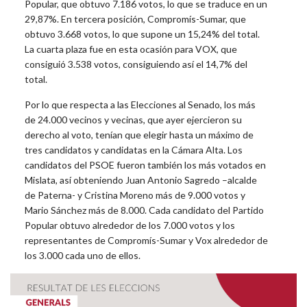
Popular, que obtuvo 7.186 votos, lo que se traduce en un
29,87%. En tercera posición, Compromís-Sumar, que
obtuvo 3.668 votos, lo que supone un 15,24% del total.
La cuarta plaza fue en esta ocasión para VOX, que
consiguió 3.538 votos, consiguiendo así el 14,7% del
total.
Por lo que respecta a las Elecciones al Senado, los más
de 24.000 vecinos y vecinas, que ayer ejercieron su
derecho al voto, tenían que elegir hasta un máximo de
tres candidatos y candidatas en la Cámara Alta. Los
candidatos del PSOE fueron también los más votados en
Mislata, así obteniendo Juan Antonio Sagredo –alcalde
de Paterna- y Cristina Moreno más de 9.000 votos y
Mario Sánchez más de 8.000. Cada candidato del Partido
Popular obtuvo alrededor de los 7.000 votos y los
representantes de Compromís-Sumar y Vox alrededor de
los 3.000 cada uno de ellos.