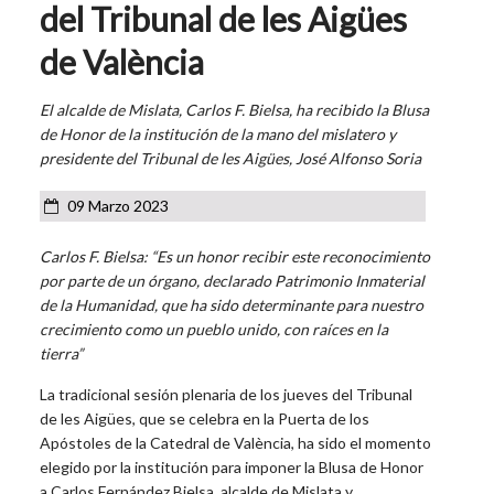
del Tribunal de les Aigües
de València
El alcalde de Mislata, Carlos F. Bielsa, ha recibido la Blusa
de Honor de la institución de la mano del mislatero y
presidente del Tribunal de les Aigües, José Alfonso Soria
09 Marzo 2023
Carlos F. Bielsa: “Es un honor recibir este reconocimiento
por parte de un órgano, declarado Patrimonio Inmaterial
de la Humanidad, que ha sido determinante para nuestro
crecimiento como un pueblo unido, con raíces en la
tierra”
La tradicional sesión plenaria de los jueves del Tribunal
de les Aigües, que se celebra en la Puerta de los
Apóstoles de la Catedral de València, ha sido el momento
elegido por la institución para imponer la Blusa de Honor
a Carlos Fernández Bielsa, alcalde de Mislata y