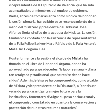
vicepresidente de la Diputació de València, que ha sido
acompañado por miembros del equipo de gobierno.
Bielsa, antes de tomar asiento como síndico de honor en
la sesión plenaria, ha recibido este reconocimiento de la
mano del mislatero y presidente del Tribunal, José
Alfonso Soria, síndico de la acequia de Mislata. La sesión
también ha contado con la asistencia de representantes
de la Falla Felipe Bellver-Mare Ràfols y de la Falla Antonio
Molle-Av. Gregorio Gea.
Posteriormente a la sesión, el alcalde de Mislata ha
firmado en el Libro de Honor del órgano, donde ha
aprovechado para agradecerles “la labor semanal y diaria
tan arraigada y tradicional, que se repite desde hace
siglos”. Además, Bielsa se ha comprometido, como alcalde
de Mislata y vicepresidente de la Diputació, a “continuar
velando para garantizar un mejor futuro para la
institución y fomentar y divulgar su peso sociocultural y
el compromiso constatado en cuanto a la conservación y
protección de nuestros recursos naturales”.