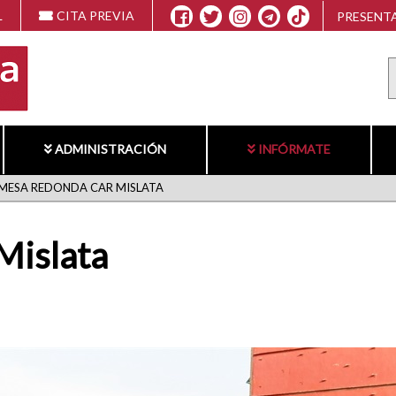
L
CITA PREVIA
PRESENTA
ADMINISTRACIÓN
INFÓRMATE
MESA REDONDA CAR MISLATA
Mislata