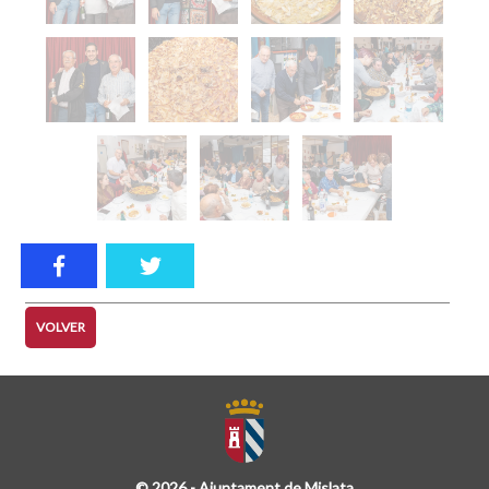
VOLVER
© 2026 - Ajuntament de Mislata