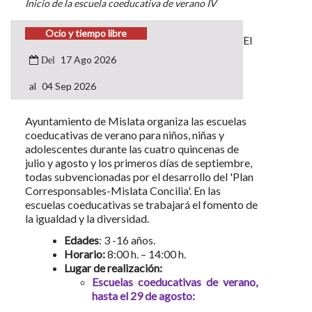
Inicio de la escuela coeducativa de verano IV
Ocio y tiempo libre
El
17 Ago 2026
04 Sep 2026
Ayuntamiento de Mislata organiza las escuelas
coeducativas de verano para niños, niñas y
adolescentes durante las cuatro quincenas de
julio y agosto y los primeros días de septiembre,
todas subvencionadas por el desarrollo del 'Plan
Corresponsables-Mislata Concilia'. En las
escuelas coeducativas se trabajará el fomento de
la igualdad y la diversidad.
Edades
: 3 -16 años.
Horario:
8:00 h. – 14:00 h.
Lugar de realización:
Escuelas coeducativas de verano,
hasta el 29 de agosto: