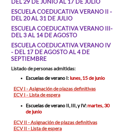
DEL 29 DE JUNIO AL 17 DE JULIO
ESCUELA COEDUCATIVA VERANO II -
DEL 20 AL 31 DE JULIO
ESCUELA COEDUCATIVA VERANO III-
DEL 3 AL 14 DE AGOSTO
ESCUELA COEDUCATIVA VERANO IV
- DEL 17 DE AGOSTO AL 4 DE
SEPTIEMBRE
Listado de personas admitidas:
Escuelas de verano I:
lunes, 15
de junio
ECV I - Asignación de plazas definitivas
ECV I - Lista de espera
Escuelas de verano II, III, y IV:
martes, 30
de junio
ECV II - Asignación de plazas definitivas
ECV II - Lista de espera