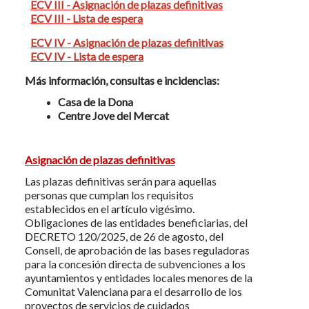
ECV III - Asignación de plazas definitivas
ECV III - Lista de espera
ECV IV - Asignación de plazas definitivas
ECV IV - Lista de espera
Más información, consultas e incidencias
:
Casa de la Dona
Centre Jove del Mercat
Asignación
de plazas definitivas
Las plazas definitivas serán para aquellas
personas que cumplan los requisitos
establecidos en el artículo vigésimo.
Obligaciones de las entidades beneficiarias, del
DECRETO 120/2025, de 26 de agosto, del
Consell, de aprobación de las bases reguladoras
para la concesión directa de subvenciones a los
ayuntamientos y entidades locales menores de la
Comunitat Valenciana para el desarrollo de los
proyectos de servicios de cuidados