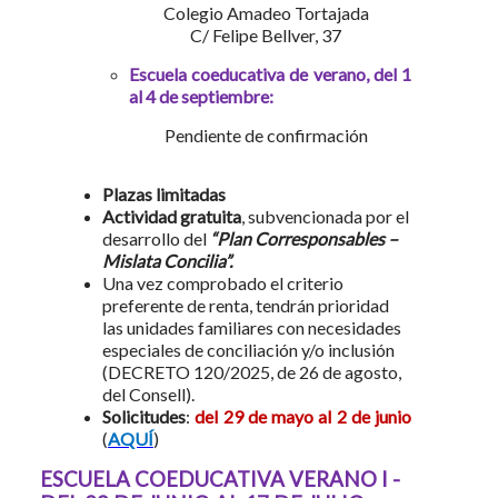
Colegio Amadeo Tortajada
C/ Felipe Bellver, 37
Escuela coeducativa de verano, del 1
al 4 de septiembre:
Pendiente de confirmación
Plazas limitadas
Actividad gratuita
, subvencionada por el
desarrollo del
“Plan Corresponsables –
Mislata Concilia”.
Una vez comprobado el criterio
preferente de renta, tendrán prioridad
las unidades familiares con necesidades
especiales de conciliación y/o inclusión
(DECRETO 120/2025, de 26 de agosto,
del Consell).
Solicitudes
:
del 29 de mayo al 2 de junio
(
AQUÍ
)
ESCUELA COEDUCATIVA VERANO I -