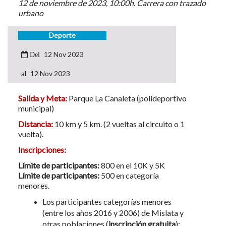
12 de noviembre de 2023, 10:00h. Carrera con trazado
urbano
Deporte
12 Nov 2023
12 Nov 2023
Salida y Meta:
Parque La Canaleta (polideportivo
municipal)
Distancia:
10 km y 5 km. (2 vueltas al circuito o 1
vuelta).
Inscripciones:
Límite de participantes:
800 en el 10K y 5K
Límite de participantes:
500 en categoría
menores.
Los participantes categorías menores
(entre los años 2016 y 2006) de Mislata y
otras poblaciones (
inscripción gratuita
):