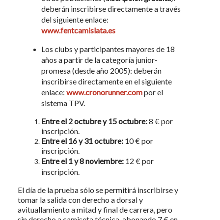
deberán inscribirse directamente a través
del siguiente enlace:
www.fentcamislata.es
Los clubs y participantes mayores de 18
años a partir de la categoría junior-
promesa (desde año 2005): deberán
inscribirse directamente en el siguiente
enlace:
www.cronorunner.com
por el
sistema TPV.
Entre el 2 octubre y 15 octubre:
8 € por
inscripción.
Entre el 16 y 31 octubre:
10 € por
inscripción.
Entre el 1 y 8 noviembre:
12 € por
inscripción.
El día de la prueba sólo se permitirá inscribirse y
tomar la salida con derecho a dorsal y
avituallamiento a mitad y final de carrera, pero
sin derecho a camiseta técnica, abonando 7 € en