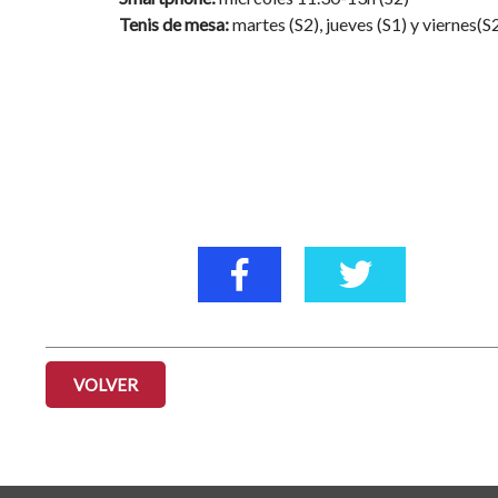
Tenis de mesa:
martes (S2), jueves (S1) y viernes(
VOLVER