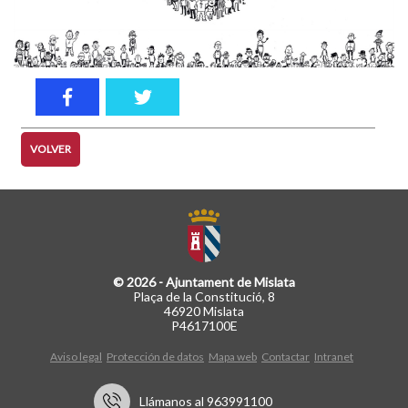
VOLVER
© 2026 - Ajuntament de Mislata
Plaça de la Constitució, 8
46920 Mislata
P4617100E
Aviso legal
Protección de datos
Mapa web
Contactar
Intranet
Llámanos al 963991100