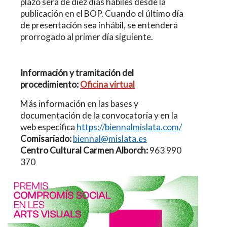
plazo será de diez días hábiles desde la
publicación en el BOP. Cuando el último día
de presentación sea inhábil, se entenderá
prorrogado al primer día siguiente.
Información y tramitación del
procedimiento:
Oficina virtual
Más información en las bases y
documentación de la convocatoria y en la
web específica
https://biennalmislata.com/
Comisariado:
biennal@mislata.es
Centro Cultural Carmen Alborch:
963 990
370