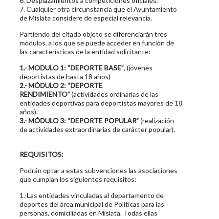
6. Desplazamientos a competiciones oficiales.
7. Cualquier otra circunstancia que el Ayuntamiento
de Mislata considere de especial relevancia.
Partiendo del citado objeto se diferenciarán tres
módulos, a los que se puede acceder en función de
las características de la entidad solicitante:
1.- MODULO 1:
“DEPORTE BASE”
, (jóvenes
deportistas de hasta 18 años)
2.- MÓDULO 2:
“DEPORTE
RENDIMIENTO”
(actividades ordinarias de las
entidades deportivas para deportistas mayores de 18
años).
3.- MÓDULO 3:
“DEPORTE POPULAR”
(realización
de actividades extraordinarias de carácter popular).
REQUISITOS:
Podrán optar a estas subvenciones las asociaciones
que cumplan los siguientes requisitos:
1.-Las entidades vinculadas al departamento de
deportes del área municipal de Políticas para las
personas, domiciliadas en Mislata. Todas ellas