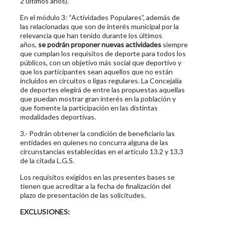
2 últimos años).
En el módulo 3: “Actividades Populares”, además de
las relacionadas que son de interés municipal por la
relevancia que han tenido durante los últimos
años,
se podrán proponer nuevas actividades
siempre
que cumplan los requisitos de deporte para todos los
públicos, con un objetivo más social que deportivo y
que los participantes sean aquellos que no están
incluidos en circuitos o ligas regulares. La Concejalía
de deportes elegirá de entre las propuestas aquellas
que puedan mostrar gran interés en la población y
que fomente la participación en las distintas
modalidades deportivas.
3.- Podrán obtener la condición de beneficiario las
entidades en quienes no concurra alguna de las
circunstancias establecidas en el artículo 13.2 y 13.3
de la citada L.G.S.
Los requisitos exigidos en las presentes bases se
tienen que acreditar a la fecha de finalización del
plazo de presentación de las solicitudes.
EXCLUSIONES: