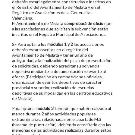
deberán estar legalmente constituidas e inscritas en
el Registro del Ayuntamiento de Mislata y en el
Registro de Asociaciones de la Generalitat
Valenciana.
El Ayuntamiento de Mislata
comprobará de oficio
que
a las asociaciones que solicitan la subvención están
inscritas en el Registro Municipal de Asociaciones.
2.- Para optar a los
módulos 1 y 2
las asociaciones
deberán estar inscritas en el registro del
Ayuntamiento de Mislata y tener un año de
antigüedad, a la finalización del plazo de presentación
de solicitudes, debiendo acreditar su solvencia
deportiva mediante la documentación relevante al
efecto (Participación en competiciones oficiales,
organización de eventos deportivos de carácter
provincial o superior, realización de escuelas
deportivas de su modalidad en los centros educativos
de Mislata).
Para optar al
módulo 3
tendrán que haber realizado al
menos durante 2 años actividades populares
extraordinarias, relacionadas en el apartado M.3
(baremo de puntuación), debiendo acreditarlo con las
memorias de las actividades realizadas durante estos