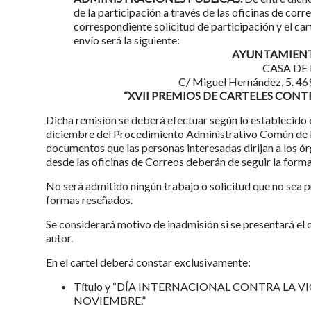
de la participación a través de las oficinas de corr
correspondiente solicitud de participación y el car
envío será la siguiente:
AYUNTAMIENT
CASA DE
C/ Miguel Hernández, 5. 
“XVII PREMIOS DE CARTELES CONTR
Dicha remisión se deberá efectuar según lo establecido e
diciembre del Procedimiento Administrativo Común de l
documentos que las personas interesadas dirijan a los ó
desde las oficinas de Correos deberán de seguir la forma
No será admitido ningún trabajo o solicitud que no sea 
formas reseñados.
Se considerará motivo de inadmisión si se presentará el c
autor.
En el cartel deberá constar exclusivamente:
Título y “DÍA INTERNACIONAL CONTRA LA V
NOVIEMBRE.”