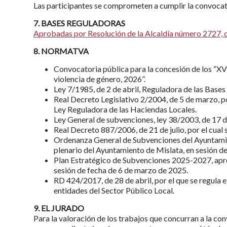
Las participantes se comprometen a cumplir la convocato
7. BASES REGULADORAS
Aprobadas por Resolución de la Alcaldía número 2727, d
8. NORMATVA
Convocatoria pública para la concesión de los “XV
violencia de género, 2026”.
Ley 7/1985, de 2 de abril, Reguladora de las Base
Real Decreto Legislativo 2/2004, de 5 de marzo, po
Ley Reguladora de las Haciendas Locales.
Ley General de subvenciones, ley 38/2003, de 17 
Real Decreto 887/2006, de 21 de julio, por el cual
Ordenanza General de Subvenciones del Ayuntami
plenario del Ayuntamiento de Mislata, en sesión 
Plan Estratégico de Subvenciones 2025-2027, apr
sesión de fecha de 6 de marzo de 2025.
RD 424/2017, de 28 de abril, por el que se regula el
entidades del Sector Público Local.
9. EL JURADO
Para la valoración de los trabajos que concurran a la co