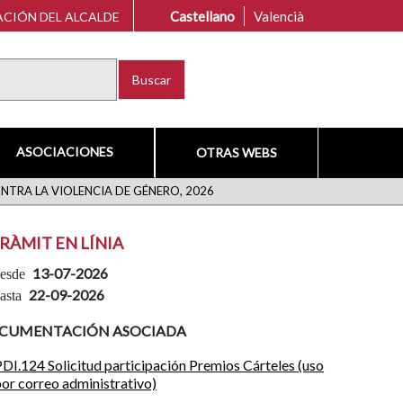
Castellano
Valencià
CIÓN DEL ALCALDE
Buscar
ASOCIACIONES
OTRAS WEBS
NTRA LA VIOLENCIA DE GÉNERO, 2026
RÀMIT EN LÍNIA
13-07-2026
22-09-2026
CUMENTACIÓN ASOCIADA
PDI.124 Solicitud participación Premios Cárteles (uso
por correo administrativo)