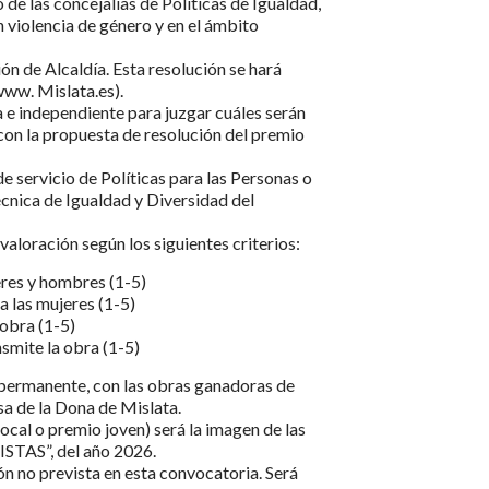
de las concejalías de Políticas de Igualdad,
 violencia de género y en el ámbito
n de Alcaldía. Esta resolución se hará
www. Mislata.es).
e independiente para juzgar cuáles serán
con la propuesta de resolución del premio
de servicio de Políticas para las Personas o
écnica de Igualdad y Diversidad del
a valoración según los siguientes criterios:
jeres y hombres (1-5)
a las mujeres (1-5)
 obra (1-5)
smite la obra (1-5)
 permanente, con las obras ganadoras de
sa de la Dona de Mislata.
local o premio joven) será la imagen de las
AS”, del año 2026.
ón no prevista en esta convocatoria. Será