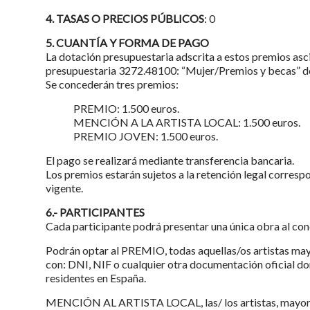
4. TASAS O PRECIOS PÚBLICOS
: 0
5. CUANTÍA Y FORMA DE PAGO
La dotación presupuestaria adscrita a estos premios asci
presupuestaria 3272.48100: “Mujer/Premios y becas” d
Se concederán tres premios:
PREMIO: 1.500 euros.
MENCIÓN A LA ARTISTA LOCAL: 1.500 euros.
PREMIO JOVEN: 1.500 euros.
El pago se realizará mediante transferencia bancaria.
Los premios estarán sujetos a la retención legal correspo
vigente.
6.- PARTICIPANTES
Cada participante podrá presentar una única obra al con
Podrán optar al PREMIO, todas aquellas/os artistas ma
con: DNI, NIF o cualquier otra documentación oficial do
residentes en España.
MENCIÓN AL ARTISTA LOCAL, las/ los artistas, mayore