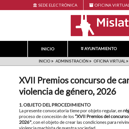
Pasar
SEDE ELECTRÓNICA
OFICINA VIRTUA
al
contenido
principal
AYUNTAMIENTO
INICIO
RUTA
INICIO
ADMINISTRACIÓN
OFICINA VIRTUAL
DE
XVII Premios concurso de car
NAVEGACIÓN
violencia de género, 2026
1. OBJETO DEL PROCEDIMIENTO
La presente convocatoria tiene por objeto regular, en
ré
proceso de concesión de los
“XVII Premios del concurso 
2026"
, con el objeto de crear las condiciones para reivin
violencia machista de nuestra sociedad.