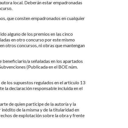
a autora local. Deberán estar empadronadas
ncurso.
os, que consten empadronados en cualquier
ido alguno de los premios en las cinco
miadas en otro concurso por este mismo
 en otros concursos, ni obras que mantengan
e beneficiario/a señaladas en los apartados
 Subvenciones (Publicada en el BOE núm.
 de los supuestos regulados en el artículo 13
e la declaración responsable incluida en el
rte de quien participe de la autoría y la
 inédito de la misma y de la titularidad en
erechos de explotación sobre la obra y frente