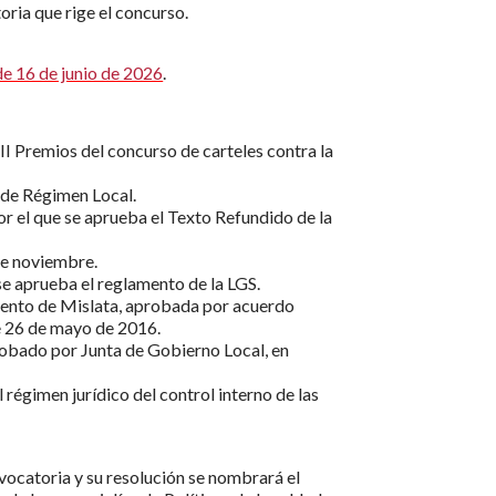
ria que rige el concurso.
e 16 de junio de 2026
.
II Premios del concurso de carteles contra la
s de Régimen Local.
r el que se aprueba el Texto Refundido de la
de noviembre.
 se aprueba el reglamento de la LGS.
ento de Mislata, aprobada por acuerdo
de 26 de mayo de 2016.
obado por Junta de Gobierno Local, en
 régimen jurídico del control interno de las
nvocatoria y su resolución se nombrará el