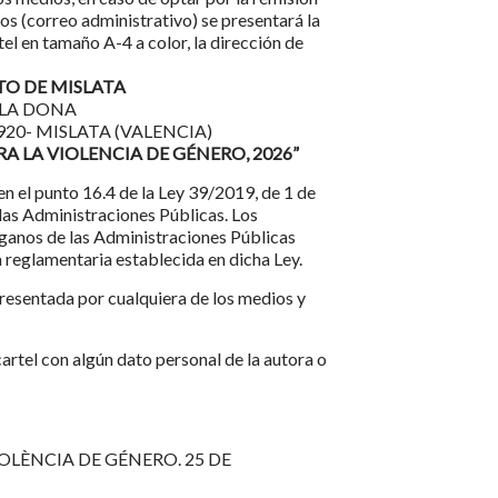
eos (correo administrativo) se presentará la
tel en tamaño A-4 a color, la dirección de
O DE MISLATA
 LA DONA
46920- MISLATA (VALENCIA)
A LA VIOLENCIA DE GÉNERO, 2026”
n el punto 16.4 de la Ley 39/2019, de 1 de
as Administraciones Públicas. Los
rganos de las Administraciones Públicas
 reglamentaria establecida en dicha Ley.
presentada por cualquiera de los medios y
artel con algún dato personal de la autora o
IOLÈNCIA DE GÉNERO. 25 DE