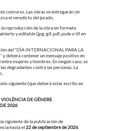
ste concurso. Las obras se entregarán sin
zca el veredicto del jurado.
en la reproducción de la obra en formato
erto y editable (jpg, gif, pdf, psde o tif en
moración del “DÍA INTERNACIONAL PARA LA
deberá contener un mensaje positivo en
l entre mujeres y hombres. En ningún caso, se
ías degradantes contra las personas. La
o.
xto siguiente (que deberá estar escrito en
 VIOLÈNCIA DE GÈNERE
DE 2026
día siguiente de la publicación de
encia hasta el
22 de septiembre de 2026
.