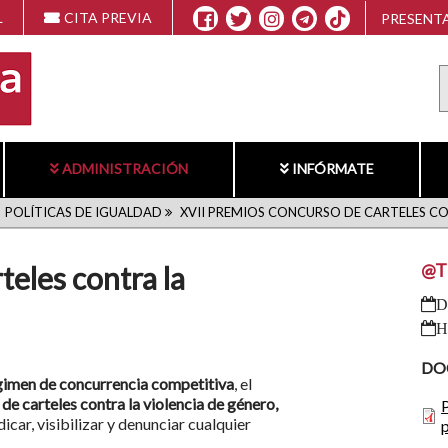
L
CITA PREVIA
PRESENTA
ADMINISTRACIÓN
INFÓRMATE
POLÍTICAS DE IGUALDAD
XVII PREMIOS CONCURSO DE CARTELES CO
@T
teles contra la
DO
gimen de concurrencia competitiva
, el
de carteles contra la violencia de género,
dicar, visibilizar y denunciar cualquier