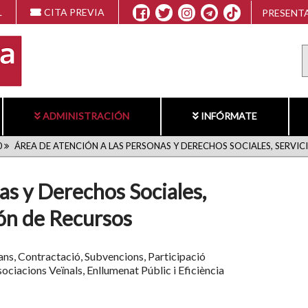
L
CITA PREVIA
PRESENTA
ADMINISTRACIÓN
INFÓRMATE
0
ÁREA DE ATENCIÓN A LAS PERSONAS Y DERECHOS SOCIALES, SERVIC
as y Derechos Sociales,
ión de Recursos
ns, Contractació, Subvencions, Participació
ociacions Veïnals, Enllumenat Públic i Eficiència