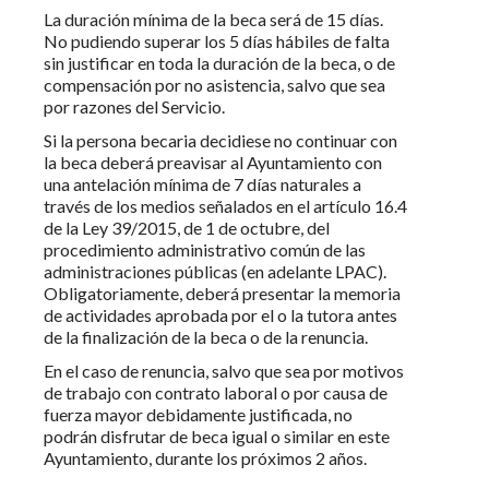
La duración mínima de la beca será de 15 días.
No pudiendo superar los 5 días hábiles de falta
sin justificar en toda la duración de la beca, o de
compensación por no asistencia, salvo que sea
por razones del Servicio.
Si la persona becaria decidiese no continuar con
la beca deberá preavisar al Ayuntamiento con
una antelación mínima de 7 días naturales a
través de los medios señalados en el artículo 16.4
de la Ley 39/2015, de 1 de octubre, del
procedimiento administrativo común de las
administraciones públicas (en adelante LPAC).
Obligatoriamente, deberá presentar la memoria
de actividades aprobada por el o la tutora antes
de la finalización de la beca o de la renuncia.
En el caso de renuncia, salvo que sea por motivos
de trabajo con contrato laboral o por causa de
fuerza mayor debidamente justificada, no
podrán disfrutar de beca igual o similar en este
Ayuntamiento, durante los próximos 2 años.