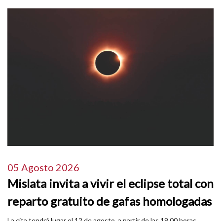
05 Agosto 2026
Mislata invita a vivir el eclipse total con
reparto gratuito de gafas homologadas
La cita tendrá lugar el 12 de agosto, a partir de las 19.00 horas,