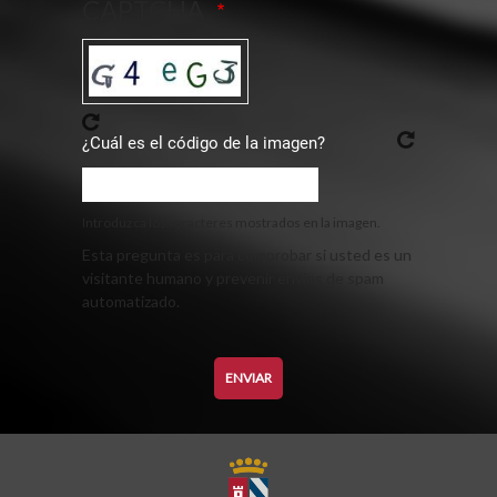
CAPTCHA
¿Cuál es el código de la imagen?
Introduzca los caracteres mostrados en la imagen.
Esta pregunta es para comprobar si usted es un
visitante humano y prevenir envíos de spam
automatizado.