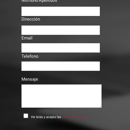
Nombre/Apellidos
Dirección
Email
Telefono
Mensaje
He leído y acepto las
terms of service
.