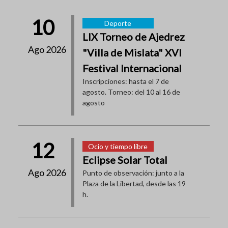
10
Deporte
LIX Torneo de Ajedrez
Ago 2026
"Villa de Mislata" XVI
Festival Internacional
Inscripciones: hasta el 7 de
agosto. Torneo: del 10 al 16 de
agosto
12
Ocio y tiempo libre
Eclipse Solar Total
Ago 2026
Punto de observación: junto a la
Plaza de la Libertad, desde las 19
h.