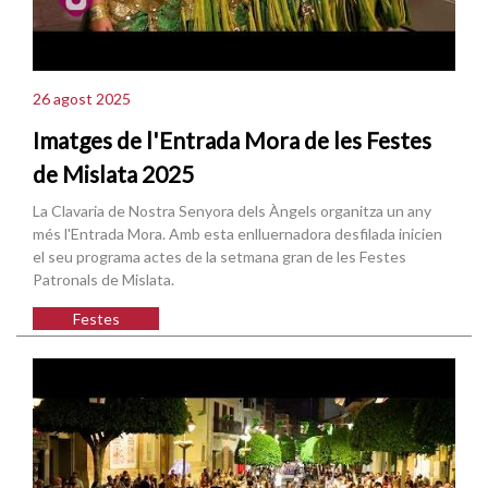
26 agost 2025
Imatges de l'Entrada Mora de les Festes
de Mislata 2025
La Clavaria de Nostra Senyora dels Àngels organitza un any
més l'Entrada Mora. Amb esta enlluernadora desfilada inicien
el seu programa actes de la setmana gran de les Festes
Patronals de Mislata.
Festes