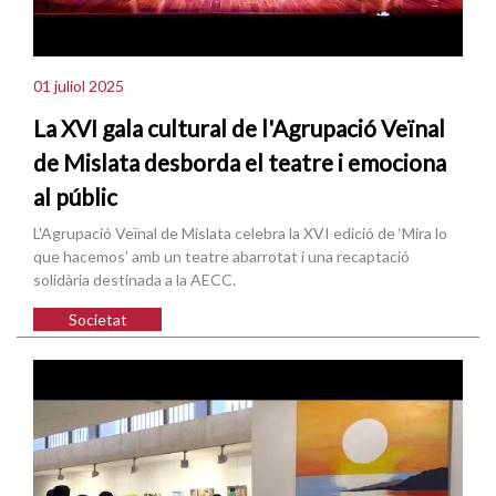
01 juliol 2025
La XVI gala cultural de l'Agrupació Veïnal
de Mislata desborda el teatre i emociona
al públic
L'Agrupació Veïnal de Mislata celebra la XVI edició de ‘Mira lo
que hacemos’ amb un teatre abarrotat i una recaptació
solidària destinada a la AECC.
Societat