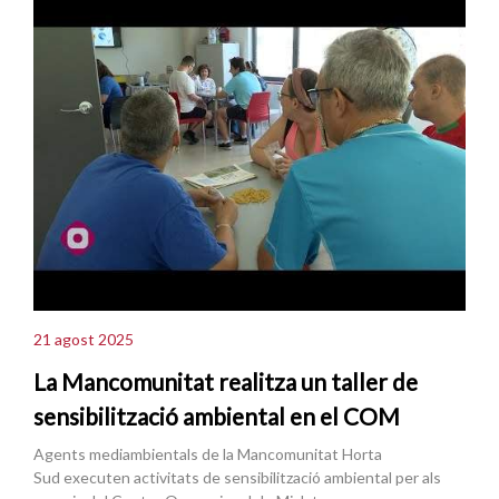
21 agost 2025
La Mancomunitat realitza un taller de
sensibilització ambiental en el COM
Agents mediambientals de la Mancomunitat Horta
Sud executen activitats de sensibilització ambiental per als