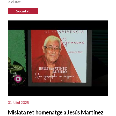
la ciutat.
Societat
01 juliol 2025
Mislata ret homenatge a Jesús Martínez