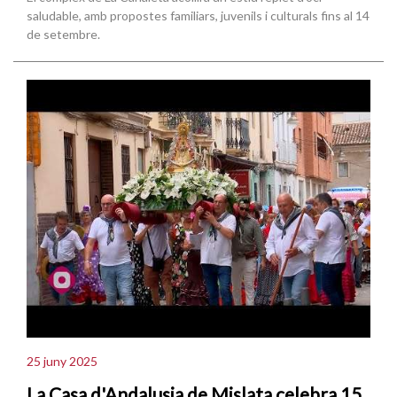
saludable, amb propostes familiars, juvenils i culturals fins al 14
de setembre.
25 juny 2025
La Casa d'Andalusia de Mislata celebra 15