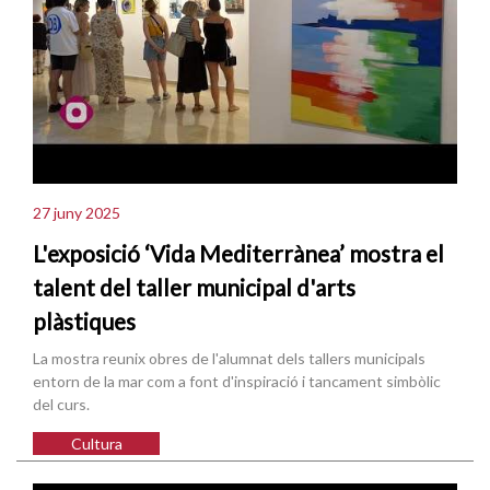
27 juny 2025
L'exposició ‘Vida Mediterrànea’ mostra el
talent del taller municipal d'arts
plàstiques
La mostra reunix obres de l'alumnat dels tallers municipals
entorn de la mar com a font d'inspiració i tancament simbòlic
del curs.
Cultura