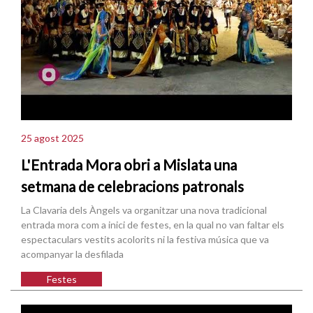
25 agost 2025
L'Entrada Mora obri a Mislata una
setmana de celebracions patronals
La Clavaria dels Àngels va organitzar una nova tradicional
entrada mora com a inici de festes, en la qual no van faltar els
espectaculars vestits acolorits ni la festiva música que va
acompanyar la desfilada
Festes