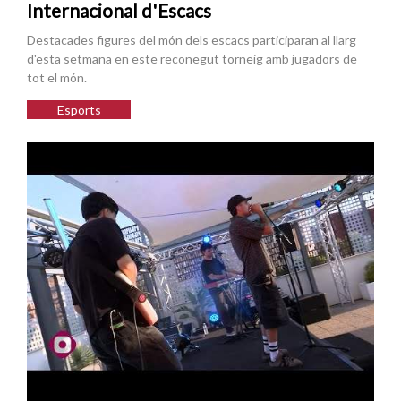
Internacional d'Escacs
Destacades figures del món dels escacs participaran al llarg
d'esta setmana en este reconegut torneig amb jugadors de
tot el món.
Esports