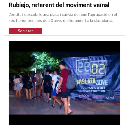
Rubiejo, referent del moviment veïnal
L'entitat descobrix una placa i canvia de nom l'agrupació en el
seu honor per més de 30 anys de lliurament a la ciutadania.
Societat