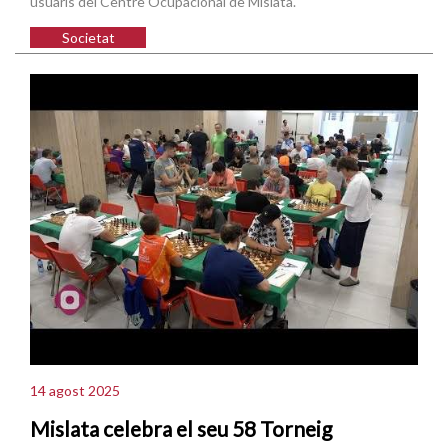
usuaris del Centre Ocupacional de Mislata.
Societat
14 agost 2025
Mislata celebra el seu 58 Torneig