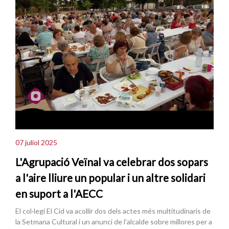
07 juliol 2025
L'Agrupació Veïnal va celebrar dos sopars
a l'aire lliure un popular i un altre solidari
en suport a l'AECC
El col·legi El Cid va acollir dos dels actes més multitudinaris de
la Setmana Cultural i un anunci de l'alcalde sobre millores per a