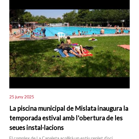
25 juny 2025
La piscina municipal de Mislata inaugura la
temporada estival amb l'obertura de les
seues instal·lacions
El complex de La Canaleta acollirà un estiu replet d'oci