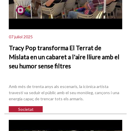
07 juliol 2025
Tracy Pop transforma El Terrat de
Mislata en un cabaret a l'aire lliure amb el
seu humor sense filtres
Amb més de trenta anys als escenaris, la icònica artista
travesti va seduir el públic amb el seu monòleg, cançons i una
energia capaç de trencar tots els armaris.
Societat