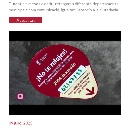
Durant els mesos d’estiu, reforçaran diferents departaments
municipals com comunicació, igualtat, i atenció a la ciutadania.
Actualitat
09 juliol 2025