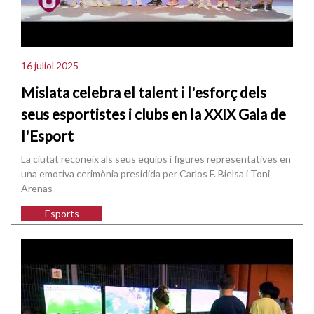
16 juliol 2025
Mislata celebra el talent i l'esforç dels
seus esportistes i clubs en la XXIX Gala de
l'Esport
La ciutat reconeix als seus equips i figures representatives en
una emotiva cerimònia presidida per Carlos F. Bielsa i Toni
Arenas
Esports