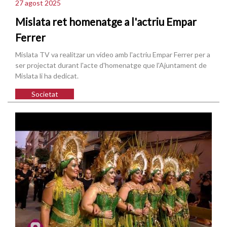
27 agost 2025
Mislata ret homenatge a l'actriu Empar
Ferrer
Mislata TV va realitzar un vídeo amb l'actriu Empar Ferrer per a
ser projectat durant l'acte d'homenatge que l'Ajuntament de
Mislata li ha dedicat.
Societat