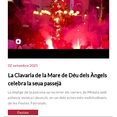
02 setembre 2025
La Clavaria de la Mare de Déu dels Àngels
celebra la seua passejà
La imatge de la patrona va recórrer els carrers de Mislata amb
pólvora, música i devoció, en un dels actes més multitudinaris
de les Festes Patronals.
Festes