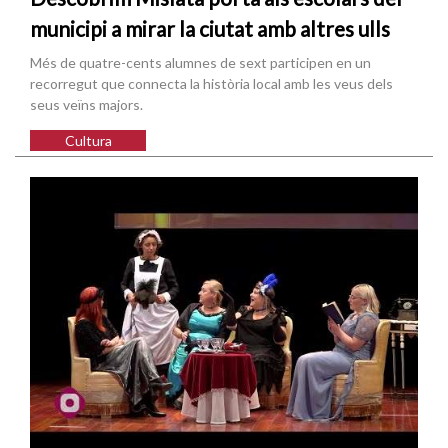
municipi a mirar la ciutat amb altres ulls
Més de quatre-cents alumnes de sext participen en un
recorregut que connecta la història local amb les veus dels
seus veïns majors.
Cultura