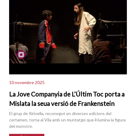
10 novembre 2025
La Jove Companyia de L’Últim Toc porta a
Mislata la seua versió de Frankenstein
El grup de Xirivella, reconegut en diverses edicions del
certamen, torna al Vila amb un muntatge que il·lumina la figura
del monstre.