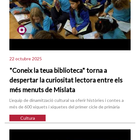
22 octubre 2025
"Coneix la teua biblioteca" torna a
despertar la curiositat lectora entre els
més menuts de Mislata
L’equip de dinamització cultural va oferir històries i contes a
més de 600 xiquets i xiquetes del primer cicle de primària
Cultura