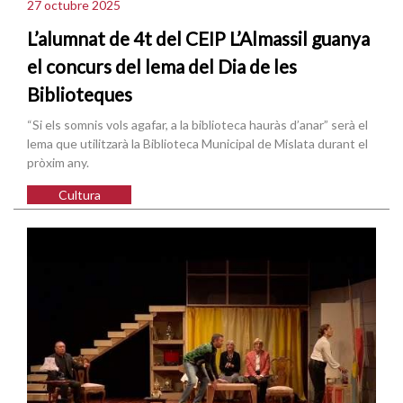
27 octubre 2025
L’alumnat de 4t del CEIP L’Almassil guanya
el concurs del lema del Dia de les
Biblioteques
“Si els somnis vols agafar, a la biblioteca hauràs d’anar” serà el
lema que utilitzarà la Biblioteca Municipal de Mislata durant el
pròxim any.
Cultura