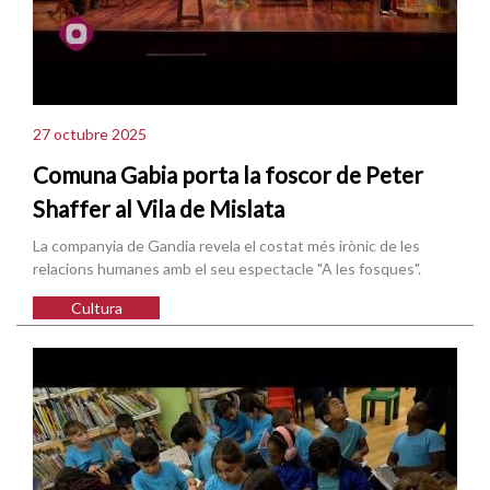
27 octubre 2025
Comuna Gabia porta la foscor de Peter
Shaffer al Vila de Mislata
La companyia de Gandia revela el costat més irònic de les
relacions humanes amb el seu espectacle "A les fosques".
Cultura