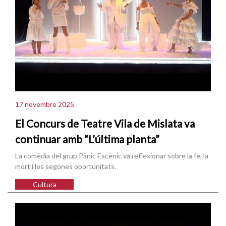
17 novembre 2025
El Concurs de Teatre Vila de Mislata va
continuar amb “L’última planta”
La comèdia del grup Pànic Escènic va reflexionar sobre la fe, la
mort i les segones oportunitats.
Cultura