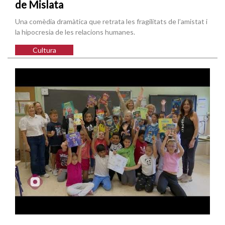
de Mislata
Una comèdia dramàtica que retrata les fragilitats de l’amistat i
la hipocresia de les relacions humanes.
Cultura