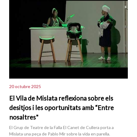
20 octubre 2025
El Vila de Mislata reflexiona sobre els
desitjos i les oportunitats amb “Entre
nosaltres"
El Grup de Teatre de la Falla El Canet de Cullera porta a
Mislata una peça de Pablo Mir sobre la vida en parella.