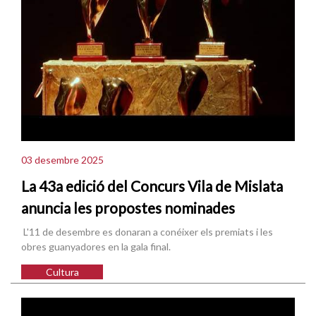
03 desembre 2025
La 43a edició del Concurs Vila de Mislata
anuncia les propostes nominades
L'11 de desembre es donaran a conéixer els premiats i les
obres guanyadores en la gala final.
Cultura