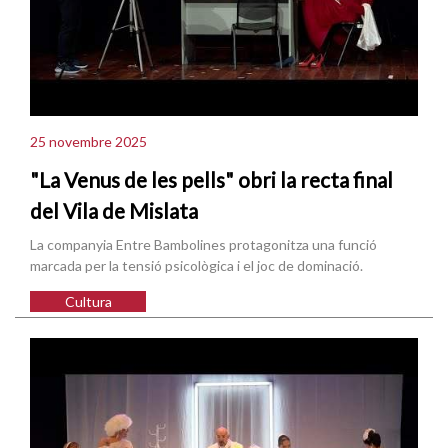
25 novembre 2025
"La Venus de les pells" obri la recta final
del Vila de Mislata
La companyia Entre Bambolines protagonitza una funció
marcada per la tensió psicològica i el joc de dominació.
Cultura