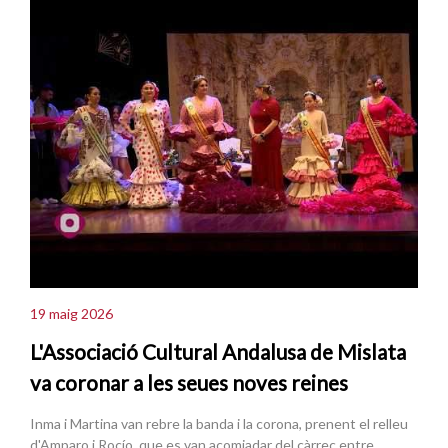
19 maig 2026
L'Associació Cultural Andalusa de Mislata
va coronar a les seues noves reines
Inma i Martina van rebre la banda i la corona, prenent el relleu
d'Amparo i Rocío, que es van acomiadar del càrrec entre