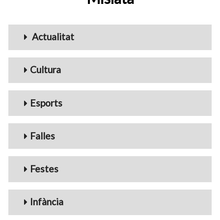
Menu_Videos
Actualitat
Cultura
Esports
Falles
Festes
Infància