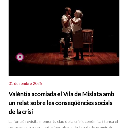
01 desembre 2025
Valèntia acomiada el Vila de Mislata amb
un relat sobre les conseqüències socials
de la crisi
La funció revisita moments clau de la crisi econòmica i tanca el
programa de representacions abans de la gala de premis de