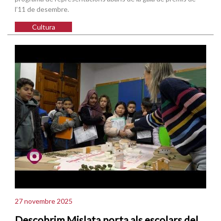
l’11 de desembre.
Cultura
27 novembre 2025
Descobrim Mislata porta als escolars del