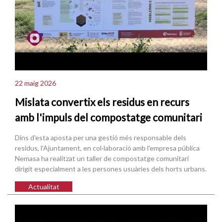
22 maig 2026
Mislata convertix els residus en recurs
amb l'impuls del compostatge comunitari
Dins d'esta aposta per una gestió més responsable dels
residus, l'Ajuntament, en col·laboració amb l'empresa pública
Nemasa ha realitzat un taller de compostatge comunitari
dirigit especialment a les persones usuàries dels horts urbans.
Actualitat