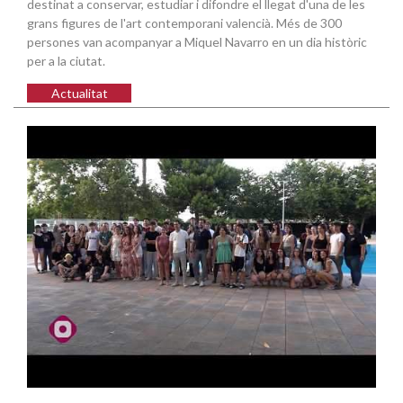
destinat a conservar, estudiar i difondre el llegat d'una de les
grans figures de l'art contemporani valencià. Més de 300
persones van acompanyar a Miquel Navarro en un dia històric
per a la ciutat.
Actualitat