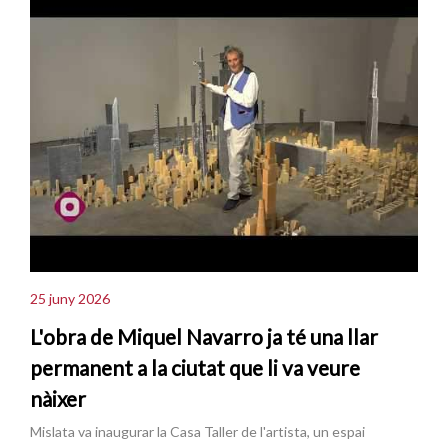
25 juny 2026
L'obra de Miquel Navarro ja té una llar
permanent a la ciutat que li va veure
nàixer
Mislata va inaugurar la Casa Taller de l'artista, un espai