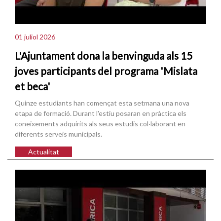
01 juliol 2026
L'Ajuntament dona la benvinguda als 15
joves participants del programa 'Mislata
et beca'
Quinze estudiants han començat esta setmana una nova
etapa de formació. Durant l'estiu posaran en pràctica els
coneixements adquirits als seus estudis col·laborant en
diferents serveis municipals.
Actualitat