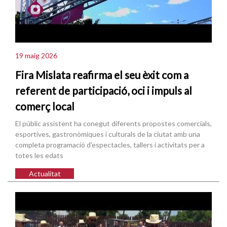
19 maig 2026
Fira Mislata reafirma el seu èxit com a
referent de participació, oci i impuls al
comerç local
El públic assistent ha conegut diferents propostes comercials,
esportives, gastronòmiques i culturals de la ciutat amb una
completa programació d'espectacles, tallers i activitats per a
totes les edats
Actualitat