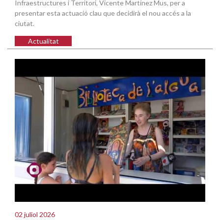
Infraestructures i Territori, Vicente Martínez Mus, per a
presentar esta actuació clau que decidirà el nou accés a la
ciutat.
Actualitat
02 juliol 2026