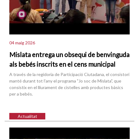
04 maig 2026
Mislata entrega un obsequi de benvinguda
als bebés inscrits en el cens municipal
A través de la regidoria de Participació Ciutadana, el consistori
manté durant tot l'any el programa "Jo soc de Mislata", que
consistix en el lliurament de cistelles amb productes bàsics
per a bebés.
Actualitat