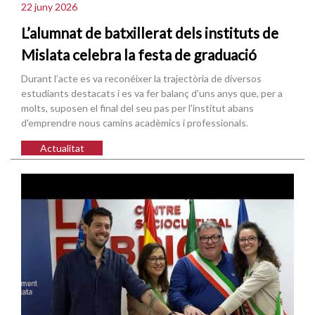
22 juny 2026
L’alumnat de batxillerat dels instituts de
Mislata celebra la festa de graduació
Durant l’acte es va reconéixer la trajectòria de diversos
estudiants destacats i es va fer balanç d'uns anys que, per a
molts, suposen el final del seu pas per l'institut abans
d'emprendre nous camins acadèmics i professionals.
Actualitat