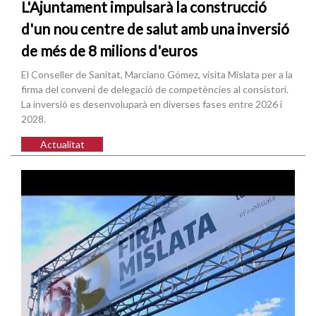
L'Ajuntament impulsarà la construcció
d'un nou centre de salut amb una inversió
de més de 8 milions d'euros
El Conseller de Sanitat, Marciano Gómez, visita Mislata per a la
firma del conveni de delegació de competències al consistori.
La inversió es desenvoluparà en diverses fases entre 2026 i
2028.
Actualitat