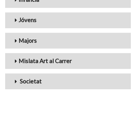
Jóvens
Majors
Mislata Art al Carrer
Societat