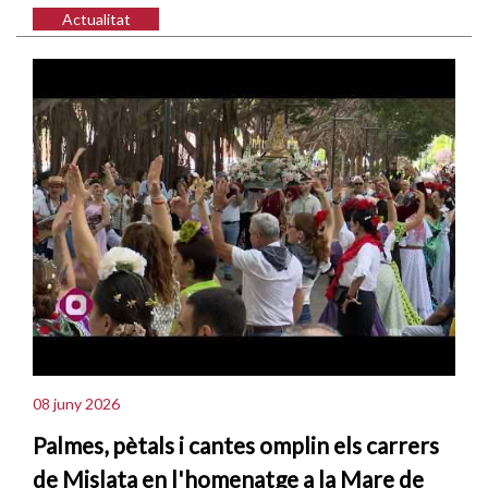
Actualitat
08 juny 2026
Palmes, pètals i cantes omplin els carrers
de Mislata en l'homenatge a la Mare de