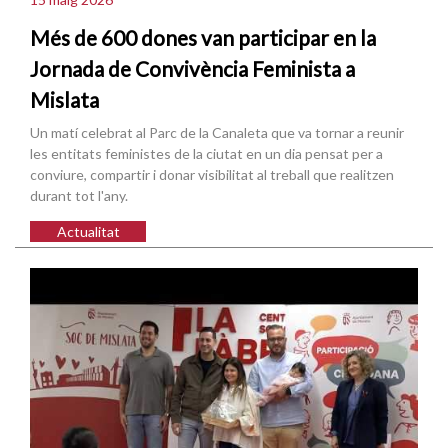
Més de 600 dones van participar en la
Jornada de Convivència Feminista a
Mislata
Un matí celebrat al Parc de la Canaleta que va tornar a reunir
les entitats feministes de la ciutat en un dia pensat per a
conviure, compartir i donar visibilitat al treball que realitzen
durant tot l'any.
Actualitat