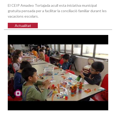
El CEIP Amadeo Tortajada acull esta iniciativa municipal
gratuïta pensada per a facilitar la conciliació familiar durant les
vacacions escolars.
Actualitat