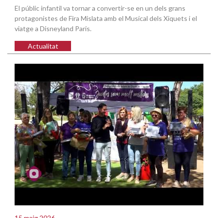
El públic infantil va tornar a convertir-se en un dels grans
protagonistes de Fira Mislata amb el Musical dels Xiquets i el
viatge a Disneyland Paris.
Actualitat
15 maig 2026