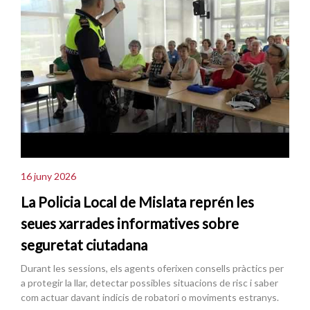
16 juny 2026
La Policia Local de Mislata reprén les
seues xarrades informatives sobre
seguretat ciutadana
Durant les sessions, els agents oferixen consells pràctics per
a protegir la llar, detectar possibles situacions de risc i saber
com actuar davant indicis de robatori o moviments estranys.