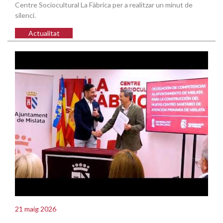
Centre Sociocultural La Fàbrica per a realitzar un minut de
silenci.
Actualitat
21 maig 2026