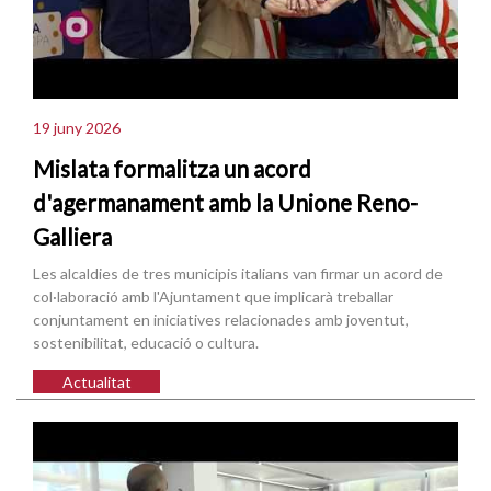
19 juny 2026
Mislata formalitza un acord
d'agermanament amb la Unione Reno-
Galliera
Les alcaldies de tres municipis italians van firmar un acord de
col·laboració amb l'Ajuntament que implicarà treballar
conjuntament en iniciatives relacionades amb joventut,
sostenibilitat, educació o cultura.
Actualitat