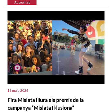
Actualitat
18 maig 2026
Fira Mislata lliura els premis de la
campanya “Mislata Il·lusiona”