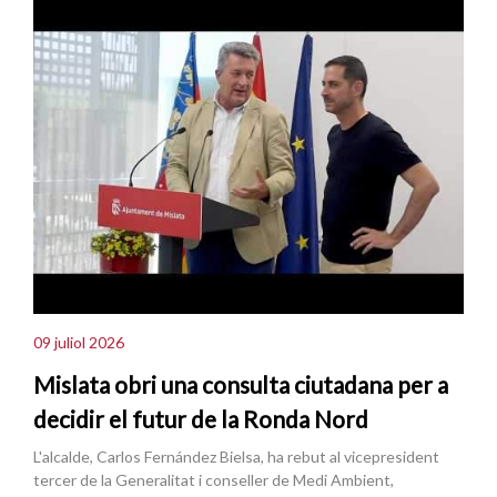
09 juliol 2026
Mislata obri una consulta ciutadana per a
decidir el futur de la Ronda Nord
L'alcalde, Carlos Fernández Bielsa, ha rebut al vicepresident
tercer de la Generalitat i conseller de Medi Ambient,