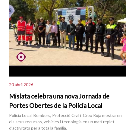
20 abril 2026
Mislata celebra una nova Jornada de
Portes Obertes de la Policia Local
Policia Local, Bombers, Protecció Civil i Creu Roja mostraren
els seus recursos, vehicles i tecnologia en un matí replet
d’activitats per a tota la família.