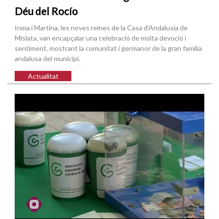
Déu del Rocío
Inma i Martina, les noves reines de la Casa d'Andalusia de
Mislata, van encapçalar una celebració de molta devoció i
sentiment, mostrant la comunitat i germanor de la gran família
andalusa del municipi.
Actualitat